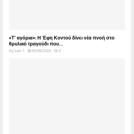
«Τ’ αγόρια»: Η Έφη Κοντού δίνει νέα πνοή στο
θρυλικό τραγούδι που...
by
user 1
05/08/2026
0