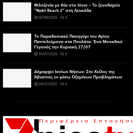
Φιλοξενία με θέα στο Ιόνιο – Το ξενοδοχείο
“Nydri Beach 2” στη Λευκάδα
02/08/2025
0
Το Παραδοσιακό Πανηγύρι του Αγίου
Παντελεήμονα στα Πουλάτα: Ένα Μοναδικό
Γεγονός την Κυριακή 27/07
30/07/2025
0
Δήμαρχοι Ιονίων Νήσων: Στο Χείλος της
Άβυσσος εν μέσω Οξυμένων Προβλημάτων
28/07/2025
0