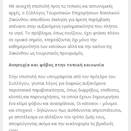
Με ανοιχτή επιστολή προς τις τοπικές και αστυνομικές
αρχές, ο Σύλλογος Τουριστικών Επιχειρήσεων Βασιλικού
Ζακύνθου απευθύνει έκκληση για άμεση παρέμβαση
απέναντι στην αυξανόμενη εγκληματικότητα που πλήττει
το νησί. Το πρόβλημα, όπως τονίζουν, έχει φτάσει πλέον
σε οριακό σημείο, επηρεάζοντας όχι μόνο την
καθημερινότητα των κατοίκων αλλά και την εικόνα της
Ζακύνθου ως τουριστικός προορισμός.
Ανησυχία και φόβος στην τοπική κοινωνία
Στην επιστολή που υπογράφεται από τον πρόεδρο του
Συλλόγου, γίνεται λόγος για διαρκώς αυξανόμενα
περιστατικά παραβατικότητας, όπως διαρρήξεις, επιθέσεις,
κλοπές και παρενοχλήσεις, τα οποία έχουν δημιουργήσει
ένα κλίμα φόβου και ανασφάλειας. Οι κάτοικοι – μόνιμοι
και εποχικοί – δηλώνουν πως αισθάνονται απροστάτευτοι,
με αποτέλεσμα να αλλάζουν τον τρόπο ζωής τους,
αποφεύγοντας ακόμα και την κυκλοφορία τις βραδινές
ώρες.