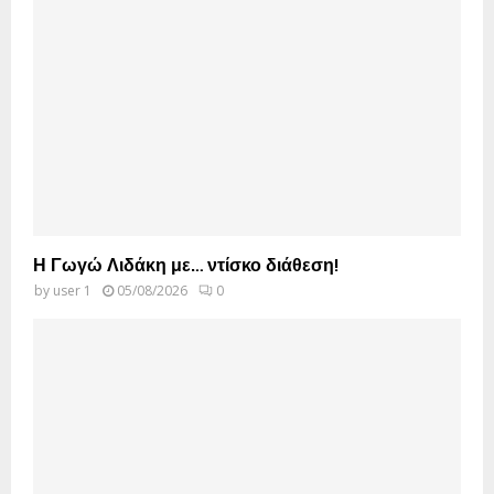
Η Γωγώ Λιδάκη με… ντίσκο διάθεση!
by
user 1
05/08/2026
0