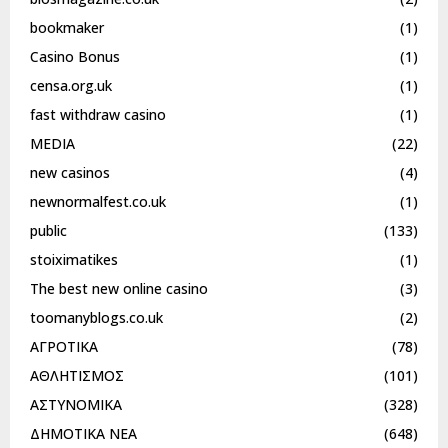
bookmaker
(1)
Casino Bonus
(1)
censa.org.uk
(1)
fast withdraw casino
(1)
MEDIA
(22)
new casinos
(4)
newnormalfest.co.uk
(1)
public
(133)
stoiximatikes
(1)
The best new online casino
(3)
toomanyblogs.co.uk
(2)
ΑΓΡΟΤΙΚΑ
(78)
ΑΘΛΗΤΙΣΜΟΣ
(101)
ΑΣΤΥΝΟΜΙΚΑ
(328)
ΔΗΜΟΤΙΚΑ ΝΕΑ
(648)