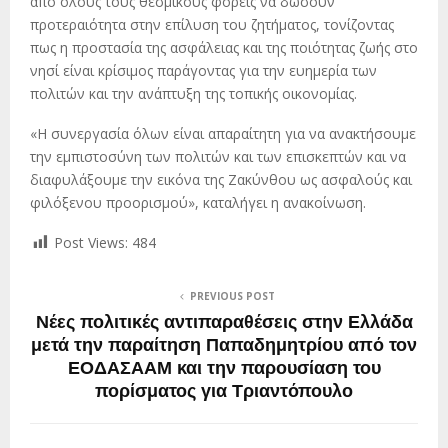
από όλους τους θεσμικούς φορείς να δώσουν
προτεραιότητα στην επίλυση του ζητήματος, τονίζοντας
πως η προστασία της ασφάλειας και της ποιότητας ζωής στο
νησί είναι κρίσιμος παράγοντας για την ευημερία των
πολιτών και την ανάπτυξη της τοπικής οικονομίας.
«Η συνεργασία όλων είναι απαραίτητη για να ανακτήσουμε
την εμπιστοσύνη των πολιτών και των επισκεπτών και να
διαφυλάξουμε την εικόνα της Ζακύνθου ως ασφαλούς και
φιλόξενου προορισμού», καταλήγει η ανακοίνωση.
Post Views:
484
PREVIOUS POST
Νέες πολιτικές αντιπαραθέσεις στην Ελλάδα
μετά την παραίτηση Παπαδημητρίου από τον
ΕΟΔΑΣΑΑΜ και την παρουσίαση του
πορίσματος για Τριαντόπουλο