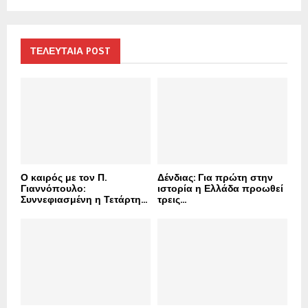
a
S
r
c
E
h
ΤΕΛΕΥΤΑΙΑ POST
f
A
o
r
R
:
C
H
Ο καιρός με τον Π.
Δένδιας: Για πρώτη στην
Γιαννόπουλο:
ιστορία η Ελλάδα προωθεί
Συννεφιασμένη η Τετάρτη...
τρεις...