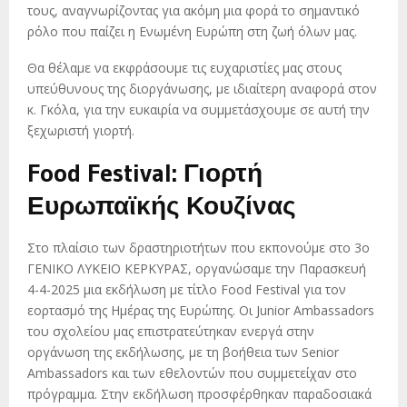
τους, αναγνωρίζοντας για ακόμη μια φορά το σημαντικό
ρόλο που παίζει η Ενωμένη Ευρώπη στη ζωή όλων μας.
Θα θέλαμε να εκφράσουμε τις ευχαριστίες μας στους
υπεύθυνους της διοργάνωσης, με ιδιαίτερη αναφορά στον
κ. Γκόλα, για την ευκαιρία να συμμετάσχουμε σε αυτή την
ξεχωριστή γιορτή.
Food Festival: Γιορτή
Ευρωπαϊκής Κουζίνας
Στο πλαίσιο των δραστηριοτήτων που εκπονούμε στο 3ο
ΓΕΝΙΚΟ ΛΥΚΕΙΟ ΚΕΡΚΥΡΑΣ, οργανώσαμε την Παρασκευή
4-4-2025 μια εκδήλωση με τίτλο Food Festival για τον
εορτασμό της Ημέρας της Ευρώπης. Οι Junior Ambassadors
του σχολείου μας επιστρατεύτηκαν ενεργά στην
οργάνωση της εκδήλωσης, με τη βοήθεια των Senior
Ambassadors και των εθελοντών που συμμετείχαν στο
πρόγραμμα. Στην εκδήλωση προσφέρθηκαν παραδοσιακά