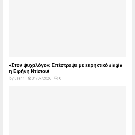
«Στον ψυχολόγο»: Επέστρεψε με εκρηκτικό single
η Ειρήνη Ντίσιου!
by
user 1
31/07/2026
0