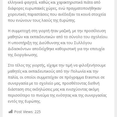
ελληνικά φαγητά, καθώς και χαρακτηριστικά πιάτα από
διάφορες ευρωπαϊκές χώρες, ενώ πραγματοποιήθηκαν
χορευτικές παραστάσεις που ανέδειξαν τα κοινά στοιχεία
που ενώνουν τους λαούς της Ευρώπης.
Η συμμετοχή στη γιορτή ήταν μαζική, με την προσέλευση
μαθητών και εκπαιδευτικών από το σύνολο του σχολείου.
Η υποστήριξη της Διεύθυνσης και του Συλλόγου
Διδασκόντων αποδείχθηκε καθοριστική για την επιτυχία
της διοργάνωσης.
Στο τέλος της γιορτής, είχαμε την τιμή να φιλοξενήσουμε
μαθητές και εκπαιδευτικούς από την Πολωνία και την
Ιταλία, οι οποίοι συμμετείχαν σε πρόγραμμα Erasmus σε
συνεργασία με το σχολείο μας, προσθέτοντας διεθνή
διάσταση στις εκδηλώσεις μας και ενισχύοντας ακόμη
περισσότερο το πνεύμα της ενότητας και της συνεργασίας
εντός της Ευρώπης.
Post Views:
225