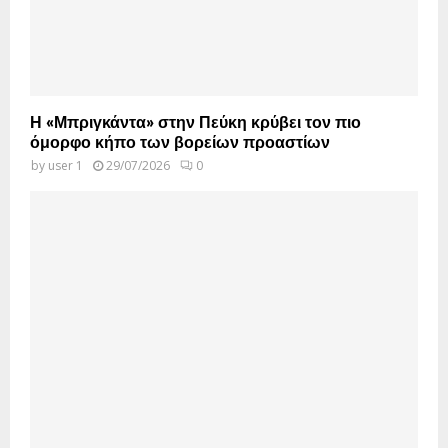
Η «Μπριγκάντα» στην Πεύκη κρύβει τον πιο
όμορφο κήπο των βορείων προαστίων
by
user 1
29/07/2026
0