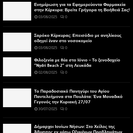
Ενημέρωση για τα Εφημερεύοντα Φαρμακεία
στην Κέρκυρα: Βρείτε Γρήγορα τη Βοήθειά Σας!
03/08/2025
0
Σαρόκο Κέρκυρας: Επεισόδιο με ανηλίκους
οδηγεί έναν στο νοσοκομείο
03/08/2025
0
Φιλοξενία με θέα στο Ιόνιο – Το ξενοδοχείο
“Nydri Beach 2” στη Λευκάδα
02/08/2025
0
Το Παραδοσιακό Πανηγύρι του Αγίου
Παντελεήμονα στα Πουλάτα: Ένα Μοναδικό
Γεγονός την Κυριακή 27/07
30/07/2025
0
Δήμαρχοι Ιονίων Νήσων: Στο Χείλος της
Άβυσσος εν μέσω Οξυμένων Προβλημάτων