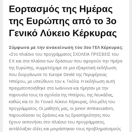
Εορτασμός της Ημέρας
της Ευρώπης από το 3ο
Γενικό Λύκειο Κέρκυρας
Σύμφωνα με την ανακοίνωση του 3ου ΓΕΛ Κέρκυρας:
«Στο πλαίσιο του προγράμματος ΣΧΟΛΕΙΑ ΠΡΕΣΒΕΙΣ του
Ε.Κ και στα πλαίσια των δράσεων που αφορούν την Ημέρα
της Ευρώπης, συμμετείχαμε σε μια εξαιρετική εκδήλωση
που διοργάνωσε το Europe Direkt της Περιφέρειας
Ηπείρου, με υπεύθυνο τον κ. Γκόλα. Η εκδήλωση αυτή
πραγματοποιήθηκε στα Ιωάννινα και τίμησαν με την
παρουσία τους τα σχολεία της Ηπείρου, της Λευκάδας,
καθώς και το 3ο Γενικό Λύκειο Κέρκυρας, όλα μέλη του
προγράμματος. Οι μαθητές μας, οι Junior Ambassadors,
παρουσίασαν τις δράσεις και τις δραστηριότητες που
έχουν εκπονήσει στο πλαίσιο του προγράμματος,
αντάλλαξαν ιδέες και μοιράστηκαν τους προβληματισμούς