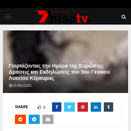
PRIMARY
MENU
Γιορτάζοντας την Ημέρα της Ευρώπης:
Δράσεις και Εκδηλώσεις του 3ου Γενικού
Λυκείου Κέρκυρας
21/05/2025
SHARE
0