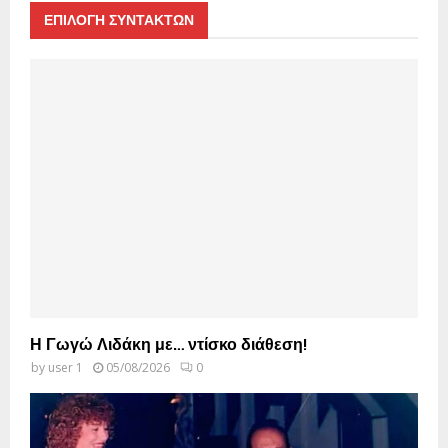
ΕΠΙΛΟΓΗ ΣΥΝΤΑΚΤΩΝ
Η Γωγώ Λιδάκη με… ντίσκο διάθεση!
by
user 1
05/08/2026
0