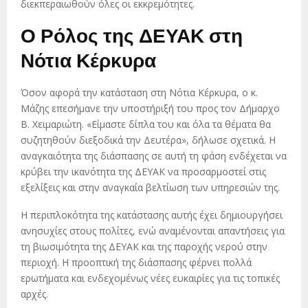
διεκπεραιωθούν όλες οι εκκρεμότητες.
Ο Ρόλος της ΔΕΥΑΚ στη
Νότια Κέρκυρα
Όσον αφορά την κατάσταση στη Νότια Κέρκυρα, ο κ.
Μάζης επεσήμανε την υποστήριξή του προς τον Δήμαρχο
Β. Χειμαριώτη. «Είμαστε δίπλα του και όλα τα θέματα θα
συζητηθούν διεξοδικά την Δευτέρα», δήλωσε σχετικά. Η
αναγκαιότητα της διάσπασης σε αυτή τη φάση ενδέχεται να
κρύβει την ικανότητα της ΔΕΥΑΚ να προσαρμοστεί στις
εξελίξεις και στην αναγκαία βελτίωση των υπηρεσιών της.
Η περιπλοκότητα της κατάστασης αυτής έχει δημιουργήσει
ανησυχίες στους πολίτες, ενώ αναμένονται απαντήσεις για
τη βιωσιμότητα της ΔΕΥΑΚ και της παροχής νερού στην
περιοχή. Η προοπτική της διάσπασης φέρνει πολλά
ερωτήματα και ενδεχομένως νέες ευκαιρίες για τις τοπικές
αρχές.