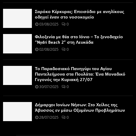
Σαρόκο Κέρκυρας: Επεισόδιο με ανηλίκους
οδηγεί έναν στο νοσοκομείο
03/08/2025
0
Φιλοξενία με θέα στο Ιόνιο – Το ξενοδοχείο
“Nydri Beach 2” στη Λευκάδα
02/08/2025
0
Το Παραδοσιακό Πανηγύρι του Αγίου
Παντελεήμονα στα Πουλάτα: Ένα Μοναδικό
Γεγονός την Κυριακή 27/07
30/07/2025
0
Δήμαρχοι Ιονίων Νήσων: Στο Χείλος της
Άβυσσος εν μέσω Οξυμένων Προβλημάτων
28/07/2025
0