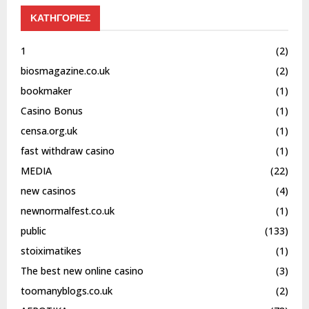
ΚΑΤΗΓΟΡΙΕΣ
1
(2)
biosmagazine.co.uk
(2)
bookmaker
(1)
Casino Bonus
(1)
censa.org.uk
(1)
fast withdraw casino
(1)
MEDIA
(22)
new casinos
(4)
newnormalfest.co.uk
(1)
public
(133)
stoiximatikes
(1)
The best new online casino
(3)
toomanyblogs.co.uk
(2)