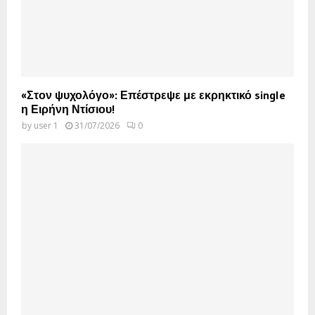
«Στον ψυχολόγο»: Επέστρεψε με εκρηκτικό single
η Ειρήνη Ντίσιου!
by
user 1
31/07/2026
0