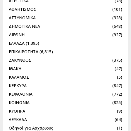
ΑΓΡΟΤΙΚΑ
(78)
ΑΘΛΗΤΙΣΜΟΣ
(101)
ΑΣΤΥΝΟΜΙΚΑ
(328)
ΔΗΜΟΤΙΚΑ ΝΕΑ
(648)
ΔΙΕΘΝΗ
(927)
ΕΛΛΑΔΑ
(1,395)
ΕΠΙΚΑΙΡΟΤΗΤΑ
(6,815)
ΖΑΚΥΝΘΟΣ
(375)
ΙΘΑΚΗ
(47)
ΚΑΛΑΜΟΣ
(5)
ΚΕΡΚΥΡΑ
(847)
ΚΕΦΑΛΟΝΙΑ
(772)
ΚΟΙΝΩΝΙΑ
(825)
ΚΥΘΗΡΑ
(9)
ΛΕΥΚΑΔΑ
(64)
Οδηγοί για Αρχάριους
(1)