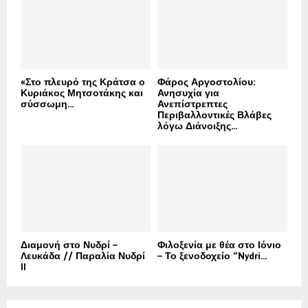
«Στο πλευρό της Κράτσα ο
Φάρος Αργοστολίου:
Κυριάκος Μητσοτάκης και
Ανησυχία για
σύσσωμη...
Ανεπίστρεπτες
Περιβαλλοντικές Βλάβες
λόγω Διάνοιξης...
Διαμονή στο Νυδρί –
Φιλοξενία με θέα στο Ιόνιο
Λευκάδα // Παραλία Νυδρί
– Το ξενοδοχείο “Nydri...
II