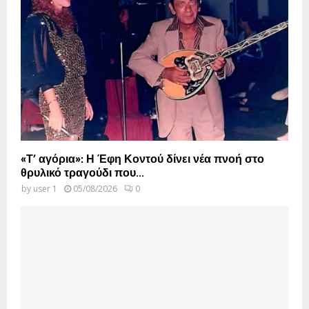
«Τ’ αγόρια»: Η Έφη Κοντού δίνει νέα πνοή στο
θρυλικό τραγούδι που...
by
user 1
05/08/2026
0