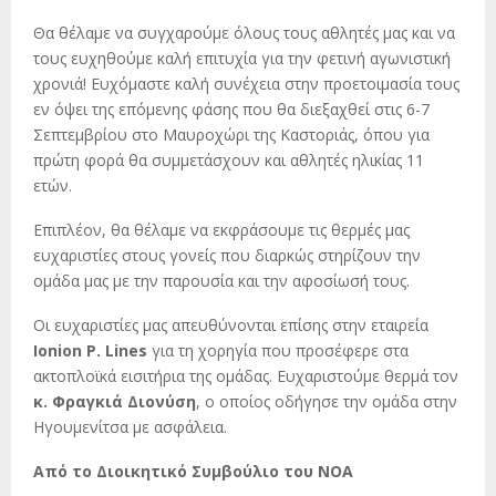
Θα θέλαμε να συγχαρούμε όλους τους αθλητές μας και να
τους ευχηθούμε καλή επιτυχία για την φετινή αγωνιστική
χρονιά! Ευχόμαστε καλή συνέχεια στην προετοιμασία τους
εν όψει της επόμενης φάσης που θα διεξαχθεί στις 6-7
Σεπτεμβρίου στο Μαυροχώρι της Καστοριάς, όπου για
πρώτη φορά θα συμμετάσχουν και αθλητές ηλικίας 11
ετών.
Επιπλέον, θα θέλαμε να εκφράσουμε τις θερμές μας
ευχαριστίες στους γονείς που διαρκώς στηρίζουν την
ομάδα μας με την παρουσία και την αφοσίωσή τους.
Οι ευχαριστίες μας απευθύνονται επίσης στην εταιρεία
Ionion P. Lines
για τη χορηγία που προσέφερε στα
ακτοπλοϊκά εισιτήρια της ομάδας. Ευχαριστούμε θερμά τον
κ. Φραγκιά Διονύση
, ο οποίος οδήγησε την ομάδα στην
Ηγουμενίτσα με ασφάλεια.
Από το Διοικητικό Συμβούλιο του ΝΟΑ