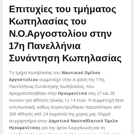
Επιτυχίες του τμήματος
Κωπηλασίας του
Ν.Ο.Αργοστολίου στην
17η Πανελλήνια
Συνάντηση Κωπηλασίας
Το τμήμα Κωπηλασίας του
Ναυτικού Ομίλου
Αργοστολίου
συμμετείχε στην Α φάση της 17ης
Πανελλήνιας Συνάντησης Κωπηλασίας, που
πραγματοποιήθηκε στην
Ηγουμενίτσα
στις 27 και 28
Ιουνίου για αθλητές ηλικίας 12-14 ετών. Η συμμετοχή ήταν
εντυπωσιακή, καθώς συγκεντρώθηκαν περισσότεροι από
200 αθλητές από 24 σωματεία της χώρας μας. Θερμά
συγχαρητήρια στον
Δημοτικό Ναυταθλητικό Όμιλο
Ηγουμενίτσας
για την άρτια διοργάνωση και τη