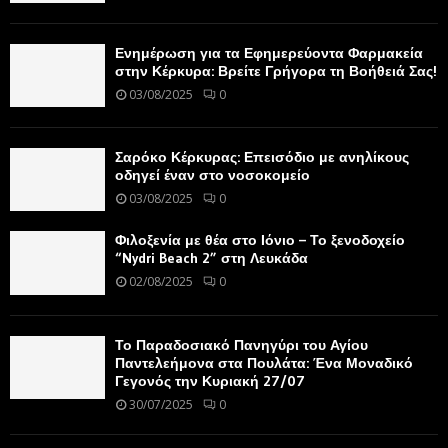
Ενημέρωση για τα Εφημερεύοντα Φαρμακεία
στην Κέρκυρα: Βρείτε Γρήγορα τη Βοήθειά Σας!
03/08/2025
0
Σαρόκο Κέρκυρας: Επεισόδιο με ανηλίκους
οδηγεί έναν στο νοσοκομείο
03/08/2025
0
Φιλοξενία με θέα στο Ιόνιο – Το ξενοδοχείο
“Nydri Beach 2” στη Λευκάδα
02/08/2025
0
Το Παραδοσιακό Πανηγύρι του Αγίου
Παντελεήμονα στα Πουλάτα: Ένα Μοναδικό
Γεγονός την Κυριακή 27/07
30/07/2025
0