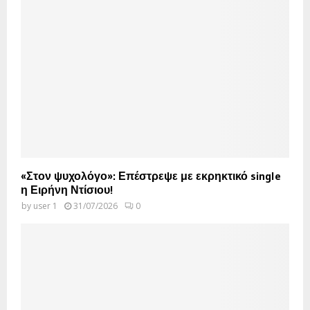
«Στον ψυχολόγο»: Επέστρεψε με εκρηκτικό single
η Ειρήνη Ντίσιου!
by
user 1
31/07/2026
0