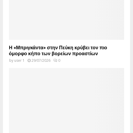
Η «Μπριγκάντα» στην Πεύκη κρύβει τον πιο
όμορφο κήπο των βορείων προαστίων
by
user 1
29/07/2026
0