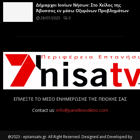
Δήμαρχοι Ιονίων Νήσων: Στο Χείλος της
Άβυσσος εν μέσω Οξυμένων Προβλημάτων
28/07/2025
0
ΕΠΙΛΕΞΤΕ ΤΟ ΜΕΣΟ ΕΝΗΜΕΡΩΣΗΣ ΤΗΣ ΠΕΙΟΧΗΣ ΣΑΣ
Contact us:
info@panelliniodiktio.com
@2023 - eptanisatv.gr. All Right Reserved. Designed and Developed by