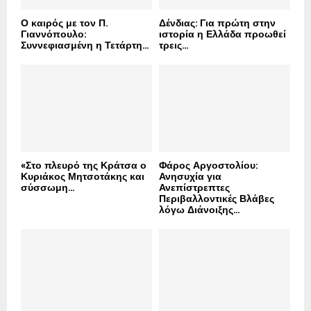
Ο καιρός με τον Π.
Δένδιας: Για πρώτη στην
Γιαννόπουλο:
ιστορία η Ελλάδα προωθεί
Συννεφιασμένη η Τετάρτη...
τρεις...
«Στο πλευρό της Κράτσα ο
Φάρος Αργοστολίου:
Κυριάκος Μητσοτάκης και
Ανησυχία για
σύσσωμη...
Ανεπίστρεπτες
Περιβαλλοντικές Βλάβες
λόγω Διάνοιξης...