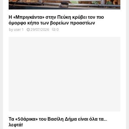
Η «Μπριγκάντα» στην Πεύκη κρύβει τον πιο
όμορφο κήπο των βορείων προαστίων
by
user 1
29/07/2026
0
Τα «50άρικα» του Βασίλη Δήμα είναι όλα τα…
λεφτά!