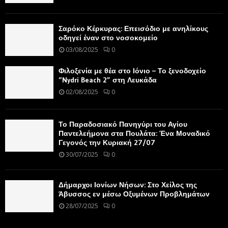
Σαρόκο Κέρκυρας: Επεισόδιο με ανηλίκους
οδηγεί έναν στο νοσοκομείο
03/08/2025
0
Φιλοξενία με θέα στο Ιόνιο – Το ξενοδοχείο
“Nydri Beach 2” στη Λευκάδα
02/08/2025
0
Το Παραδοσιακό Πανηγύρι του Αγίου
Παντελεήμονα στα Πουλάτα: Ένα Μοναδικό
Γεγονός την Κυριακή 27/07
30/07/2025
0
Δήμαρχοι Ιονίων Νήσων: Στο Χείλος της
Άβυσσος εν μέσω Οξυμένων Προβλημάτων
28/07/2025
0