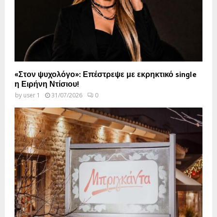
«Στον ψυχολόγο»: Επέστρεψε με εκρηκτικό single
η Ειρήνη Ντίσιου!
by
user 1
31/07/2026
0