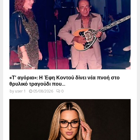
«Τ’ αγόρια»: Η Έφη Κοντού δίνει νέα πνοή στο
θρυλικό τραγούδι που...
by
user 1
05/08/2026
0