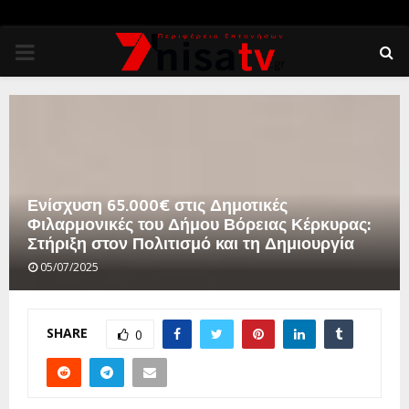
PRIMARY
MENU
Ενίσχυση 65.000€ στις Δημοτικές
Φιλαρμονικές του Δήμου Βόρειας Κέρκυρας:
Στήριξη στον Πολιτισμό και τη Δημιουργία
05/07/2025
SHARE
0