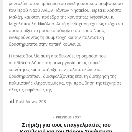
μαντολίνα στον πρόεδρο του εκκλησιαστικού συμβουλίου
του Ιερού Ναού Αγίων Πάντων Νησακίου, ιερέα κ. Χρήστο
Μαλάη, και στον πρόεδρο της κοινότητας Νησακίου, κ.
Μιχαλόπουλο Νικόλαο. Αυτή η ενίσχυση έχει ως στόχο να
υποστηρίξει το μουσικό σύνολο του Ιερού Ναού,
ενθαρρύνοντας τη συμμετοχή και την πολιτιστική
δραστηριότητα στην τοπική κοινωνία.
Η πρωτοβουλία αυτή αποδεικνύει τη σημασία που
αποδίδει ο Δήμος στη συνεργασία με τις τοπικές
κοινότητες και τη στήριξη των πολιτιστικών τους
δραστηριοτήτων, διασφαλίζοντας έτσι τη διατήρηση της
πολιτιστικής κληρονομιάς και την προώθηση της τέχνης σε
όλες τις εκφάνσεις της.
Post Views:
208
PREVIOUS POST
Στήριξη για τους επαγγελματίες του
Κατελειού και του Πόρου: Συνάντηση