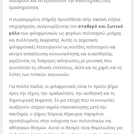
διατηρούν και να εξελίσσουν την καλλιτεχνική τους
δραστηριότητα.
Η συγκεκριμένη στήριξη προστίθεται στην τακτική ετήσια
επιχορήγηση, αναγνωρίζοντας τον
σταθερό και ζωτικό
ρόλο
των φιλαρμονικών ως φορέων πολιτισμού, μνήμης
και συλλογικής έκφρασης. Αυτές οι Δημοτικές
φιλαρμονικές λειτουργούν ως κοιτίδες πολιτισμού και
κέντρα εκπαίδευσης κοινωνικότητας και ευαισθησίας,
γεμίζοντας τις διάφορες εκδηλώσεις με μουσική που
συνοδεύει τις εθνικές επετείους, αλλά και τις χαρές και τις
λύπες των τοπικών κοινωνιών.
Για πολλά παιδιά, οι φιλαρμονικές είναι το πρώτο βήμα
προς την τέχνη, την ομαδικότητα, την αισθητική και τη
δημιουργική έκφραση. Σε μια εποχή που οι κοινωνίες
αναζητούν στέρεα σημεία επανεκκίνησης μετά την
πανδημία, ο Δήμος Βόρειας Κέρκυρας παραμένει
προσηλωμένος στην ενίσχυση των πολιτιστικών και
αθλητικών θεσμών. Αυτοί οι θεσμοί είναι θεμελιώδεις για