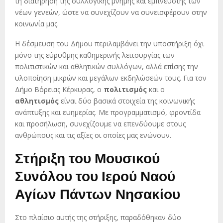
τη διατήρηση της συλλογικής μνήμης και εμπνευστής των
νέων γενεών, ώστε να συνεχίζουν να συνεισφέρουν στην
κοινωνία μας.
Η δέσμευση του Δήμου περιλαμβάνει την υποστήριξη όχι
μόνο της εύρυθμης καθημερινής λειτουργίας των
πολιτιστικών και αθλητικών συλλόγων, αλλά επίσης την
υλοποίηση μικρών και μεγάλων εκδηλώσεών τους. Για τον
Δήμο Βόρειας Κέρκυρας, ο
πολιτισμός
και ο
αθλητισμός
είναι δύο βασικά στοιχεία της κοινωνικής
ανάπτυξης και ευημερίας. Με προγραμματισμό, φροντίδα
και προσήλωση, συνεχίζουμε να επενδύουμε στους
ανθρώπους και τις αξίες οι οποίες μας ενώνουν.
Στήριξη του Μουσικού
Συνόλου του Ιερού Ναού
Αγίων Πάντων Νησακίου
Στο πλαίσιο αυτής της στήριξης, παραδόθηκαν δύο