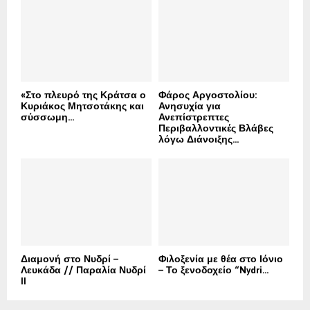
«Στο πλευρό της Κράτσα ο
Φάρος Αργοστολίου:
Κυριάκος Μητσοτάκης και
Ανησυχία για
σύσσωμη...
Ανεπίστρεπτες
Περιβαλλοντικές Βλάβες
λόγω Διάνοιξης...
Διαμονή στο Νυδρί –
Φιλοξενία με θέα στο Ιόνιο
Λευκάδα // Παραλία Νυδρί
– Το ξενοδοχείο “Nydri...
II