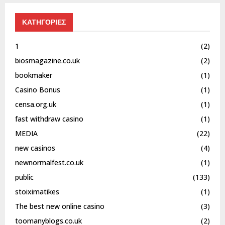
ΚΑΤΗΓΟΡΙΕΣ
1
(2)
biosmagazine.co.uk
(2)
bookmaker
(1)
Casino Bonus
(1)
censa.org.uk
(1)
fast withdraw casino
(1)
MEDIA
(22)
new casinos
(4)
newnormalfest.co.uk
(1)
public
(133)
stoiximatikes
(1)
The best new online casino
(3)
toomanyblogs.co.uk
(2)