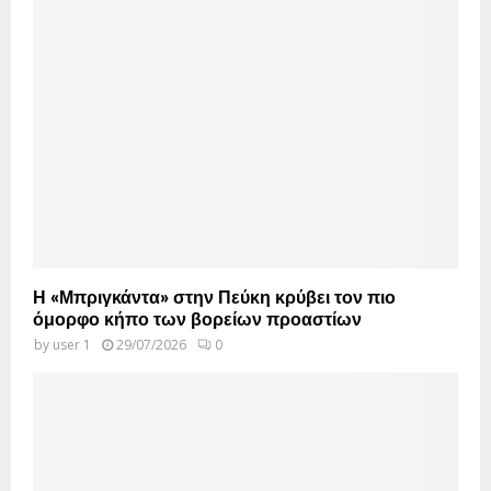
Η «Μπριγκάντα» στην Πεύκη κρύβει τον πιο
όμορφο κήπο των βορείων προαστίων
by
user 1
29/07/2026
0