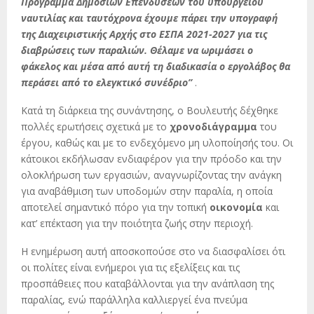
Πρόγραμμα Δημοσίων Επενδύσεων του υπουργείου
ναυτιλίας και ταυτόχρονα έχουμε πάρει την υπογραφή
της Διαχειριστικής Αρχής στο ΕΣΠΑ 2021-2027 για τις
διαβρώσεις των παραλιών.
Θέλαμε να ωριμάσει ο
φάκελος και μέσα από αυτή τη διαδικασία ο εργολάβος θα
περάσει από το ελεγκτικό συνέδριο”
.
Κατά τη διάρκεια της συνάντησης, ο Βουλευτής δέχθηκε
πολλές ερωτήσεις σχετικά με το
χρονοδιάγραμμα
του
έργου, καθώς και με το ενδεχόμενο μη υλοποίησής του. Οι
κάτοικοι εκδήλωσαν ενδιαφέρον για την πρόοδο και την
ολοκλήρωση των εργασιών, αναγνωρίζοντας την ανάγκη
για αναβάθμιση των υποδομών στην παραλία, η οποία
αποτελεί σημαντικό πόρο για την τοπική
οικονομία
και
κατ’ επέκταση για την ποιότητα ζωής στην περιοχή.
Η ενημέρωση αυτή αποσκοπούσε στο να διασφαλίσει ότι
οι πολίτες είναι ενήμεροι για τις εξελίξεις και τις
προσπάθειες που καταβάλλονται για την ανάπλαση της
παραλίας, ενώ παράλληλα καλλιεργεί ένα πνεύμα