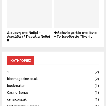
Διαμονή στο Νυδρί –
Φιλοξενία με θέα στο Ιόνιο
Λευκάδα // Παραλία Νυδρί
– Το ξενοδοχείο “Nydri...
II
ΚΑΤΗΓΟΡΙΕΣ
1
(2)
biosmagazine.co.uk
(2)
bookmaker
(1)
Casino Bonus
(1)
censa.org.uk
(1)