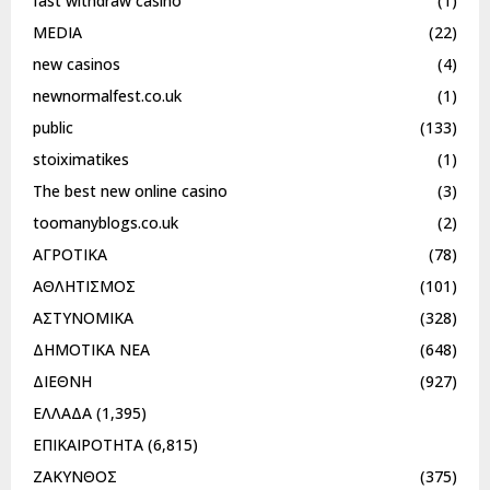
fast withdraw casino
(1)
MEDIA
(22)
new casinos
(4)
newnormalfest.co.uk
(1)
public
(133)
stoiximatikes
(1)
The best new online casino
(3)
toomanyblogs.co.uk
(2)
ΑΓΡΟΤΙΚΑ
(78)
ΑΘΛΗΤΙΣΜΟΣ
(101)
ΑΣΤΥΝΟΜΙΚΑ
(328)
ΔΗΜΟΤΙΚΑ ΝΕΑ
(648)
ΔΙΕΘΝΗ
(927)
ΕΛΛΑΔΑ
(1,395)
ΕΠΙΚΑΙΡΟΤΗΤΑ
(6,815)
ΖΑΚΥΝΘΟΣ
(375)