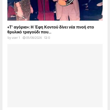
«Τ’ αγόρια»: Η Έφη Κοντού δίνει νέα πνοή στο
θρυλικό τραγούδι που...
by
user 1
05/08/2026
0