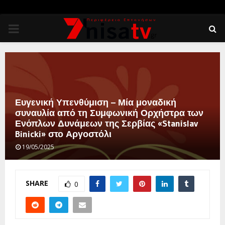
PRIMARY
MENU
Ευγενική Υπενθύμιση – Μία μοναδική
συναυλία από τη Συμφωνική Ορχήστρα των
Ενόπλων Δυνάμεων της Σερβίας «Stanislav
Binicki» στο Αργοστόλι
19/05/2025
SHARE
0