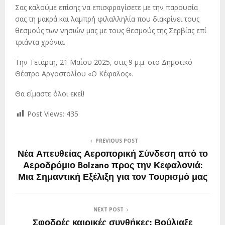
Σας καλούμε επίσης να επισφραγίσετε με την παρουσία
σας τη μακρά και λαμπρή φιλαλληλία που διακρίνει τους
θεσμούς των νησιών μας με τους θεσμούς της Σερβίας επί
τριάντα χρόνια.
Την Τετάρτη, 21 Μαΐου 2025, στις 9 μ.μ. στο Δημοτικό
Θέατρο Αργοστολίου «Ο Κέφαλος».
Θα είμαστε όλοι εκεί!
Post Views:
435
PREVIOUS POST
Νέα Απευθείας Αεροπορική Σύνδεση από το
Αεροδρόμιο Bolzano προς την Κεφαλονιά:
Μια Σημαντική Εξέλιξη για τον Τουρισμό μας
NEXT POST
Σφοδρές καιρικές συνθήκες: Βούλιαξε