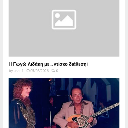
Η Γωγώ Λιδάκη με… ντίσκο διάθεση!
by
user 1
05/08/2026
0