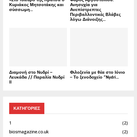
Κυριάκος Μητσοτάκης και
Ανησυχία για
σύσσωμη...
Ανεπίστρεπτες
Περιβαλλοντικές Βλάβες
λόγω Διάνοιξης...
Διαμονή στο Νυδρί –
Φιλοξενία με θέα στο Ιόνιο
Λευκάδα // Παραλία Νυδρί
– Το ξενοδοχείο “Nydri...
II
ΚΑΤΗΓΟΡΙΕΣ
1
(2)
biosmagazine.co.uk
(2)