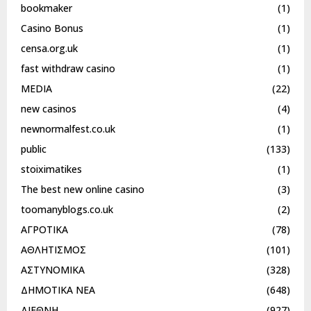
bookmaker
(1)
Casino Bonus
(1)
censa.org.uk
(1)
fast withdraw casino
(1)
MEDIA
(22)
new casinos
(4)
newnormalfest.co.uk
(1)
public
(133)
stoiximatikes
(1)
The best new online casino
(3)
toomanyblogs.co.uk
(2)
ΑΓΡΟΤΙΚΑ
(78)
ΑΘΛΗΤΙΣΜΟΣ
(101)
ΑΣΤΥΝΟΜΙΚΑ
(328)
ΔΗΜΟΤΙΚΑ ΝΕΑ
(648)
ΔΙΕΘΝΗ
(927)