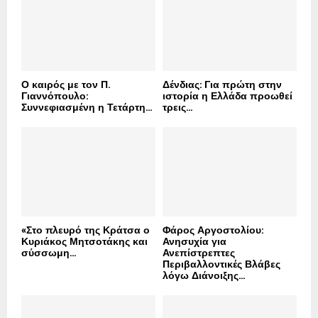
:
C
H
Ο καιρός με τον Π.
Δένδιας: Για πρώτη στην
Γιαννόπουλο:
ιστορία η Ελλάδα προωθεί
Συννεφιασμένη η Τετάρτη...
τρεις...
«Στο πλευρό της Κράτσα ο
Φάρος Αργοστολίου:
Κυριάκος Μητσοτάκης και
Ανησυχία για
σύσσωμη...
Ανεπίστρεπτες
Περιβαλλοντικές Βλάβες
λόγω Διάνοιξης...