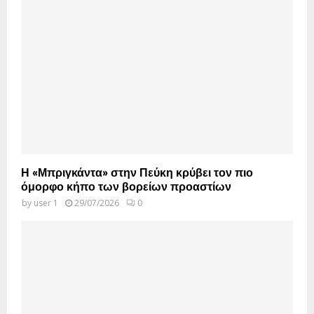
Η «Μπριγκάντα» στην Πεύκη κρύβει τον πιο
όμορφο κήπο των βορείων προαστίων
by
user 1
29/07/2026
0