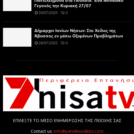
Παντελεήμονα στα Πουλάτα: Ένα Μοναδικό
Γεγονός την Κυριακή 27/07
30/07/2025
0
Δήμαρχοι Ιονίων Νήσων: Στο Χείλος της
Άβυσσος εν μέσω Οξυμένων Προβλημάτων
28/07/2025
0
ΕΠΙΛΕΞΤΕ ΤΟ ΜΕΣΟ ΕΝΗΜΕΡΩΣΗΣ ΤΗΣ ΠΕΙΟΧΗΣ ΣΑΣ
Contact us:
info@panelliniodiktio.com