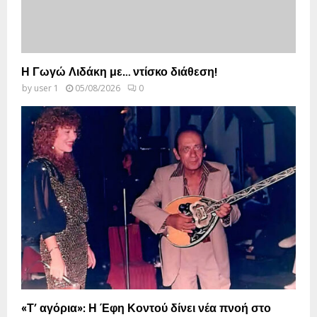
Η Γωγώ Λιδάκη με… ντίσκο διάθεση!
by
user 1
05/08/2026
0
«Τ’ αγόρια»: Η Έφη Κοντού δίνει νέα πνοή στο