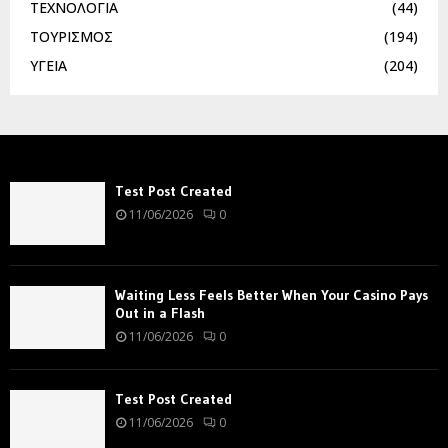
ΤΕΧΝΟΛΟΓΙΑ
(44)
ΤΟΥΡΙΣΜΟΣ
(194)
ΥΓΕΙΑ
(204)
Test Post Created
11/06/2026
0
Waiting Less Feels Better When Your Casino Pays
Out in a Flash
11/06/2026
0
Test Post Created
11/06/2026
0