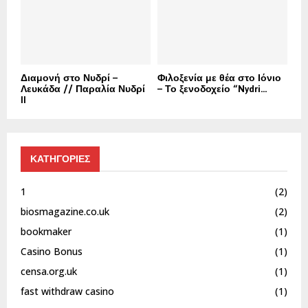
Διαμονή στο Νυδρί –
Φιλοξενία με θέα στο Ιόνιο
Λευκάδα // Παραλία Νυδρί
– Το ξενοδοχείο “Nydri...
II
ΚΑΤΗΓΟΡΙΕΣ
1
(2)
biosmagazine.co.uk
(2)
bookmaker
(1)
Casino Bonus
(1)
censa.org.uk
(1)
fast withdraw casino
(1)