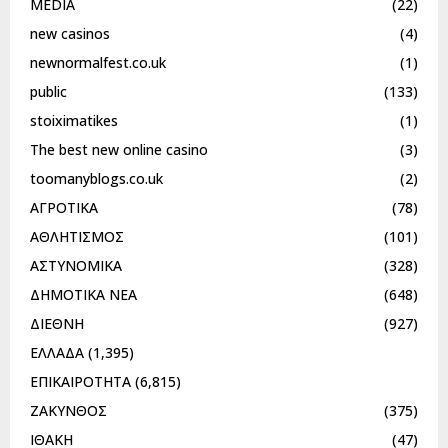
MEDIA
(22)
new casinos
(4)
newnormalfest.co.uk
(1)
public
(133)
stoiximatikes
(1)
The best new online casino
(3)
toomanyblogs.co.uk
(2)
ΑΓΡΟΤΙΚΑ
(78)
ΑΘΛΗΤΙΣΜΟΣ
(101)
ΑΣΤΥΝΟΜΙΚΑ
(328)
ΔΗΜΟΤΙΚΑ ΝΕΑ
(648)
ΔΙΕΘΝΗ
(927)
ΕΛΛΑΔΑ
(1,395)
ΕΠΙΚΑΙΡΟΤΗΤΑ
(6,815)
ΖΑΚΥΝΘΟΣ
(375)
ΙΘΑΚΗ
(47)