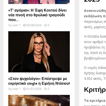
«Τ’ αγόρια»: Η Έφη Κοντού δίνει
Ανακοινώθηκ
νέα πνοή στο θρυλικό τραγούδι
εκδήλωση π
που...
παγκοσμίως α
by
user 1
05/08/2026
0
ακτές, μαρίνε
Η Ελλάδα διατ
στον αριθμό 
προβάλλει τη 
της. Κατά τη 
βραβευμένων 
Ο νομός Χαλκι
Κρήτης διατηρ
«Στον ψυχολόγο»: Επέστρεψε με
4.302 ακτές, 
εκρηκτικό single η Ειρήνη Ντίσιου!
Κριτήρ
by
user 1
31/07/2026
0
Τα κριτήρια
των ακτών, τ