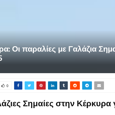
α: Οι παραλίες με Γαλάζια Σημα
5
0
λάζιες Σημαίες στην Κέρκυρα 