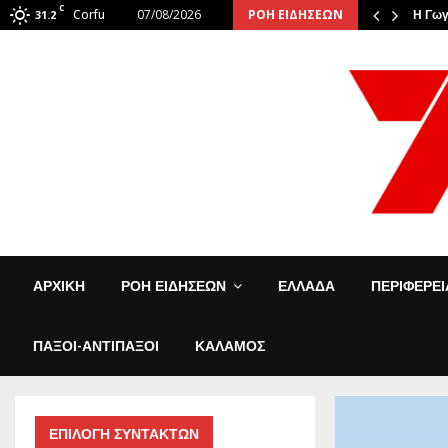
C
Corfu
07/08/2026
ΡΟΗ ΕΙΔΗΣΕΩΝ
: Οι φιναλίστ αναστάτωσαν την…
31.2
Η Γωγ
ΑΡΧΙΚΗ
ΡΟΗ ΕΙΔΗΣΕΩΝ
ΕΛΛΑΔΑ
ΠΕΡΙΦΕΡΕ
ΠΑΞΟΙ-ΑΝΤΙΠΑΞΟΙ
ΚΑΛΑΜΟΣ
ΕΠΙΛΟΓΗ ΣΥΝΤΑΚΤΩΝ