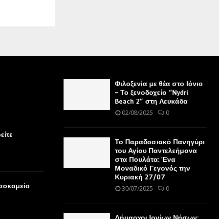
Φιλοξενία με θέα στο Ιόνιο
– Το ξενοδοχείο “Nydri
Beach 2” στη Λευκάδα
02/08/2025
0
είτε
Το Παραδοσιακό Πανηγύρι
του Αγίου Παντελεήμονα
στα Πουλάτα: Ένα
Μοναδικό Γεγονός την
Κυριακή 27/07
οσοκομείο
30/07/2025
0
Δήμαρχοι Ιονίων Νήσων: