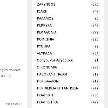
ΖΑΚΥΝΘΟΣ
(375)
ΙΘΑΚΗ
(47)
ΚΑΛΑΜΟΣ
(5)
ΚΕΡΚΥΡΑ
(847)
ΚΕΦΑΛΟΝΙΑ
(772)
ΚΟΙΝΩΝΙΑ
(825)
ΚΥΘΗΡΑ
(9)
ΛΕΥΚΑΔΑ
(64)
Οδηγοί για Αρχάριους
(1)
ΟΙΚΟΝΟΜΙΑ
(273)
ας να προάγει
ΠΑΞΟΙ-ΑΝΤΙΠΑΞΟΙ
(12)
τες της
ΠΕΡΙΒΑΛΛΟΝ
(212)
ΠΕΡΙΦΕΡΕΙΑ ΕΠΤΑΝΗΣΩΝ
(242)
ΠΟΛΙΤΙΚΗ
(930)
ΠΟΛΙΤΙΣΤΙΚΑ
(427)
NEXT POST