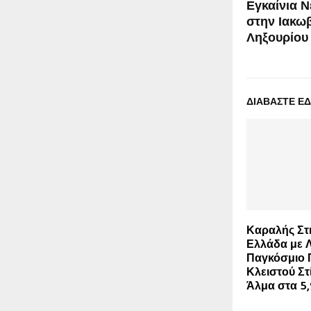
Εγκαίνια Ν
στην Ιακω
Ληξουρίου
ΔΙΑΒΑΣΤΕ Ε
Καραλής Στη
Ελλάδα με 
Παγκόσμιο
Κλειστού Στ
Άλμα στα 5,