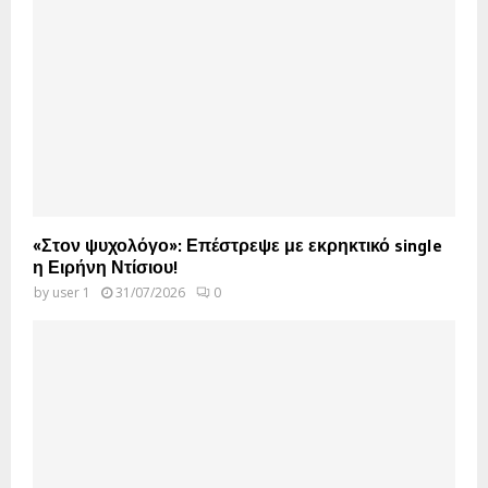
«Στον ψυχολόγο»: Επέστρεψε με εκρηκτικό single
η Ειρήνη Ντίσιου!
by
user 1
31/07/2026
0