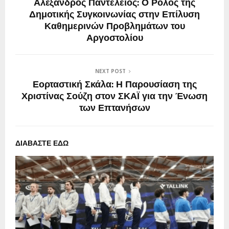
Αλέξανδρος Παντελειός: Ο Ρόλος της
Δημοτικής Συγκοινωνίας στην Επίλυση
Καθημερινών Προβλημάτων του
Αργοστολίου
NEXT POST
Εορταστική Σκάλα: Η Παρουσίαση της
Χριστίνας Σούζη στον ΣΚΑΪ για την Ένωση
των Επτανήσων
ΔΙΑΒΑΣΤΕ ΕΔΩ