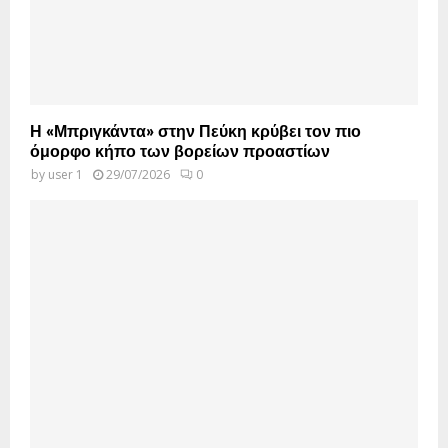
Η «Μπριγκάντα» στην Πεύκη κρύβει τον πιο
όμορφο κήπο των βορείων προαστίων
by
user 1
29/07/2026
0