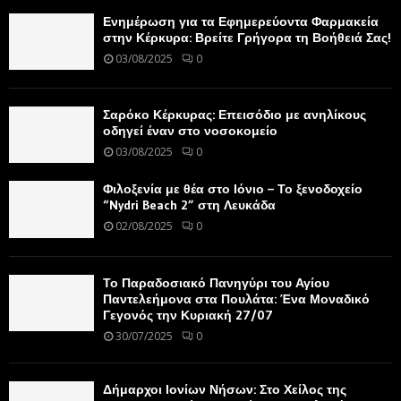
Ενημέρωση για τα Εφημερεύοντα Φαρμακεία
στην Κέρκυρα: Βρείτε Γρήγορα τη Βοήθειά Σας!
03/08/2025
0
Σαρόκο Κέρκυρας: Επεισόδιο με ανηλίκους
οδηγεί έναν στο νοσοκομείο
03/08/2025
0
Φιλοξενία με θέα στο Ιόνιο – Το ξενοδοχείο
“Nydri Beach 2” στη Λευκάδα
02/08/2025
0
Το Παραδοσιακό Πανηγύρι του Αγίου
Παντελεήμονα στα Πουλάτα: Ένα Μοναδικό
Γεγονός την Κυριακή 27/07
30/07/2025
0
Δήμαρχοι Ιονίων Νήσων: Στο Χείλος της