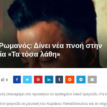
Ρωμανός: Δίνει νέα πνοή στην
ία «Τα τόσα λάθη»
0
νός επαναφέρει στο προσκήνιο το αγαπημένο λαϊκό τραγούδι «Τα τ
 ένα τραγούδι σε μουσική του Κυριάκου Παπαδόπουλου και σε στίχ