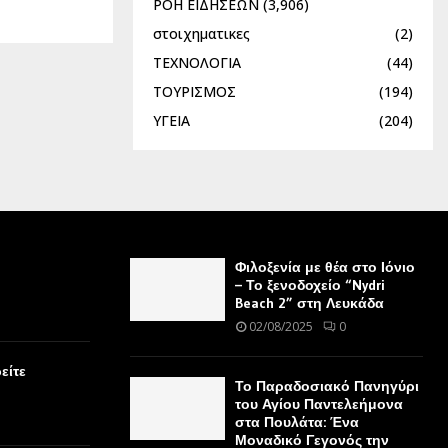
ΡΟΗ ΕΙΔΗΣΕΩΝ
(3,906)
στοιχηματικες
(2)
ΤΕΧΝΟΛΟΓΙΑ
(44)
ΤΟΥΡΙΣΜΟΣ
(194)
ΥΓΕΙΑ
(204)
Φιλοξενία με θέα στο Ιόνιο
– Το ξενοδοχείο “Nydri
Beach 2” στη Λευκάδα
02/08/2025
0
είτε
Το Παραδοσιακό Πανηγύρι
του Αγίου Παντελεήμονα
στα Πουλάτα: Ένα
Μοναδικό Γεγονός την