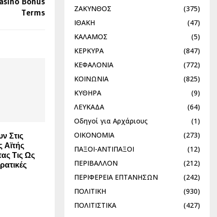
asino Bonus
ΖΑΚΥΝΘΟΣ
(375)
Terms
ΙΘΑΚΗ
(47)
ΚΑΛΑΜΟΣ
(5)
ΚΕΡΚΥΡΑ
(847)
ΚΕΦΑΛΟΝΙΑ
(772)
ΚΟΙΝΩΝΙΑ
(825)
ΚΥΘΗΡΑ
(9)
ΛΕΥΚΑΔΑ
(64)
Οδηγοί για Αρχάριους
(1)
ΟΙΚΟΝΟΜΙΑ
(273)
ν Στις
ς Αϊτής
ΠΑΞΟΙ-ΑΝΤΙΠΑΞΟΙ
(12)
ας Τις Ως
ΠΕΡΙΒΑΛΛΟΝ
(212)
ρατικές
ΠΕΡΙΦΕΡΕΙΑ ΕΠΤΑΝΗΣΩΝ
(242)
ΠΟΛΙΤΙΚΗ
(930)
ΠΟΛΙΤΙΣΤΙΚΑ
(427)