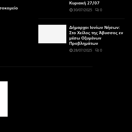
Κυριακή 27/07
οσοκομείο
30/07/2025
0
Δήμαρχοι Ιονίων Νήσων:
Στο Χείλος της Άβυσσος εν
μέσω Οξυμένων
Προβλημάτων
28/07/2025
0