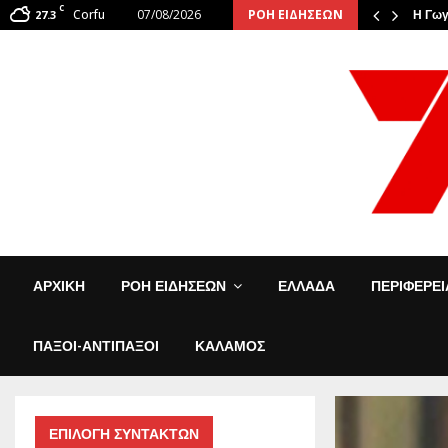
C
Corfu
07/08/2026
ΡΟΗ ΕΙΔΗΣΕΩΝ
: Οι φιναλίστ αναστάτωσαν την…
27.3
Η Γωγ
ΑΡΧΙΚΗ
ΡΟΗ ΕΙΔΗΣΕΩΝ
ΕΛΛΑΔΑ
ΠΕΡΙΦΕΡΕ
ΠΑΞΟΙ-ΑΝΤΙΠΑΞΟΙ
ΚΑΛΑΜΟΣ
ΕΠΙΛΟΓΗ ΣΥΝΤΑΚΤΩΝ