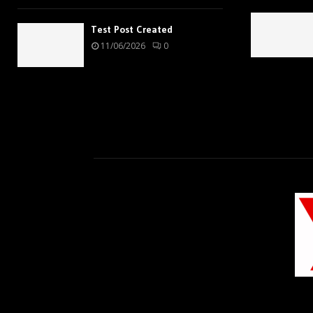
Test Post Created
11/06/2026
0