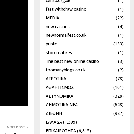
censa.org.uk
(1)
fast withdraw casino
(1)
MEDIA
(22)
new casinos
(4)
newnormalfest.co.uk
(1)
public
(133)
stoiximatikes
(1)
The best new online casino
(3)
toomanyblogs.co.uk
(2)
ΑΓΡΟΤΙΚΑ
(78)
ΑΘΛΗΤΙΣΜΟΣ
(101)
ΑΣΤΥΝΟΜΙΚΑ
(328)
ΔΗΜΟΤΙΚΑ ΝΕΑ
(648)
ΔΙΕΘΝΗ
(927)
ΕΛΛΑΔΑ
(1,395)
NEXT POST
ΕΠΙΚΑΙΡΟΤΗΤΑ
(6,815)