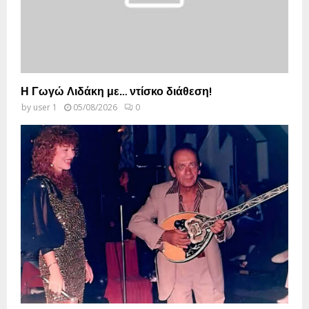
Η Γωγώ Λιδάκη με… ντίσκο διάθεση!
by
user 1
05/08/2026
0