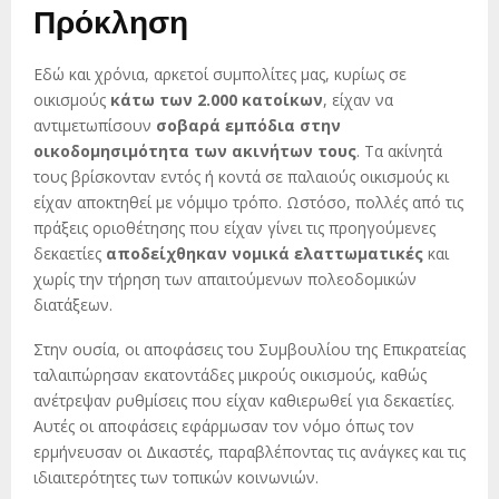
Πρόκληση
Εδώ και χρόνια, αρκετοί συμπολίτες μας, κυρίως σε
οικισμούς
κάτω των 2.000 κατοίκων
, είχαν να
αντιμετωπίσουν
σοβαρά εμπόδια στην
οικοδομησιμότητα των ακινήτων τους
. Τα ακίνητά
τους βρίσκονταν εντός ή κοντά σε παλαιούς οικισμούς κι
είχαν αποκτηθεί με νόμιμο τρόπο. Ωστόσο, πολλές από τις
πράξεις οριοθέτησης που είχαν γίνει τις προηγούμενες
δεκαετίες
αποδείχθηκαν νομικά ελαττωματικές
και
χωρίς την τήρηση των απαιτούμενων πολεοδομικών
διατάξεων.
Στην ουσία, οι αποφάσεις του Συμβουλίου της Επικρατείας
ταλαιπώρησαν εκατοντάδες μικρούς οικισμούς, καθώς
ανέτρεψαν ρυθμίσεις που είχαν καθιερωθεί για δεκαετίες.
Αυτές οι αποφάσεις εφάρμωσαν τον νόμο όπως τον
ερμήνευσαν οι Δικαστές, παραβλέποντας τις ανάγκες και τις
ιδιαιτερότητες των τοπικών κοινωνιών.