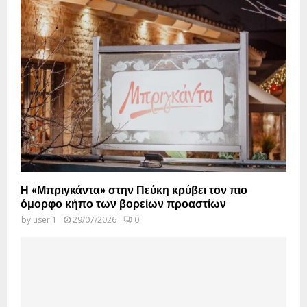
Η «Μπριγκάντα» στην Πεύκη κρύβει τον πιο
όμορφο κήπο των βορείων προαστίων
by
user 1
29/07/2026
0