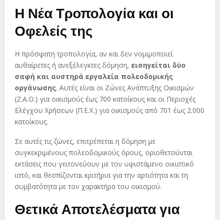
Η Νέα Τροπολογία και οι
Οφελείς της
Η πρόσφατη τροπολογία, αν και δεν νομιμοποιεί
αυθαίρετες ή ανεξέλεγκτες δόμηση,
εισηγείται δύο
σαφή και αυστηρά εργαλεία πολεοδομικής
οργάνωσης
. Αυτές είναι οι Ζώνες Ανάπτυξης Οικισμών
(Ζ.Α.Ο.) για οικισμούς έως 700 κατοίκους και οι Περιοχές
Ελέγχου Χρήσεων (Π.Ε.Χ.) για οικισμούς από 701 έως 2.000
κατοίκους.
Σε αυτές τις ζώνες, επιτρέπεται η δόμηση με
συγκεκριμένους πολεοδομικούς όρους, οριοθετούνται
εκτάσεις που γειτονεύουν με τον υφιστάμενο οικιστικό
ιστό, και θεσπίζονται κριτήρια για την αρτιότητα και τη
συμβατότητα με τον χαρακτήρα του οικισμού.
Θετικά Αποτελέσματα για