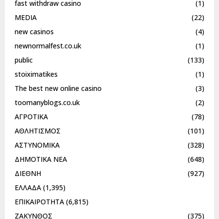
fast withdraw casino
(1)
MEDIA
(22)
new casinos
(4)
newnormalfest.co.uk
(1)
public
(133)
stoiximatikes
(1)
The best new online casino
(3)
toomanyblogs.co.uk
(2)
ΑΓΡΟΤΙΚΑ
(78)
ΑΘΛΗΤΙΣΜΟΣ
(101)
ΑΣΤΥΝΟΜΙΚΑ
(328)
ΔΗΜΟΤΙΚΑ ΝΕΑ
(648)
ΔΙΕΘΝΗ
(927)
ΕΛΛΑΔΑ
(1,395)
ΕΠΙΚΑΙΡΟΤΗΤΑ
(6,815)
ΖΑΚΥΝΘΟΣ
(375)