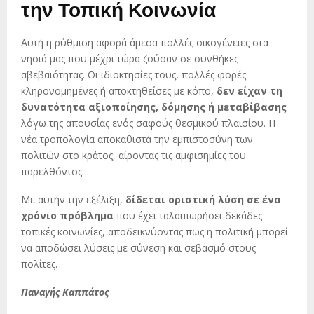
την Τοπική Κοινωνία
Αυτή η ρύθμιση αφορά άμεσα πολλές οικογένειες στα
νησιά μας που μέχρι τώρα ζούσαν σε συνθήκες
αβεβαιότητας. Οι ιδιοκτησίες τους, πολλές φορές
κληρονομημένες ή αποκτηθείσες με κόπο,
δεν είχαν τη
δυνατότητα αξιοποίησης, δόμησης ή μεταβίβασης
λόγω της απουσίας ενός σαφούς θεσμικού πλαισίου. Η
νέα τροπολογία αποκαθιστά την εμπιστοσύνη των
πολιτών στο κράτος, αίροντας τις αμφισημίες του
παρελθόντος.
Με αυτήν την εξέλιξη,
δίδεται οριστική λύση σε ένα
χρόνιο πρόβλημα
που έχει ταλαιπωρήσει δεκάδες
τοπικές κοινωνίες, αποδεικνύοντας πως η πολιτική μπορεί
να αποδώσει λύσεις με σύνεση και σεβασμό στους
πολίτες.
Παναγής Καππάτος