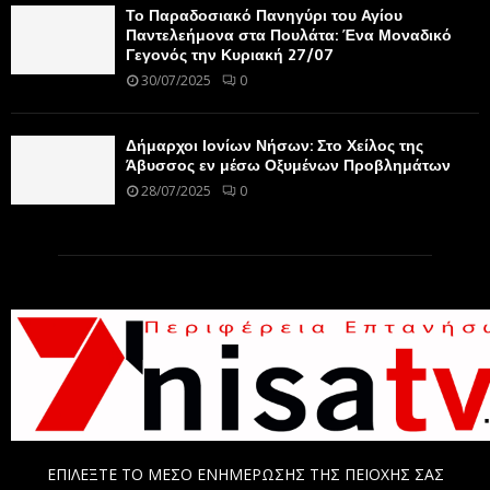
Το Παραδοσιακό Πανηγύρι του Αγίου
Παντελεήμονα στα Πουλάτα: Ένα Μοναδικό
Γεγονός την Κυριακή 27/07
30/07/2025
0
Δήμαρχοι Ιονίων Νήσων: Στο Χείλος της
Άβυσσος εν μέσω Οξυμένων Προβλημάτων
28/07/2025
0
ΕΠΙΛΕΞΤΕ ΤΟ ΜΕΣΟ ΕΝΗΜΕΡΩΣΗΣ ΤΗΣ ΠΕΙΟΧΗΣ ΣΑΣ