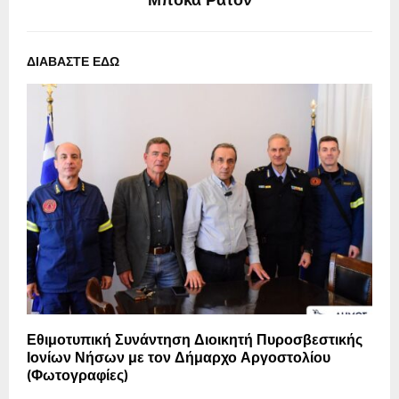
Μπόκα Ρατόν
ΔΙΑΒΑΣΤΕ ΕΔΩ
Εθιμοτυπική Συνάντηση Διοικητή Πυροσβεστικής
Ιονίων Νήσων με τον Δήμαρχο Αργοστολίου
(Φωτογραφίες)