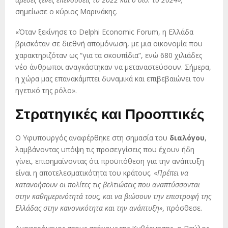
σημείωσε ο κύριος Μαρινάκης.
«Όταν ξεκίνησε το Delphi Economic Forum, η Ελλάδα
βρισκόταν σε διεθνή απομόνωση, με μια οικονομία που
χαρακτηριζόταν ως “για τα σκουπίδια”, ενώ 680 χιλιάδες
νέο άνθρωποι αναγκάστηκαν να μεταναστεύσουν. Σήμερα,
η χώρα μας επανακάμπτει δυναμικά και επιβεβαιώνει τον
ηγετικό της ρόλο».
Στρατηγικές και Προοπτικές
Ο Υφυπουργός αναφέρθηκε στη σημασία του
διαλόγου
,
λαμβάνοντας υπόψη τις προσεγγίσεις που έχουν ήδη
γίνει, επισημαίνοντας ότι προϋπόθεση για την ανάπτυξη
είναι η αποτελεσματικότητα του κράτους. «
Πρέπει να
κατανοήσουν οι πολίτες τις βελτιώσεις που αναπτύσσονται
στην καθημερινότητά τους, και να βιώσουν την επιστροφή της
Ελλάδας στην κανονικότητα και την ανάπτυξη»,
πρόσθεσε.