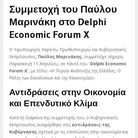
Συμμετοχή του Παύλου
Μαρινάκη στο Delphi
Economic Forum X
Ο Υφυπουργός παρά τω Πρωθυπουργώ και Κυβερνητικός
Εκπρόσωπος,
Παύλος Μαρινάκης
, συμμετείχε σήμερα,
Παρασκευή 11 Απριλίου, σε πάνελ του “
Delphi Economic
Forum X
”, με τίτλο:
«Η Πορεία Ανάπτυξης της Ελλάδας: Ο
Ρόλος των Επενδύσεων και της Καινοτομίας»
.
Αντιδράσεις στην Οικονομία
και Επενδυτικό Κλίμα
Κατά τη διάρκεια της συμμετοχής του, ο Κυβερνητικός
Εκπρόσωπος αναφέρθηκε στις
αντιδράσεις της
Κυβέρνησης
σχετικά με τις επιπτώσεις στην οικονομία και