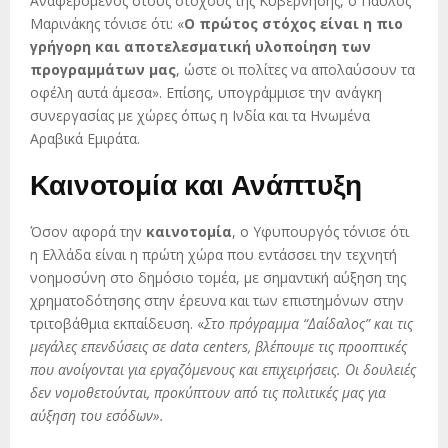
Αναφερόμενος στους στόχους της Κυβέρνησης, ο Παύλος
Μαρινάκης τόνισε ότι: «
Ο πρώτος στόχος είναι η πιο
γρήγορη και αποτελεσματική υλοποίηση των
προγραμμάτων μας
, ώστε οι πολίτες να απολαύσουν τα
οφέλη αυτά άμεσα». Επίσης, υπογράμμισε την ανάγκη
συνεργασίας με χώρες όπως η Ινδία και τα Ηνωμένα
Αραβικά Εμιράτα.
Καινοτομία και Ανάπτυξη
Όσον αφορά την
καινοτομία
, ο Υφυπουργός τόνισε ότι
η Ελλάδα είναι η πρώτη χώρα που εντάσσει την τεχνητή
νοημοσύνη στο δημόσιο τομέα, με σημαντική αύξηση της
χρηματοδότησης στην έρευνα και των επιστημόνων στην
τριτοβάθμια εκπαίδευση. «
Στο πρόγραμμα “Δαίδαλος” και τις
μεγάλες επενδύσεις σε data centers, βλέπουμε τις προοπτικές
που ανοίγονται για εργαζόμενους και επιχειρήσεις. Οι δουλειές
δεν νομοθετούνται, προκύπτουν από τις πολιτικές μας για
αύξηση του εσόδων».