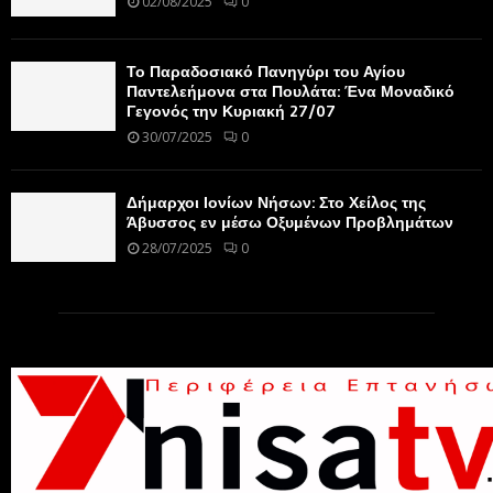
02/08/2025
0
Το Παραδοσιακό Πανηγύρι του Αγίου
Παντελεήμονα στα Πουλάτα: Ένα Μοναδικό
Γεγονός την Κυριακή 27/07
30/07/2025
0
Δήμαρχοι Ιονίων Νήσων: Στο Χείλος της
Άβυσσος εν μέσω Οξυμένων Προβλημάτων
28/07/2025
0