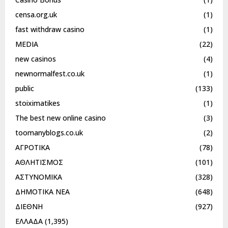
censa.org.uk
(1)
fast withdraw casino
(1)
MEDIA
(22)
new casinos
(4)
newnormalfest.co.uk
(1)
public
(133)
stoiximatikes
(1)
The best new online casino
(3)
toomanyblogs.co.uk
(2)
ΑΓΡΟΤΙΚΑ
(78)
ΑΘΛΗΤΙΣΜΟΣ
(101)
ΑΣΤΥΝΟΜΙΚΑ
(328)
ΔΗΜΟΤΙΚΑ ΝΕΑ
(648)
ΔΙΕΘΝΗ
(927)
ΕΛΛΑΔΑ
(1,395)