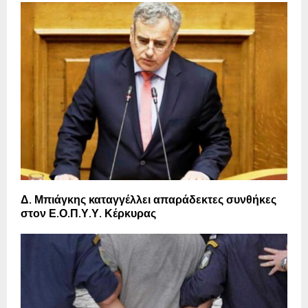
Δ. Μπιάγκης καταγγέλλει απαράδεκτες συνθήκες
στον Ε.Ο.Π.Υ.Υ. Κέρκυρας