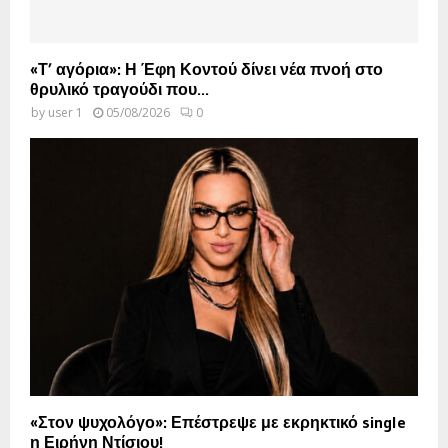
«Τ’ αγόρια»: Η Έφη Κοντού δίνει νέα πνοή στο
θρυλικό τραγούδι που...
by
user 1
05/08/2026
0
«Στον ψυχολόγο»: Επέστρεψε με εκρηκτικό single
η Ειρήνη Ντίσιου!