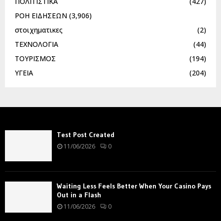
ΠΟΛΙΤΙΣΤΙΚΑ
(427)
ΡΟΗ ΕΙΔΗΣΕΩΝ
(3,906)
στοιχηματικες
(2)
ΤΕΧΝΟΛΟΓΙΑ
(44)
ΤΟΥΡΙΣΜΟΣ
(194)
ΥΓΕΙΑ
(204)
Test Post Created
11/06/2026
0
Waiting Less Feels Better When Your Casino Pays
Out in a Flash
11/06/2026
0