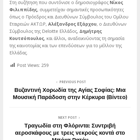
Στη συζήτηση που συντόνισε ο δημοσιογράφος
Νίκος
Φιλιππίδης
, συμμετείχαν σημαντικές προσωπικότητες
όπως ο Πρόεδρος και Διευθύνων Σύμβουλος του Ομίλου
Εταιρειών ΑΚΤΩΡ,
Αλέξανδρος Εξάρχου
, ο Διευθύνων
Σύμβουλος της Deloitte Ελλάδος,
Δημήτρης
Κουτσόπουλος
, και άλλοι, αναδεικνύοντας τη σημασία
της καινοτομίας και των επενδύσεων για το μέλλον της
Ελλάδας.
Post Views:
259
PREVIOUS POST
Βυζαντινή Χορωδία της Αγίας Σοφίας: Μια
Μουσική Παράδοση στην Κέρκυρα (Βίντεο)
NEXT POST
Τραγωδία στη Φλόριντα: Συντριβή
αεροσκάφους με τρεις νεκρούς κοντά στο