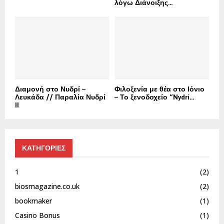
λόγω Διάνοιξης...
Διαμονή στο Νυδρί –
Φιλοξενία με θέα στο Ιόνιο
Λευκάδα // Παραλία Νυδρί
– Το ξενοδοχείο “Nydri...
II
ΚΑΤΗΓΟΡΙΕΣ
1
(2)
biosmagazine.co.uk
(2)
bookmaker
(1)
Casino Bonus
(1)