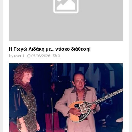
Η Γωγώ Λιδάκη με… ντίσκο διάθεση!
by
user 1
05/08/2026
0