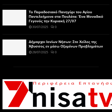
Το Παραδοσιακό Πανηγύρι του Αγίου
Παντελεήμονα στα Πουλάτα: Ένα Μοναδικό
Γεγονός την Κυριακή 27/07
30/07/2025
0
Δήμαρχοι Ιονίων Νήσων: Στο Χείλος της
Άβυσσος εν μέσω Οξυμένων Προβλημάτων
28/07/2025
0