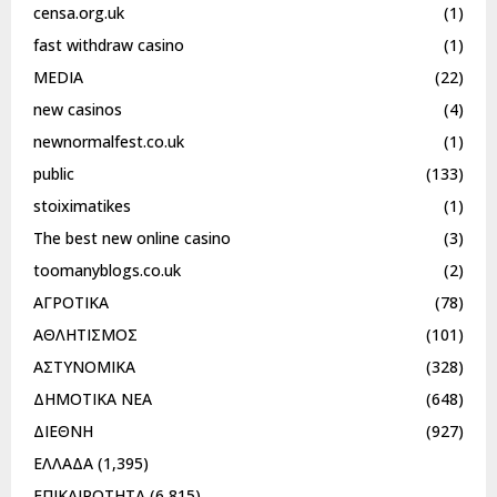
censa.org.uk
(1)
fast withdraw casino
(1)
MEDIA
(22)
new casinos
(4)
newnormalfest.co.uk
(1)
public
(133)
stoiximatikes
(1)
The best new online casino
(3)
toomanyblogs.co.uk
(2)
ΑΓΡΟΤΙΚΑ
(78)
ΑΘΛΗΤΙΣΜΟΣ
(101)
ΑΣΤΥΝΟΜΙΚΑ
(328)
ΔΗΜΟΤΙΚΑ ΝΕΑ
(648)
ΔΙΕΘΝΗ
(927)
ΕΛΛΑΔΑ
(1,395)
ΕΠΙΚΑΙΡΟΤΗΤΑ
(6,815)