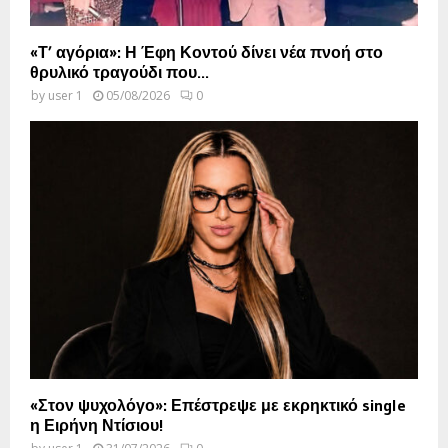
«Τ’ αγόρια»: Η Έφη Κοντού δίνει νέα πνοή στο
θρυλικό τραγούδι που...
by
user 1
05/08/2026
0
«Στον ψυχολόγο»: Επέστρεψε με εκρηκτικό single
η Ειρήνη Ντίσιου!