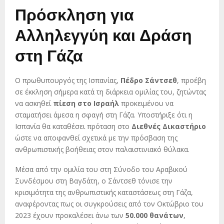
Πρόσκληση για
Αλληλεγγύη και Δράση
στη Γάζα
Ο πρωθυπουργός της Ισπανίας,
Πέδρο Σάντσεθ
, προέβη
σε έκκληση σήμερα κατά τη διάρκεια ομιλίας του, ζητώντας
να ασκηθεί
πίεση στο Ισραήλ
προκειμένου να
σταματήσει άμεσα η σφαγή στη Γάζα. Υποστήριξε ότι η
Ισπανία θα καταθέσει πρόταση στο
Διεθνές Δικαστήριο
ώστε να αποφανθεί σχετικά με την πρόσβαση της
ανθρωπιστικής βοήθειας στον παλαιστινιακό θύλακα.
Μέσα από την ομιλία του στη Σύνοδο του Αραβικού
Συνδέσμου στη Βαγδάτη, ο Σάντσεθ τόνισε την
κρισιμότητα της ανθρωπιστικής καταστάσεως στη Γάζα,
αναφέροντας πως οι συγκρούσεις από τον Οκτώβριο του
2023 έχουν προκαλέσει άνω των
50.000 θανάτων
,