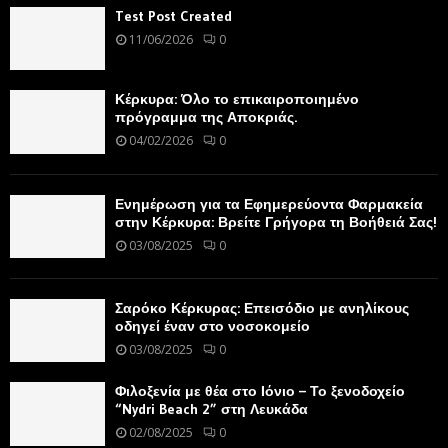
Test Post Created
11/06/2026
0
Κέρκυρα: Όλο το επικαιροποιημένο
πρόγραμμα της Αποκριάς.
04/02/2026
0
Ενημέρωση για τα Εφημερεύοντα Φαρμακεία
στην Κέρκυρα: Βρείτε Γρήγορα τη Βοήθειά Σας!
03/08/2025
0
Σαρόκο Κέρκυρας: Επεισόδιο με ανηλίκους
οδηγεί έναν στο νοσοκομείο
03/08/2025
0
Φιλοξενία με θέα στο Ιόνιο – Το ξενοδοχείο
“Nydri Beach 2” στη Λευκάδα
02/08/2025
0