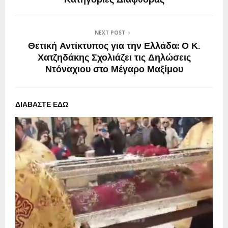
NEXT POST
Θετική Αντίκτυπος για την Ελλάδα: Ο Κ.
Χατζηδάκης Σχολιάζει τις Δηλώσεις
Ντόναχιου στο Μέγαρο Μαξίμου
ΔΙΑΒΑΣΤΕ ΕΔΩ