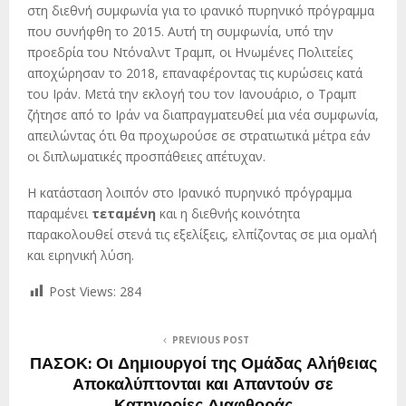
στη διεθνή συμφωνία για το ιρανικό πυρηνικό πρόγραμμα
που συνήφθη το 2015. Αυτή τη συμφωνία, υπό την
προεδρία του Ντόναλντ Τραμπ, οι Ηνωμένες Πολιτείες
αποχώρησαν το 2018, επαναφέροντας τις κυρώσεις κατά
του Ιράν. Μετά την εκλογή του τον Ιανουάριο, ο Τραμπ
ζήτησε από το Ιράν να διαπραγματευθεί μια νέα συμφωνία,
απειλώντας ότι θα προχωρούσε σε στρατιωτικά μέτρα εάν
οι διπλωματικές προσπάθειες απέτυχαν.
Η κατάσταση λοιπόν στο Ιρανικό πυρηνικό πρόγραμμα
παραμένει
τεταμένη
και η διεθνής κοινότητα
παρακολουθεί στενά τις εξελίξεις, ελπίζοντας σε μια ομαλή
και ειρηνική λύση.
Post Views:
284
PREVIOUS POST
ΠΑΣΟΚ: Οι Δημιουργοί της Ομάδας Αλήθειας
Αποκαλύπτονται και Απαντούν σε
Κατηγορίες Διαφθοράς