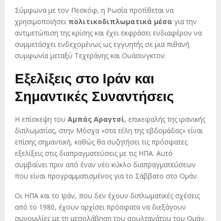
Σύμφωνα με τον Πεσκόφ, η Ρωσία προτίθεται να
χρησιμοποιήσει
πολιτικοδιπλωματικά μέσα
για την
αντιμετώπιση της κρίσης και έχει εκφράσει ενδιαφέρον να
συμμετάσχει ενδεχομένως ως εγγυητής σε μια πιθανή
συμφωνία μεταξύ Τεχεράνης και Ουάσινγκτον.
Εξελίξεις στο Ιράν και
Σημαντικές Συναντήσεις
Η επίσκεψη του
Αμπάς Αραγτσί
, επικεφαλής της ιρανικής
διπλωματίας, στην Μόσχα «στα τέλη της εβδομάδας» είναι
επίσης σημαντική, καθώς θα συζητήσει τις πρόσφατες
εξελίξεις στις διαπραγματεύσεις με τις ΗΠΑ. Αυτό
συμβαίνει πριν από έναν νέο κύκλο διαπραγματεύσεων
που είναι προγραμματισμένος για το Σάββατο στο Ομάν.
Οι ΗΠΑ και το Ιράν, που δεν έχουν διπλωματικές σχέσεις
από το 1980, έχουν αρχίσει πρόσφατα να διεξάγουν
συνομιλίες με τη μεσολάβηση του σουλτανάτου του Ομάν,