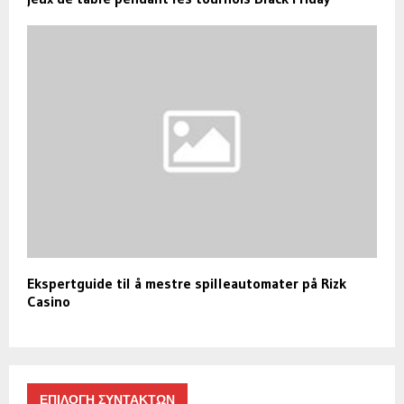
Ekspertguide til å mestre spilleautomater på Rizk
Casino
ΕΠΙΛΟΓΗ ΣΥΝΤΑΚΤΩΝ