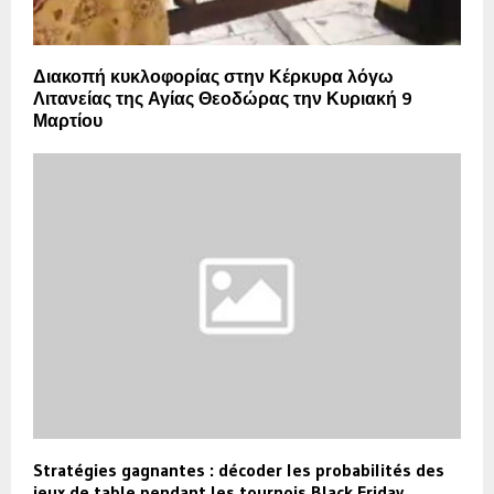
Διακοπή κυκλοφορίας στην Κέρκυρα λόγω
Λιτανείας της Αγίας Θεοδώρας την Κυριακή 9
Μαρτίου
Stratégies gagnantes : décoder les probabilités des
jeux de table pendant les tournois Black Friday