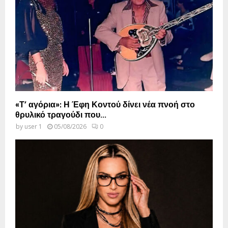
«Τ’ αγόρια»: Η Έφη Κοντού δίνει νέα πνοή στο
θρυλικό τραγούδι που...
by
user 1
05/08/2026
0