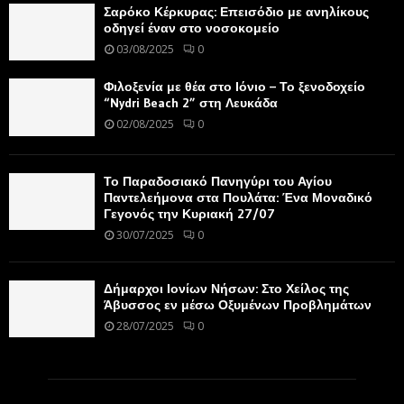
Σαρόκο Κέρκυρας: Επεισόδιο με ανηλίκους
οδηγεί έναν στο νοσοκομείο
03/08/2025
0
Φιλοξενία με θέα στο Ιόνιο – Το ξενοδοχείο
“Nydri Beach 2” στη Λευκάδα
02/08/2025
0
Το Παραδοσιακό Πανηγύρι του Αγίου
Παντελεήμονα στα Πουλάτα: Ένα Μοναδικό
Γεγονός την Κυριακή 27/07
30/07/2025
0
Δήμαρχοι Ιονίων Νήσων: Στο Χείλος της
Άβυσσος εν μέσω Οξυμένων Προβλημάτων
28/07/2025
0