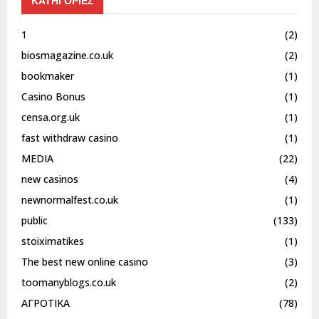
ΚΑΤΗΓΟΡΙΕΣ
1
(2)
biosmagazine.co.uk
(2)
bookmaker
(1)
Casino Bonus
(1)
censa.org.uk
(1)
fast withdraw casino
(1)
MEDIA
(22)
new casinos
(4)
newnormalfest.co.uk
(1)
public
(133)
stoiximatikes
(1)
The best new online casino
(3)
toomanyblogs.co.uk
(2)
ΑΓΡΟΤΙΚΑ
(78)