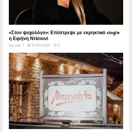
«Στον ψυχολόγο»: Επέστρεψε με εκρηκτικό single
η Ειρήνη Ντίσιου!
by
user 1
31/07/2026
0