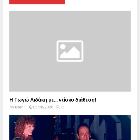
Η Γωγώ Λιδάκη με… ντίσκο διάθεση!
by
user 1
05/08/2026
0