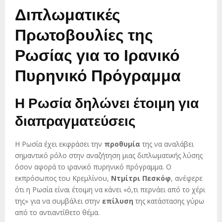
Διπλωματικές
Πρωτοβουλίες της
Ρωσίας για το Ιρανικό
Πυρηνικό Πρόγραμμα
Η Ρωσία δηλώνει έτοιμη για
διαπραγματεύσεις
Η Ρωσία έχει εκφράσει την
προθυμία
της να αναλάβει
σημαντικό ρόλο στην αναζήτηση μιας διπλωματικής λύσης
όσον αφορά το ιρανικό πυρηνικό πρόγραμμα. Ο
εκπρόσωπος του Κρεμλίνου,
Ντμίτρι Πεσκόφ
, ανέφερε
ότι η Ρωσία είναι έτοιμη να κάνει «ό,τι περνάει από το χέρι
της» για να συμβάλει στην
επίλυση
της κατάστασης γύρω
από το αντιαντίθετο θέμα.