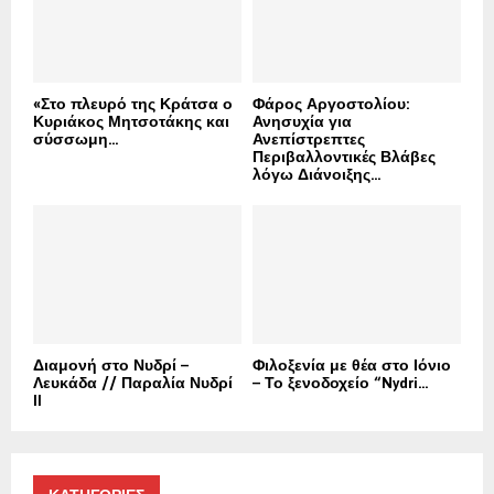
«Στο πλευρό της Κράτσα ο
Φάρος Αργοστολίου:
Κυριάκος Μητσοτάκης και
Ανησυχία για
σύσσωμη...
Ανεπίστρεπτες
Περιβαλλοντικές Βλάβες
λόγω Διάνοιξης...
Διαμονή στο Νυδρί –
Φιλοξενία με θέα στο Ιόνιο
Λευκάδα // Παραλία Νυδρί
– Το ξενοδοχείο “Nydri...
II