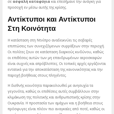
σε
ασφαλή καταφύγια
και επεσήμανε την ανάγκη για
προσοχή εν μέσω αυτής της κρίσης.
Αντίκτυποι και Αντίκτυποι
Στη Κοινότητα
Η κατάσταση στη Ντνίπρο αναδεικνύει τις σοβαρές
επιπτώσεις των συνεχιζόμενων συρράξεων στην περιοχή.
Οι πολίτες ζουν σε κατάσταση διαρκούς κινδύνου, καθώς
οι επιθέσεις αυτών των μη επανδρωμένων αεροσκαφών
είναι συχνές και απρόβλεπτες. Οι τοπικές αρχές εργάζονται
εντατικά για την αποκατάσταση της κανονικότητας και την
παροχή βοήθειας στους πληγέντες.
Η διεθνής κοινότητα παρακολουθεί με ανησυχία τα
γεγονότα, καθώς οι επιθέσεις αυτές συμβάλλουν στην
κλιμάκωση της πολιτικής και ανθρωπιστικής κρίσης στην
Ουκρανία. Η προστασία των αμάχων και η βοήθεια στους
πρόσφυγες είναι πλέον πιο αναγκαίες από ποτέ, καθώς οι