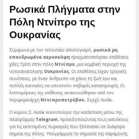
Ρωσικά Πλήγματα στην
Πόλη Ντνίπρο της
Ουκρανίας
Σύμφωνα με τον τελευταίο απολογισμό,
ρωσικά μη
επανδρωμένα αεροσκάφη
πραγματοποίησαν επιθέσεις
χθες Τρίτη στην πόλη
Ντνίπρο
, μια κομβική περιοχή της
νοτιοανατολικής
Ουκρανίας
. Οι επιθέσεις είχαν τραγικές
συνέπειες, με έναν άνθρωπο να χάνει τη ζωή του και
πολλές κατοικίες να υποστούν σοβαρές καταστροφές. Οι
λεπτομέρειες της επίθεσης ανακοινώθηκαν από τον
περιφερειάρχη
Ντνιπροπετρόβσκ
, Σερχίι Λισάκ.
Ο κύριος Σ. Λισάκ κοινοποίησε την κατάσταση μέσω της
πλατφόρμας
Telegram
, προειδοποιώντας τους κατοίκους
για τις εκτεταμένες πυρκαγιές που ξέσπασαν σε διάφορα
σημεία της πόλης. Υπογράμμισε τη σημασία της παραμονής