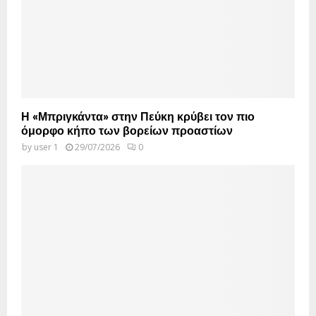
Η «Μπριγκάντα» στην Πεύκη κρύβει τον πιο
όμορφο κήπο των βορείων προαστίων
by
user 1
29/07/2026
0