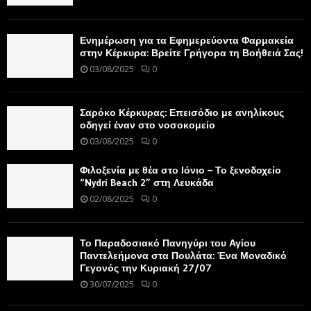
Ενημέρωση για τα Εφημερεύοντα Φαρμακεία
στην Κέρκυρα: Βρείτε Γρήγορα τη Βοήθειά Σας!
03/08/2025
0
Σαρόκο Κέρκυρας: Επεισόδιο με ανηλίκους
οδηγεί έναν στο νοσοκομείο
03/08/2025
0
Φιλοξενία με θέα στο Ιόνιο – Το ξενοδοχείο
“Nydri Beach 2” στη Λευκάδα
02/08/2025
0
Το Παραδοσιακό Πανηγύρι του Αγίου
Παντελεήμονα στα Πουλάτα: Ένα Μοναδικό
Γεγονός την Κυριακή 27/07
30/07/2025
0