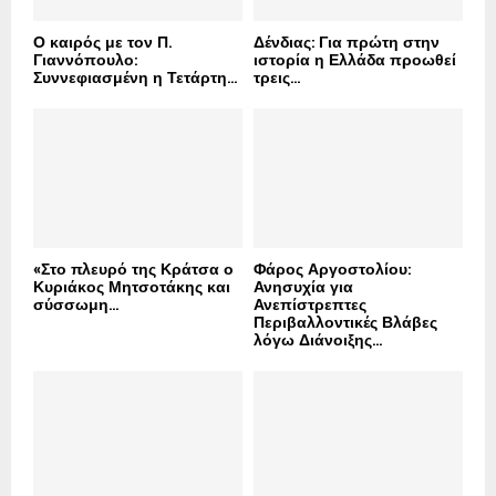
Ο καιρός με τον Π.
Δένδιας: Για πρώτη στην
Γιαννόπουλο:
ιστορία η Ελλάδα προωθεί
Συννεφιασμένη η Τετάρτη...
τρεις...
«Στο πλευρό της Κράτσα ο
Φάρος Αργοστολίου:
Κυριάκος Μητσοτάκης και
Ανησυχία για
σύσσωμη...
Ανεπίστρεπτες
Περιβαλλοντικές Βλάβες
λόγω Διάνοιξης...