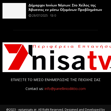
Δήμαρχοι Ιονίων Νήσων: Στο Χείλος της
Άβυσσος εν μέσω Οξυμένων Προβλημάτων
28/07/2025
0
ΕΠΙΛΕΞΤΕ ΤΟ ΜΕΣΟ ΕΝΗΜΕΡΩΣΗΣ ΤΗΣ ΠΕΙΟΧΗΣ ΣΑΣ
Contact us:
info@panelliniodiktio.com
@2023 - eptanisatv.gr. All Right Reserved. Designed and Developed by