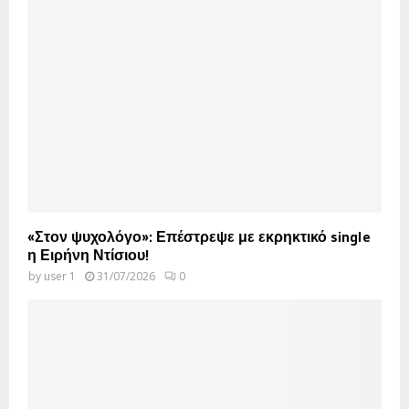
«Στον ψυχολόγο»: Επέστρεψε με εκρηκτικό single
η Ειρήνη Ντίσιου!
by
user 1
31/07/2026
0