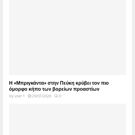
Η «Μπριγκάντα» στην Πεύκη κρύβει τον πιο
όμορφο κήπο των βορείων προαστίων
by
user 1
29/07/2026
0