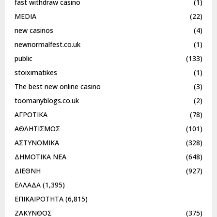
fast withdraw casino
(1)
MEDIA
(22)
new casinos
(4)
newnormalfest.co.uk
(1)
public
(133)
stoiximatikes
(1)
The best new online casino
(3)
toomanyblogs.co.uk
(2)
ΑΓΡΟΤΙΚΑ
(78)
ΑΘΛΗΤΙΣΜΟΣ
(101)
ΑΣΤΥΝΟΜΙΚΑ
(328)
ΔΗΜΟΤΙΚΑ ΝΕΑ
(648)
ΔΙΕΘΝΗ
(927)
ΕΛΛΑΔΑ
(1,395)
ΕΠΙΚΑΙΡΟΤΗΤΑ
(6,815)
ΖΑΚΥΝΘΟΣ
(375)