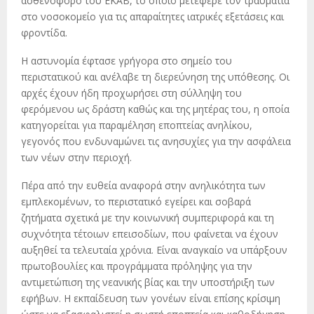
ασθενοφόρο του ΕΚΑΒ, το οποίο μετέφερε τον τραυματία
στο νοσοκομείο για τις απαραίτητες ιατρικές εξετάσεις και
φροντίδα.
Η αστυνομία έφτασε γρήγορα στο σημείο του
περιστατικού και ανέλαβε τη διερεύνηση της υπόθεσης. Οι
αρχές έχουν ήδη προχωρήσει στη σύλληψη του
φερόμενου ως δράστη καθώς και της μητέρας του, η οποία
κατηγορείται για παραμέληση εποπτείας ανηλίκου,
γεγονός που ενδυναμώνει τις ανησυχίες για την ασφάλεια
των νέων στην περιοχή.
Πέρα από την ευθεία αναφορά στην ανηλικότητα των
εμπλεκομένων, το περιστατικό εγείρει και σοβαρά
ζητήματα σχετικά με την κοινωνική συμπεριφορά και τη
συχνότητα τέτοιων επεισοδίων, που φαίνεται να έχουν
αυξηθεί τα τελευταία χρόνια. Είναι αναγκαίο να υπάρξουν
πρωτοβουλίες και προγράμματα πρόληψης για την
αντιμετώπιση της νεανικής βίας και την υποστήριξη των
εφήβων. Η εκπαίδευση των γονέων είναι επίσης κρίσιμη