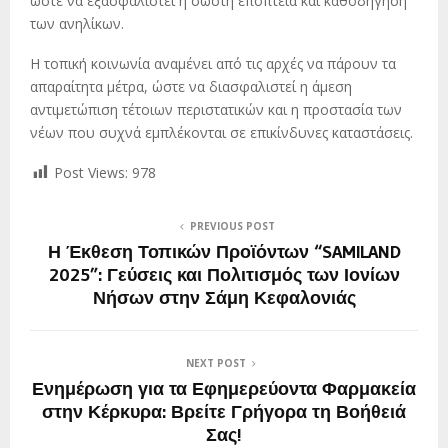
ώστε να εξασφαλιστεί η σωστή εποπτεία και καθοδήγηση
των ανηλίκων.
Η τοπική κοινωνία αναμένει από τις αρχές να πάρουν τα
απαραίτητα μέτρα, ώστε να διασφαλιστεί η άμεση
αντιμετώπιση τέτοιων περιστατικών και η προστασία των
νέων που συχνά εμπλέκονται σε επικίνδυνες καταστάσεις.
Post Views:
978
PREVIOUS POST
Η Έκθεση Τοπικών Προϊόντων “SAMILAND
2025”: Γεύσεις και Πολιτισμός των Ιονίων
Νήσων στην Σάμη Κεφαλονιάς
NEXT POST
Ενημέρωση για τα Εφημερεύοντα Φαρμακεία
στην Κέρκυρα: Βρείτε Γρήγορα τη Βοήθειά
Σας!