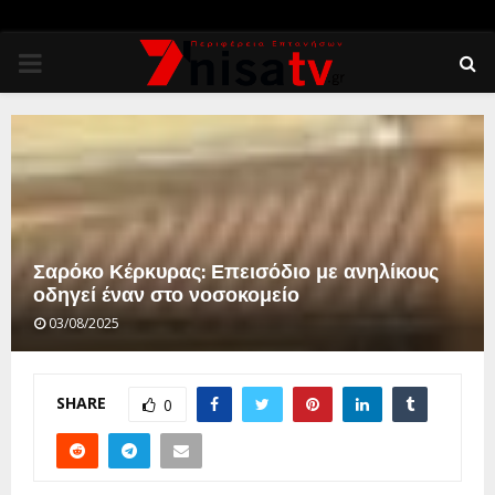
PRIMARY
MENU
Σαρόκο Κέρκυρας: Επεισόδιο με ανηλίκους
οδηγεί έναν στο νοσοκομείο
03/08/2025
SHARE
0