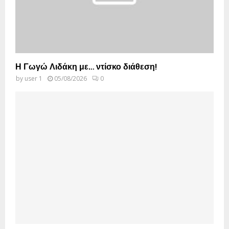
Η Γωγώ Λιδάκη με… ντίσκο διάθεση!
by
user 1
05/08/2026
0