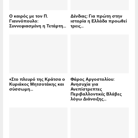
H
Ο καιρός με τον Π.
Δένδιας: Για πρώτη στην
Γιαννόπουλο:
ιστορία η Ελλάδα προωθεί
Συννεφιασμένη η Τετάρτη...
τρεις...
«Στο πλευρό της Κράτσα ο
Φάρος Αργοστολίου:
Κυριάκος Μητσοτάκης και
Ανησυχία για
σύσσωμη...
Ανεπίστρεπτες
Περιβαλλοντικές Βλάβες
λόγω Διάνοιξης...