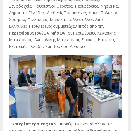
Ξενοδοχεία, Τουριστικά Θέρετρα, Περιφέρειες, Νησιά και
Δήμοι της Ελλάδας, Διεθνείς Συμμετοχές, όπως Πολωνία,
Σουηδία, Φινλανδία, Ινδία και πολλοί άλλοι. Από
Ελληνικές Περιφέρειες συμμετείχαν εκτός από την
Περιφέρεια Ιονίων Νήσων
, οι Περιφέρειες Κεντρικής
Μακεδονίας, Ανατολικής Μακεδονίας-Θράκης, Ηπείρου,
Κεντρικής Ελλάδας και Βορείου Αιγαίου.
Το
περίπτερο της ΠΙΝ
επισκέφτηκε κοινό όλων των
ηλικιακών ομάδων και υπήρξε
μεγάλο ενδιαφέρον
για