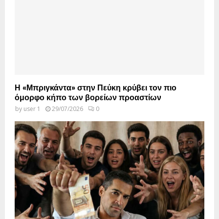
Η «Μπριγκάντα» στην Πεύκη κρύβει τον πιο
όμορφο κήπο των βορείων προαστίων
by
user 1
29/07/2026
0