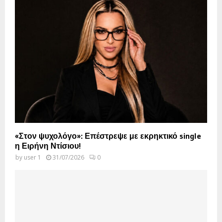
«Στον ψυχολόγο»: Επέστρεψε με εκρηκτικό single
η Ειρήνη Ντίσιου!
by
user 1
31/07/2026
0