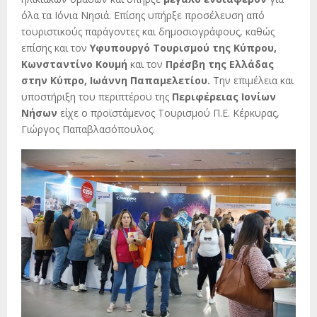
όλα τα Ιόνια Νησιά. Επίσης υπήρξε προσέλευση από
τουριστικούς παράγοντες και δημοσιογράφους, καθώς
επίσης και τον
Υφυπουργό Τουρισμού της Κύπρου,
Κωνσταντίνο Κουμή
και τον
Πρέσβη της Ελλάδας
στην Κύπρο, Ιωάννη Παπαμελετίου.
Την επιμέλεια και
υποστήριξη του περιπτέρου της
Περιφέρειας Ιονίων
Νήσων
είχε ο προϊστάμενος Τουρισμού Π.Ε. Κέρκυρας,
Γιώργος Παπαβλασόπουλος.