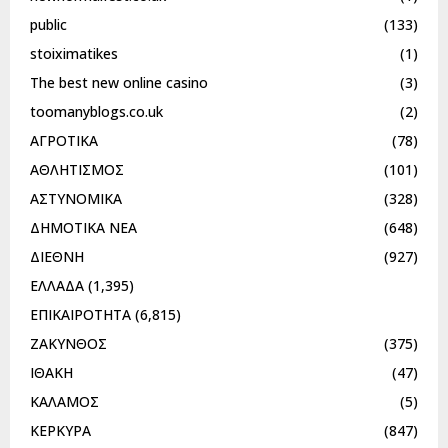
public
(133)
stoiximatikes
(1)
The best new online casino
(3)
toomanyblogs.co.uk
(2)
ΑΓΡΟΤΙΚΑ
(78)
ΑΘΛΗΤΙΣΜΟΣ
(101)
ΑΣΤΥΝΟΜΙΚΑ
(328)
ΔΗΜΟΤΙΚΑ ΝΕΑ
(648)
ΔΙΕΘΝΗ
(927)
ΕΛΛΑΔΑ
(1,395)
ΕΠΙΚΑΙΡΟΤΗΤΑ
(6,815)
ΖΑΚΥΝΘΟΣ
(375)
ΙΘΑΚΗ
(47)
ΚΑΛΑΜΟΣ
(5)
ΚΕΡΚΥΡΑ
(847)