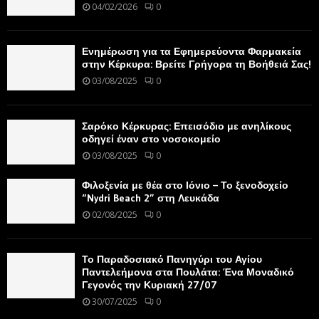
04/02/2026
0
Ενημέρωση για τα Εφημερεύοντα Φαρμακεία
στην Κέρκυρα: Βρείτε Γρήγορα τη Βοήθειά Σας!
03/08/2025
0
Σαρόκο Κέρκυρας: Επεισόδιο με ανηλίκους
οδηγεί έναν στο νοσοκομείο
03/08/2025
0
Φιλοξενία με θέα στο Ιόνιο – Το ξενοδοχείο
“Nydri Beach 2” στη Λευκάδα
02/08/2025
0
Το Παραδοσιακό Πανηγύρι του Αγίου
Παντελεήμονα στα Πουλάτα: Ένα Μοναδικό
Γεγονός την Κυριακή 27/07
30/07/2025
0