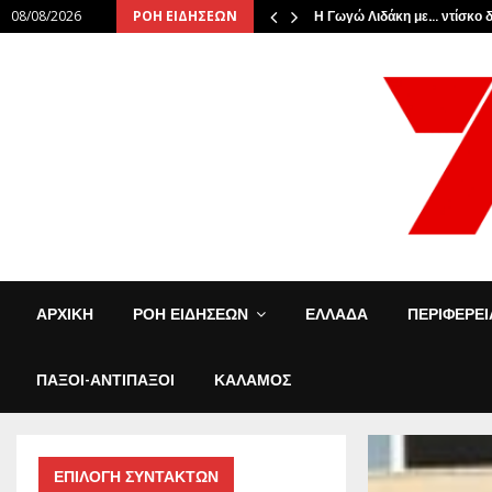
08/08/2026
ΡΟΗ ΕΙΔΗΣΕΩΝ
τωσαν την…
Η Γωγώ Λιδάκη με… ντίσκο δ
ΑΡΧΙΚΗ
ΡΟΗ ΕΙΔΗΣΕΩΝ
ΕΛΛΑΔΑ
ΠΕΡΙΦΕΡΕ
ΠΑΞΟΙ-ΑΝΤΙΠΑΞΟΙ
ΚΑΛΑΜΟΣ
ΕΠΙΛΟΓΗ ΣΥΝΤΑΚΤΩΝ