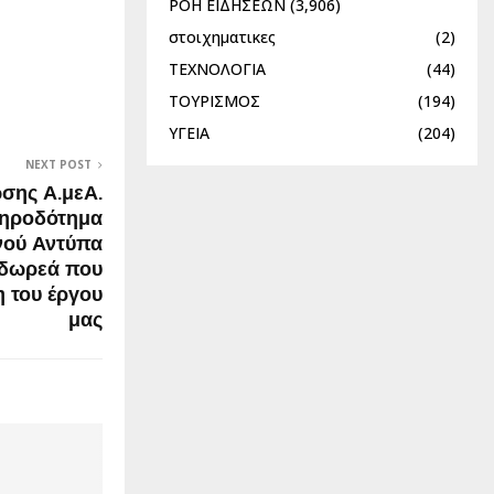
ΡΟΗ ΕΙΔΗΣΕΩΝ
(3,906)
στοιχηματικες
(2)
ΤΕΧΝΟΛΟΓΙΑ
(44)
ΤΟΥΡΙΣΜΟΣ
(194)
ΥΓΕΙΑ
(204)
NEXT POST
σης Α.μεΑ.
ληροδότημα
νού Αντύπα
 δωρεά που
η του έργου
μας