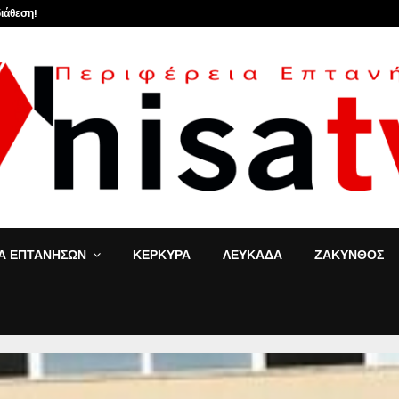
ιάθεση!
«Τ’ αγόρια»: Η Έφη
ΙΑ ΕΠΤΑΝΗΣΩΝ
ΚΕΡΚΥΡΑ
ΛΕΥΚΑΔΑ
ΖΑΚΥΝΘΟΣ