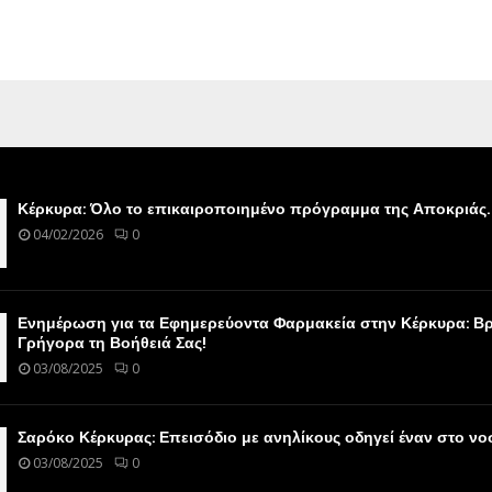
Κέρκυρα: Όλο το επικαιροποιημένο πρόγραμμα της Αποκριάς.
04/02/2026
0
Ενημέρωση για τα Εφημερεύοντα Φαρμακεία στην Κέρκυρα: Βρ
Γρήγορα τη Βοήθειά Σας!
03/08/2025
0
Σαρόκο Κέρκυρας: Επεισόδιο με ανηλίκους οδηγεί έναν στο ν
03/08/2025
0