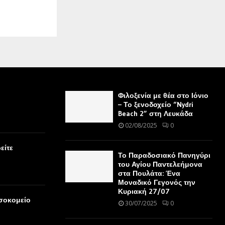
Φιλοξενία με θέα στο Ιόνιο
– Το ξενοδοχείο “Nydri
Beach 2” στη Λευκάδα
02/08/2025
0
είτε
Το Παραδοσιακό Πανηγύρι
του Αγίου Παντελεήμονα
στα Πουλάτα: Ένα
Μοναδικό Γεγονός την
Κυριακή 27/07
οσοκομείο
30/07/2025
0