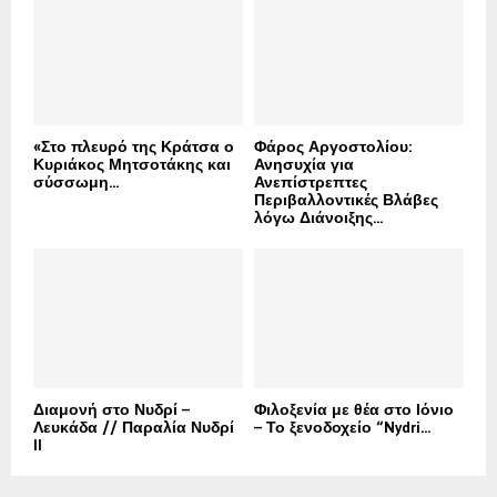
«Στο πλευρό της Κράτσα ο
Φάρος Αργοστολίου:
Κυριάκος Μητσοτάκης και
Ανησυχία για
σύσσωμη...
Ανεπίστρεπτες
Περιβαλλοντικές Βλάβες
λόγω Διάνοιξης...
Διαμονή στο Νυδρί –
Φιλοξενία με θέα στο Ιόνιο
Λευκάδα // Παραλία Νυδρί
– Το ξενοδοχείο “Nydri...
II