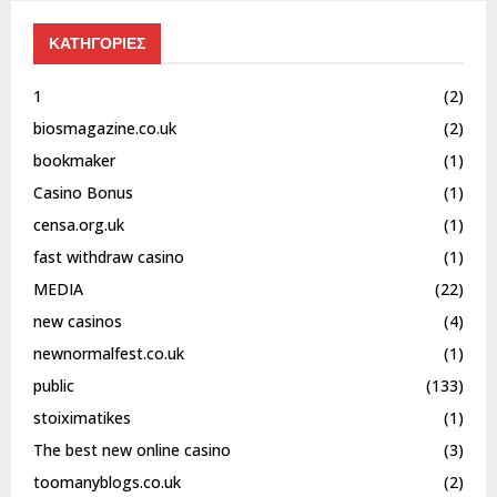
ΚΑΤΗΓΟΡΙΕΣ
1
(2)
biosmagazine.co.uk
(2)
bookmaker
(1)
Casino Bonus
(1)
censa.org.uk
(1)
fast withdraw casino
(1)
MEDIA
(22)
new casinos
(4)
newnormalfest.co.uk
(1)
public
(133)
stoiximatikes
(1)
The best new online casino
(3)
toomanyblogs.co.uk
(2)