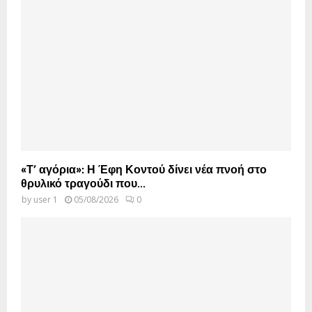
«Τ’ αγόρια»: Η Έφη Κοντού δίνει νέα πνοή στο
θρυλικό τραγούδι που...
by
user 1
05/08/2026
0