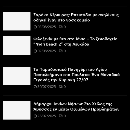
Σαρόκο Κέρκυρας: Επεισόδιο με ανηλίκους
οδηγεί έναν στο νοσοκομείο
03/08/2025
0
Φιλοξενία με θέα στο Ιόνιο – Το ξενοδοχείο
“Nydri Beach 2” στη Λευκάδα
02/08/2025
0
Το Παραδοσιακό Πανηγύρι του Αγίου
Παντελεήμονα στα Πουλάτα: Ένα Μοναδικό
Γεγονός την Κυριακή 27/07
30/07/2025
0
Δήμαρχοι Ιονίων Νήσων: Στο Χείλος της
Άβυσσος εν μέσω Οξυμένων Προβλημάτων
28/07/2025
0