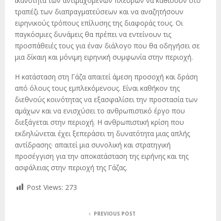
ικανότητα των αντιμαχόμενων πλευρών να καθίσουν στο
τραπέζι των διαπραγματεύσεων και να αναζητήσουν
ειρηνικούς τρόπους επίλυσης της διαφοράς τους. Οι
παγκόσμιες δυνάμεις θα πρέπει να εντείνουν τις
προσπάθειές τους για έναν διάλογο που θα οδηγήσει σε
μια δίκαιη και μόνιμη ειρηνική συμφωνία στην περιοχή.
Η κατάσταση στη Γάζα απαιτεί άμεση προσοχή και δράση
από όλους τους εμπλεκόμενους. Είναι καθήκον της
διεθνούς κοινότητας να εξασφαλίσει την προστασία των
αμάχων και να ενισχύσει το ανθρωπιστικό έργο που
διεξάγεται στην περιοχή. Η ανθρωπιστική κρίση που
εκδηλώνεται έχει ξεπεράσει τη δυνατότητα μιας απλής
αντίδρασης· απαιτεί μια συνολική και στρατηγική
προσέγγιση για την αποκατάσταση της ειρήνης και της
ασφάλειας στην περιοχή της Γάζας.
Post Views:
273
PREVIOUS POST