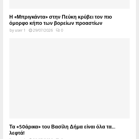
Η «Μπριγκάντα» στην Πεύκη κρύβει τον πιο
όμορφο κήπο των βορείων προαστίων
by
user 1
29/07/2026
0
Τα «50άρικα» του Βασίλη Δήμα είναι όλα τα…
λεφτά!