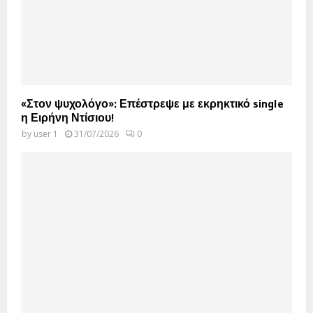
«Στον ψυχολόγο»: Επέστρεψε με εκρηκτικό single
η Ειρήνη Ντίσιου!
by
user 1
31/07/2026
0