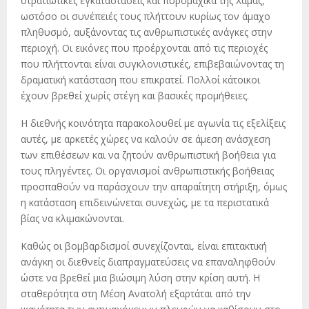
στρατιωτικές εγκαταστάσεις και πυρομαχικά της Χαμάς,
ωστόσο οι συνέπειές τους πλήττουν κυρίως τον άμαχο
πληθυσμό, αυξάνοντας τις ανθρωπιστικές ανάγκες στην
περιοχή. Οι εικόνες που προέρχονται από τις περιοχές
που πλήττονται είναι συγκλονιστικές, επιβεβαιώνοντας τη
δραματική κατάσταση που επικρατεί. Πολλοί κάτοικοι
έχουν βρεθεί χωρίς στέγη και βασικές προμήθειες.
Η διεθνής κοινότητα παρακολουθεί με αγωνία τις εξελίξεις
αυτές, με αρκετές χώρες να καλούν σε άμεση ανάσχεση
των επιθέσεων και να ζητούν ανθρωπιστική βοήθεια για
τους πληγέντες. Οι οργανισμοί ανθρωπιστικής βοήθειας
προσπαθούν να παράσχουν την απαραίτητη στήριξη, όμως
η κατάσταση επιδεινώνεται συνεχώς, με τα περιστατικά
βίας να κλιμακώνονται.
Καθώς οι βομβαρδισμοί συνεχίζονται, είναι επιτακτική
ανάγκη οι διεθνείς διαπραγματεύσεις να επαναληφθούν
ώστε να βρεθεί μια βιώσιμη λύση στην κρίση αυτή. Η
σταθερότητα στη Μέση Ανατολή εξαρτάται από την