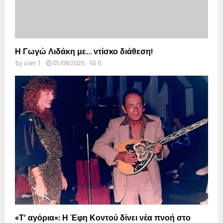
Η Γωγώ Λιδάκη με… ντίσκο διάθεση!
by
user 1
05/08/2026
0
«Τ’ αγόρια»: Η Έφη Κοντού δίνει νέα πνοή στο