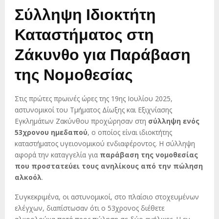
Σύλληψη Ιδιοκτήτη
Καταστήματος στη
Ζάκυνθο για Παράβαση
της Νομοθεσίας
Στις πρώτες πρωινές ώρες της 19ης Ιουλίου 2025,
αστυνομικοί του Τμήματος Δίωξης και Εξιχνίασης
Εγκλημάτων Ζακύνθου προχώρησαν στη
σύλληψη ενός
53χρονου ημεδαπού
, ο οποίος είναι ιδιοκτήτης
καταστήματος υγειονομικού ενδιαφέροντος. Η σύλληψη
αφορά την καταγγελία για
παράβαση της νομοθεσίας
που προστατεύει τους ανηλίκους από την πώληση
αλκοόλ
.
Συγκεκριμένα, οι αστυνομικοί, στο πλαίσιο στοχευμένων
ελέγχων, διαπίστωσαν ότι ο 53χρονος διέθετε