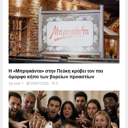
Η «Μπριγκάντα» στην Πεύκη κρύβει τον πιο
όμορφο κήπο των βορείων προαστίων
by
user 1
29/07/2026
0