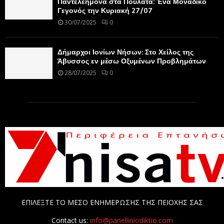
Παντελεήμονα στα Πουλάτα: Ένα Μοναδικό
Γεγονός την Κυριακή 27/07
30/07/2025
0
Δήμαρχοι Ιονίων Νήσων: Στο Χείλος της
Άβυσσος εν μέσω Οξυμένων Προβλημάτων
28/07/2025
0
ΕΠΙΛΕΞΤΕ ΤΟ ΜΕΣΟ ΕΝΗΜΕΡΩΣΗΣ ΤΗΣ ΠΕΙΟΧΗΣ ΣΑΣ
Contact us:
info@panelliniodiktio.com