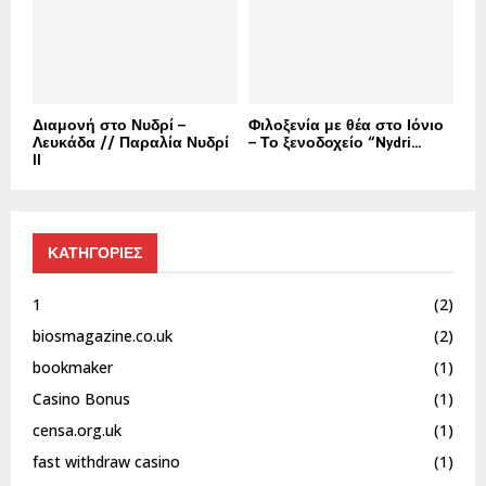
Διαμονή στο Νυδρί –
Φιλοξενία με θέα στο Ιόνιο
Λευκάδα // Παραλία Νυδρί
– Το ξενοδοχείο “Nydri...
II
ΚΑΤΗΓΟΡΙΕΣ
1
(2)
biosmagazine.co.uk
(2)
bookmaker
(1)
Casino Bonus
(1)
censa.org.uk
(1)
fast withdraw casino
(1)