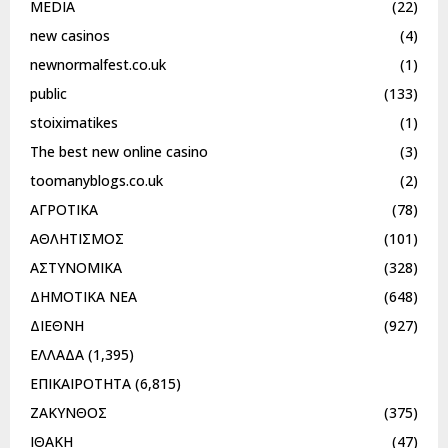
MEDIA
(22)
new casinos
(4)
newnormalfest.co.uk
(1)
public
(133)
stoiximatikes
(1)
The best new online casino
(3)
toomanyblogs.co.uk
(2)
ΑΓΡΟΤΙΚΑ
(78)
ΑΘΛΗΤΙΣΜΟΣ
(101)
ΑΣΤΥΝΟΜΙΚΑ
(328)
ΔΗΜΟΤΙΚΑ ΝΕΑ
(648)
ΔΙΕΘΝΗ
(927)
ΕΛΛΑΔΑ
(1,395)
ΕΠΙΚΑΙΡΟΤΗΤΑ
(6,815)
ΖΑΚΥΝΘΟΣ
(375)
ΙΘΑΚΗ
(47)