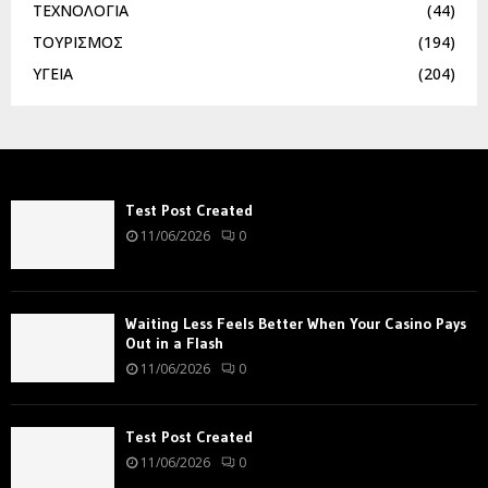
ΤΕΧΝΟΛΟΓΙΑ
(44)
ΤΟΥΡΙΣΜΟΣ
(194)
ΥΓΕΙΑ
(204)
Test Post Created
11/06/2026
0
Waiting Less Feels Better When Your Casino Pays
Out in a Flash
11/06/2026
0
Test Post Created
11/06/2026
0