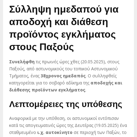
Σύλληψη ημεδαπού για
αποδοχή και διάθεση
προϊόντος εγκλήματος
στους Παξούς
Συνελήφθη
τις πρωινές ώρες χθες (20.05.2025), στους
Παξούς, από αστυνομικούς του τοπικού Αστυνομικού
Τμήματος, ένας
38χρονος ημεδαπός
. Ο συλληφθείς
κατηγορείται για το σοβαρό αδίκημα της
αποδοχής και
διάθεσης προϊόντων εγκλήματος
.
Λεπτομέρειες της υπόθεσης
Αναφορικά με την υπόθεση, οι αστυνομικοί εντόπισαν
κατά τις απογευματινές ώρες της Δευτέρας (19.05.2025) ένα
σταθμευμένο
ι.χ. αυτοκίνητο
σε περιοχή των Παξών, το