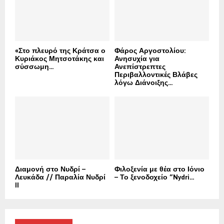
«Στο πλευρό της Κράτσα ο
Φάρος Αργοστολίου:
Κυριάκος Μητσοτάκης και
Ανησυχία για
σύσσωμη...
Ανεπίστρεπτες
Περιβαλλοντικές Βλάβες
λόγω Διάνοιξης...
Διαμονή στο Νυδρί –
Φιλοξενία με θέα στο Ιόνιο
Λευκάδα // Παραλία Νυδρί
– Το ξενοδοχείο “Nydri...
II