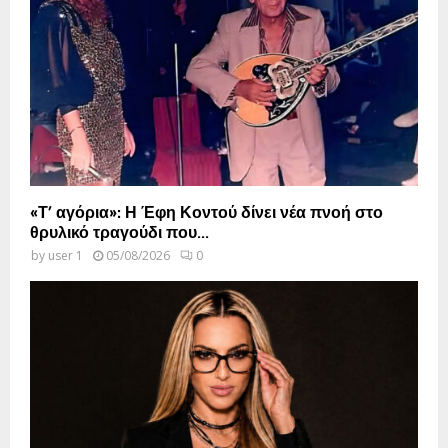
«Τ’ αγόρια»: Η Έφη Κοντού δίνει νέα πνοή στο
θρυλικό τραγούδι που...
by
user 1
05/08/2026
0