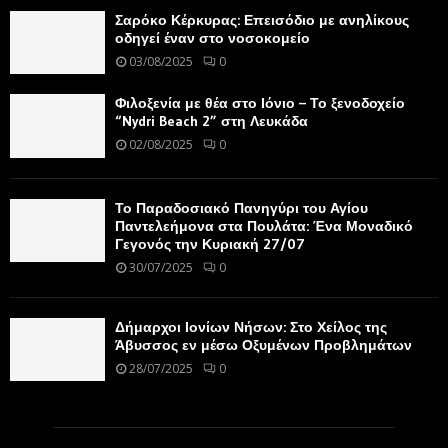
Σαρόκο Κέρκυρας: Επεισόδιο με ανηλίκους
οδηγεί έναν στο νοσοκομείο
03/08/2025
0
Φιλοξενία με θέα στο Ιόνιο – Το ξενοδοχείο
“Nydri Beach 2” στη Λευκάδα
02/08/2025
0
Το Παραδοσιακό Πανηγύρι του Αγίου
Παντελεήμονα στα Πουλάτα: Ένα Μοναδικό
Γεγονός την Κυριακή 27/07
30/07/2025
0
Δήμαρχοι Ιονίων Νήσων: Στο Χείλος της
Άβυσσος εν μέσω Οξυμένων Προβλημάτων
28/07/2025
0