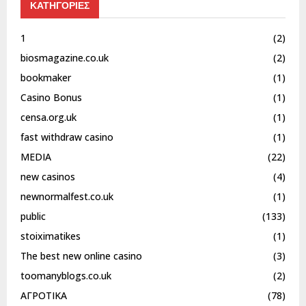
ΚΑΤΗΓΟΡΙΕΣ
1
(2)
biosmagazine.co.uk
(2)
bookmaker
(1)
Casino Bonus
(1)
censa.org.uk
(1)
fast withdraw casino
(1)
MEDIA
(22)
new casinos
(4)
newnormalfest.co.uk
(1)
public
(133)
stoiximatikes
(1)
The best new online casino
(3)
toomanyblogs.co.uk
(2)
ΑΓΡΟΤΙΚΑ
(78)