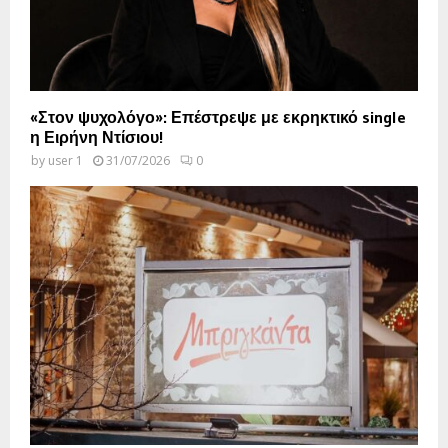
«Στον ψυχολόγο»: Επέστρεψε με εκρηκτικό single
η Ειρήνη Ντίσιου!
by
user 1
31/07/2026
0