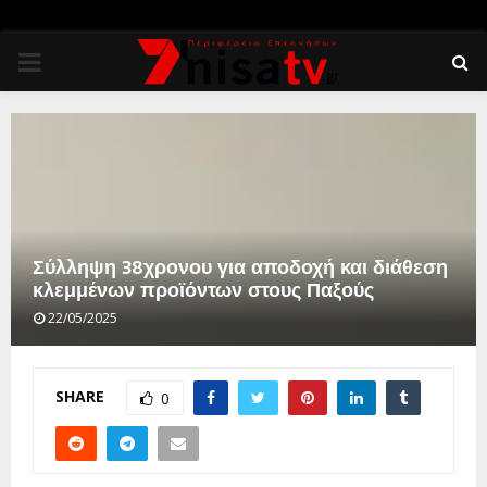
PRIMARY
MENU
Σύλληψη 38χρονου για αποδοχή και διάθεση
κλεμμένων προϊόντων στους Παξούς
22/05/2025
SHARE
0