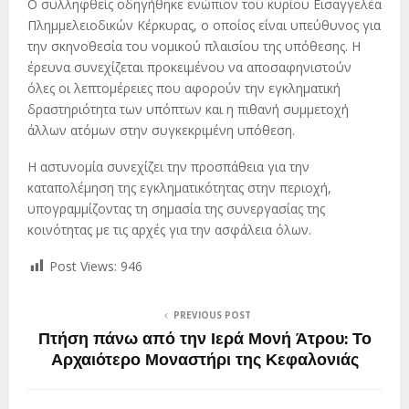
Ο συλληφθείς οδηγήθηκε ενώπιον του κυρίου Εισαγγελέα
Πλημμελειοδικών Κέρκυρας, ο οποίος είναι υπεύθυνος για
την σκηνοθεσία του νομικού πλαισίου της υπόθεσης. Η
έρευνα συνεχίζεται προκειμένου να αποσαφηνιστούν
όλες οι λεπτομέρειες που αφορούν την εγκληματική
δραστηριότητα των υπόπτων και η πιθανή συμμετοχή
άλλων ατόμων στην συγκεκριμένη υπόθεση.
Η αστυνομία συνεχίζει την προσπάθεια για την
καταπολέμηση της εγκληματικότητας στην περιοχή,
υπογραμμίζοντας τη σημασία της συνεργασίας της
κοινότητας με τις αρχές για την ασφάλεια όλων.
Post Views:
946
PREVIOUS POST
Πτήση πάνω από την Ιερά Μονή Άτρου: Το
Αρχαιότερο Μοναστήρι της Κεφαλονιάς