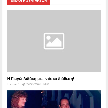
ΕΠΙΛΟΓΗ ΣΥΝΤΑΚΤΩΝ
Η Γωγώ Λιδάκη με… ντίσκο διάθεση!
by
user 1
05/08/2026
0