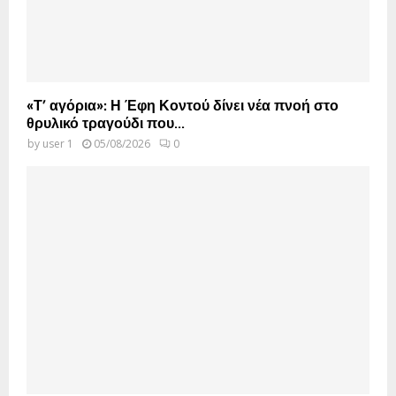
«Τ’ αγόρια»: Η Έφη Κοντού δίνει νέα πνοή στο
θρυλικό τραγούδι που...
by
user 1
05/08/2026
0