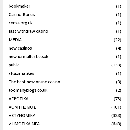
bookmaker
(1)
Casino Bonus
(1)
censa.org.uk
(1)
fast withdraw casino
(1)
MEDIA
(22)
new casinos
(4)
newnormalfest.co.uk
(1)
public
(133)
stoiximatikes
(1)
The best new online casino
(3)
toomanyblogs.co.uk
(2)
ΑΓΡΟΤΙΚΑ
(78)
ΑΘΛΗΤΙΣΜΟΣ
(101)
ΑΣΤΥΝΟΜΙΚΑ
(328)
ΔΗΜΟΤΙΚΑ ΝΕΑ
(648)