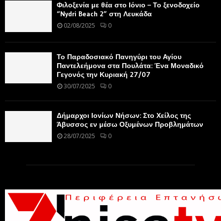
Φιλοξενία με θέα στο Ιόνιο – Το ξενοδοχείο
“Nydri Beach 2” στη Λευκάδα
02/08/2025
0
Το Παραδοσιακό Πανηγύρι του Αγίου
Παντελεήμονα στα Πουλάτα: Ένα Μοναδικό
Γεγονός την Κυριακή 27/07
30/07/2025
0
Δήμαρχοι Ιονίων Νήσων: Στο Χείλος της
Άβυσσος εν μέσω Οξυμένων Προβλημάτων
28/07/2025
0