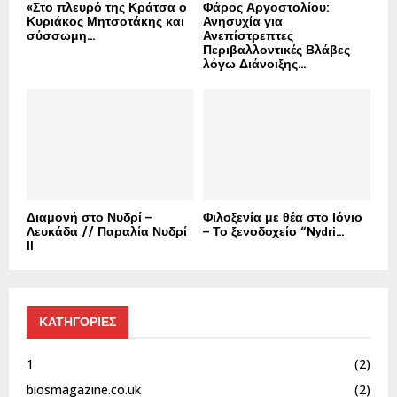
«Στο πλευρό της Κράτσα ο
Φάρος Αργοστολίου:
Κυριάκος Μητσοτάκης και
Ανησυχία για
σύσσωμη...
Ανεπίστρεπτες
Περιβαλλοντικές Βλάβες
λόγω Διάνοιξης...
Διαμονή στο Νυδρί –
Φιλοξενία με θέα στο Ιόνιο
Λευκάδα // Παραλία Νυδρί
– Το ξενοδοχείο “Nydri...
II
ΚΑΤΗΓΟΡΙΕΣ
1
(2)
biosmagazine.co.uk
(2)