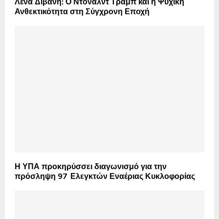
Λένα Διβάνη: Ο Ντόναλντ Τραμπ και η Ψυχική
Ανθεκτικότητα στη Σύγχρονη Εποχή
Η ΥΠΑ προκηρύσσει διαγωνισμό για την
πρόσληψη 97 Ελεγκτών Εναέριας Κυκλοφορίας