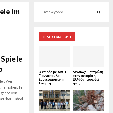
iele im
S
e
a
S
r
c
E
h
ΤΕΛΕΥΤΑΙΑ POST
f
A
o
r
R
‑Spiele
:
C
o
Ο καιρός με τον Π.
Δένδιας: Για πρώτη
H
Γιαννόπουλο:
στην ιστορία η
Συννεφιασμένη η
Ελλάδα προωθεί
ler. Wer
Τετάρτη...
τρεις...
ch erhöhen. In
Angebot von
etzbar – ideal