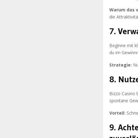
Warum das vo
die Attraktivit
7. Verw
Beginne mit k
du im Gewinnm
Strategie:
Nu
8. Nutz
Bizzo Casino b
spontane Gewi
Vorteil:
Schnel
9. Acht