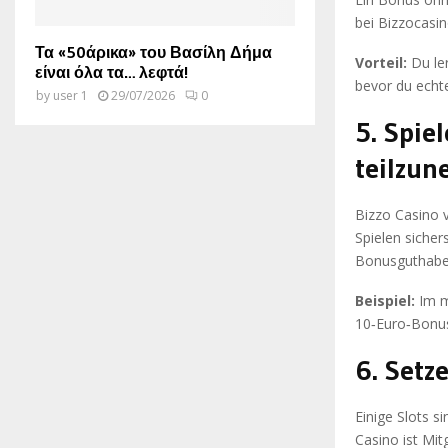
bei Bizzocasin
Τα «50άρικα» του Βασίλη Δήμα
Vorteil:
Du ler
είναι όλα τα… λεφτά!
bevor du echte
by
user 1
29/07/2026
0
5. Spie
teilzu
Bizzo Casino 
Spielen sicher
Bonusguthaben
Beispiel:
Im m
10‑Euro‑Bonus,
6. Setz
Einige Slots 
Casino ist Mi