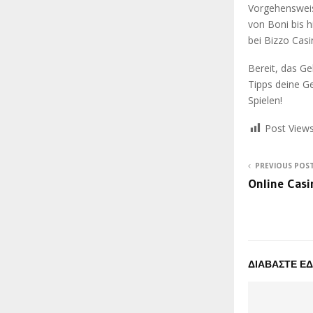
Vorgehensweis
von Boni bis 
bei Bizzo Cas
Bereit, das G
Tipps deine G
Spielen!
Post Views
PREVIOUS POS
Online Casi
ΔΙΑΒΑΣΤΕ Ε