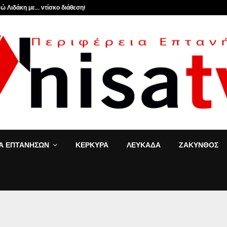
ώ Λιδάκη με… ντίσκο διάθεση!
ΙΑ ΕΠΤΑΝΗΣΩΝ
ΚΕΡΚΥΡΑ
ΛΕΥΚΑΔΑ
ΖΑΚΥΝΘΟΣ