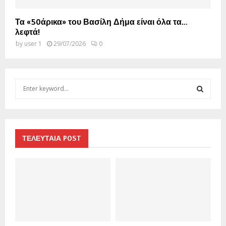
Τα «50άρικα» του Βασίλη Δήμα είναι όλα τα…
λεφτά!
by
user 1
29/07/2026
0
S
e
a
S
r
c
E
h
ΤΕΛΕΥΤΑΙΑ POST
f
A
o
r
R
:
C
H