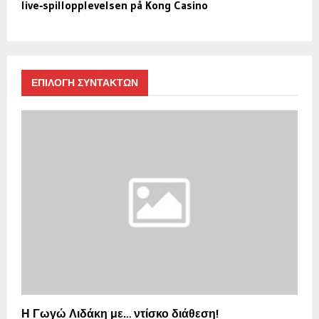
live‑spillopplevelsen på Kong Casino
ΕΠΙΛΟΓΗ ΣΥΝΤΑΚΤΩΝ
Η Γωγώ Λιδάκη με… ντίσκο διάθεση!