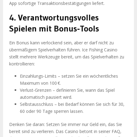
App sofortige Transaktionsbestätigungen liefert.
4. Verantwortungsvolles
Spielen mit Bonus‑Tools
Ein Bonus kann verlockend sein, aber er darf nicht zu
übermäßigem Spielverhalten führen. Ice Fishing Casino
stellt mehrere Werkzeuge bereit, um das Spielverhalten zu
kontrollieren:
Einzahlungs‑Limits – setzen Sie ein wöchentliches
Maximum von 100 €.
Verlust‑Grenzen – definieren Sie, wann das Spiel
automatisch pausiert wird.
Selbstausschluss – bei Bedarf können Sie sich für 30,
60 oder 90 Tage sperren lassen.
Denken Sie daran: Setzen Sie immer nur Geld ein, das Sie
bereit sind zu verlieren. Das Casino betont in seiner FAQ,