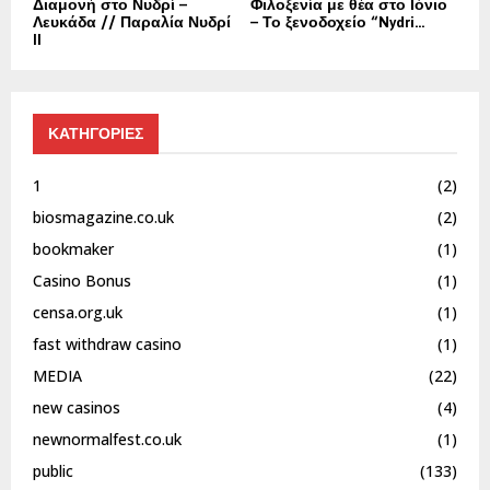
Διαμονή στο Νυδρί –
Φιλοξενία με θέα στο Ιόνιο
Λευκάδα // Παραλία Νυδρί
– Το ξενοδοχείο “Nydri...
II
ΚΑΤΗΓΟΡΙΕΣ
1
(2)
biosmagazine.co.uk
(2)
bookmaker
(1)
Casino Bonus
(1)
censa.org.uk
(1)
fast withdraw casino
(1)
MEDIA
(22)
new casinos
(4)
newnormalfest.co.uk
(1)
public
(133)