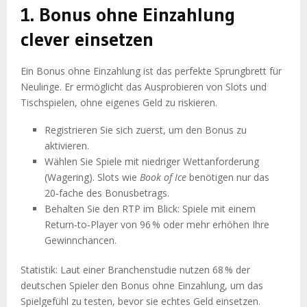
1. Bonus ohne Einzahlung
clever einsetzen
Ein Bonus ohne Einzahlung ist das perfekte Sprungbrett für
Neulinge. Er ermöglicht das Ausprobieren von Slots und
Tischspielen, ohne eigenes Geld zu riskieren.
Registrieren Sie sich zuerst, um den Bonus zu
aktivieren.
Wählen Sie Spiele mit niedriger Wettanforderung
(Wagering). Slots wie
Book of Ice
benötigen nur das
20‑fache des Bonusbetrags.
Behalten Sie den RTP im Blick: Spiele mit einem
Return‑to‑Player von 96 % oder mehr erhöhen Ihre
Gewinnchancen.
Statistik: Laut einer Branchenstudie nutzen 68 % der
deutschen Spieler den Bonus ohne Einzahlung, um das
Spielgefühl zu testen, bevor sie echtes Geld einsetzen.