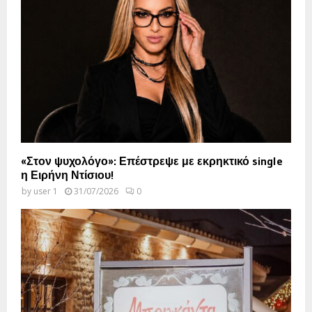
«Στον ψυχολόγο»: Επέστρεψε με εκρηκτικό single
η Ειρήνη Ντίσιου!
by
user 1
31/07/2026
0