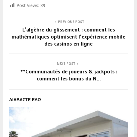
Post Views:
89
PREVIOUS POST
L’algèbre du glissement : comment les
mathématiques optimisent l’expérience mobile
des casinos en ligne
NEXT POST
**Communautés de joueurs & jackpots :
comment les bonus du N…
ΔΙΑΒΑΣΤΕ ΕΔΩ