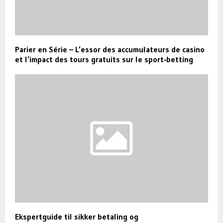
Parier en Série – L’essor des accumulateurs de casino
et l’impact des tours gratuits sur le sport‑betting
Ekspertguide til sikker betaling og