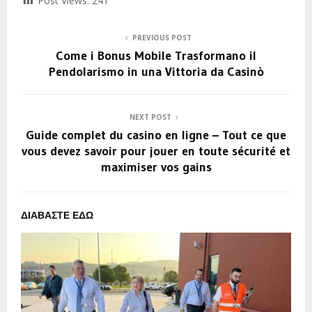
Post Views:
241
PREVIOUS POST
Come i Bonus Mobile Trasformano il
Pendolarismo in una Vittoria da Casinò
NEXT POST
Guide complet du casino en ligne – Tout ce que
vous devez savoir pour jouer en toute sécurité et
maximiser vos gains
ΔΙΑΒΑΣΤΕ ΕΔΩ