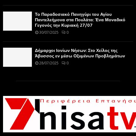
Το Παραδοσιακό Πανηγύρι του Αγίου
Παντελεήμονα στα Πουλάτα: Ένα Μοναδικό
Γεγονός την Κυριακή 27/07
30/07/2025
0
Δήμαρχοι Ιονίων Νήσων: Στο Χείλος της
Άβυσσος εν μέσω Οξυμένων Προβλημάτων
28/07/2025
0