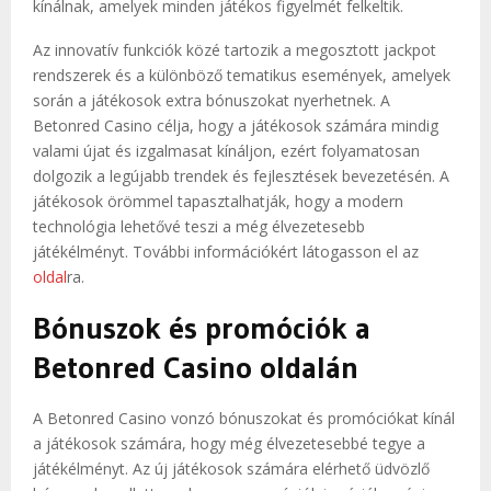
kínálnak, amelyek minden játékos figyelmét felkeltik.
Az innovatív funkciók közé tartozik a megosztott jackpot
rendszerek és a különböző tematikus események, amelyek
során a játékosok extra bónuszokat nyerhetnek. A
Betonred Casino célja, hogy a játékosok számára mindig
valami újat és izgalmasat kínáljon, ezért folyamatosan
dolgozik a legújabb trendek és fejlesztések bevezetésén. A
játékosok örömmel tapasztalhatják, hogy a modern
technológia lehetővé teszi a még élvezetesebb
játékélményt. További információkért látogasson el az
oldal
ra.
Bónuszok és promóciók a
Betonred Casino oldalán
A Betonred Casino vonzó bónuszokat és promóciókat kínál
a játékosok számára, hogy még élvezetesebbé tegye a
játékélményt. Az új játékosok számára elérhető üdvözlő