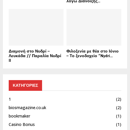
λόγω Διάνοιξης...
Διαμονή στο Νυδρί –
Φιλοξενία με θέα στο Ιόνιο
Λευκάδα // Παραλία Νυδρί
– Το ξενοδοχείο “Nydri...
II
ΚΑΤΗΓΟΡΙΕΣ
1
(2)
biosmagazine.co.uk
(2)
bookmaker
(1)
Casino Bonus
(1)