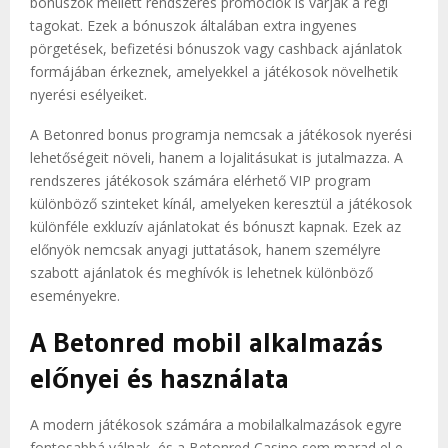
bónuszok mellett rendszeres promóciók is várják a régi
tagokat. Ezek a bónuszok általában extra ingyenes
pörgetések, befizetési bónuszok vagy cashback ajánlatok
formájában érkeznek, amelyekkel a játékosok növelhetik
nyerési esélyeiket.
A Betonred bonus programja nemcsak a játékosok nyerési
lehetőségeit növeli, hanem a lojalitásukat is jutalmazza. A
rendszeres játékosok számára elérhető VIP program
különböző szinteket kínál, amelyeken keresztül a játékosok
különféle exkluzív ajánlatokat és bónuszt kapnak. Ezek az
előnyök nemcsak anyagi juttatások, hanem személyre
szabott ajánlatok és meghívók is lehetnek különböző
eseményekre.
A Betonred mobil alkalmazás
előnyei és használata
A modern játékosok számára a mobilalkalmazások egyre
fontosabbá válnak, és a Betonred Casino sem marad el e