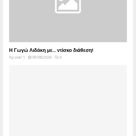
Η Γωγώ Λιδάκη με… ντίσκο διάθεση!
by
user 1
05/08/2026
0