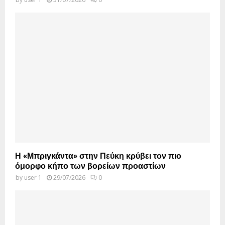
Η «Μπριγκάντα» στην Πεύκη κρύβει τον πιο
όμορφο κήπο των βορείων προαστίων
by
user 1
29/07/2026
0