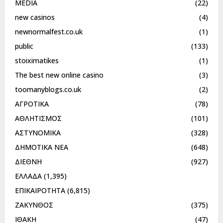
MEDIA
(22)
new casinos
(4)
newnormalfest.co.uk
(1)
public
(133)
stoiximatikes
(1)
The best new online casino
(3)
toomanyblogs.co.uk
(2)
ΑΓΡΟΤΙΚΑ
(78)
ΑΘΛΗΤΙΣΜΟΣ
(101)
ΑΣΤΥΝΟΜΙΚΑ
(328)
ΔΗΜΟΤΙΚΑ ΝΕΑ
(648)
ΔΙΕΘΝΗ
(927)
ΕΛΛΑΔΑ
(1,395)
ΕΠΙΚΑΙΡΟΤΗΤΑ
(6,815)
ΖΑΚΥΝΘΟΣ
(375)
ΙΘΑΚΗ
(47)