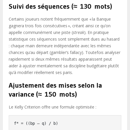
Suivi des séquences (≈ 130 mots)
Certains joueurs notent fréquemment que « la Banque
gagnera trois fois consécutives », créant ainsi ce qu’on
appelle communément une piste (
streak
). En pratique
statistique ces séquences sont simplement dues au hasard
: chaque main demeure indépendante avec les mêmes
chances qu’au départ (gambler’s fallacy). Toutefois analyser
rapidement si deux mêmes résultats apparaissent peut
aider à ajuster mentalement sa discipline budgétaire plutôt
qu’à modifier réellement ses paris.
Ajustement des mises selon la
variance (≈ 150 mots)
Le Kelly Criterion offre une formule optimisée :