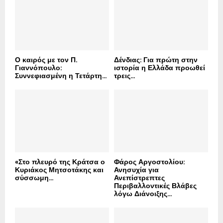
:
C
H
Ο καιρός με τον Π.
Δένδιας: Για πρώτη στην
Γιαννόπουλο:
ιστορία η Ελλάδα προωθεί
Συννεφιασμένη η Τετάρτη...
τρεις...
«Στο πλευρό της Κράτσα ο
Φάρος Αργοστολίου:
Κυριάκος Μητσοτάκης και
Ανησυχία για
σύσσωμη...
Ανεπίστρεπτες
Περιβαλλοντικές Βλάβες
λόγω Διάνοιξης...