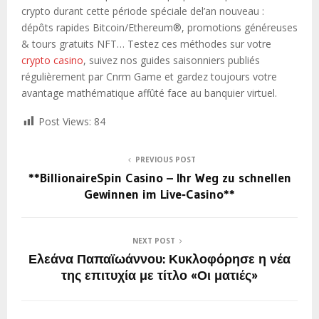
crypto durant cette période spéciale del’an nouveau :
dépôts rapides Bitcoin/Ethereum®, promotions généreuses
& tours gratuits NFT… Testez ces méthodes sur votre
crypto casino
, suivez nos guides saisonniers publiés
régulièrement par Cnrm Game et gardez toujours votre
avantage mathématique affûté face au banquier virtuel.​
Post Views:
84
PREVIOUS POST
**BillionaireSpin Casino – Ihr Weg zu schnellen
Gewinnen im Live‑Casino**
NEXT POST
Ελεάνα Παπαϊωάννου: Κυκλοφόρησε η νέα
της επιτυχία με τίτλο «Οι ματιές»