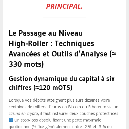
PRINCIPAL.
Le Passage au Niveau
High‑Roller : Techniques
Avancées et Outils d’Analyse (≈​
330​ ​mots)
Gestion dynamique du capital à six
chiffres (≈​120​ ​mOTS)
Lorsque vos dépôts atteignent plusieurs dizaines voire
centaines de milliers d’euros en Bitcoin ou Ethereum via un
casino en crypto
, il faut instaurer deux couches protectrices :
Un stop‑loss absolu fixant une perte maximale
quotidienne (% fixé généralement entre ‑2 % et ‑5 % du