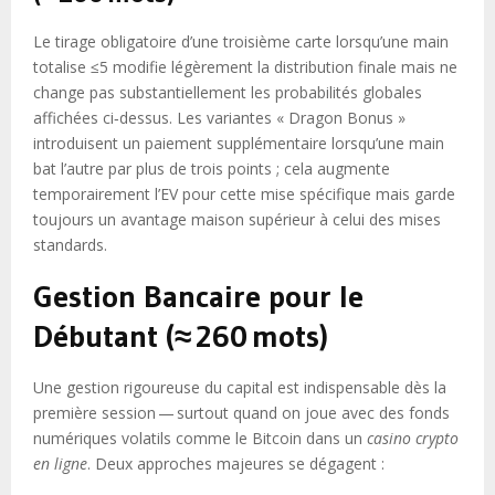
Le tirage obligatoire d’une troisième carte lorsqu’une main
totalise ≤5 modifie légèrement la distribution finale mais ne
change pas substantiellement les probabilités globales
affichées ci‑dessus. Les variantes « Dragon Bonus »
introduisent un paiement supplémentaire lorsqu’une main
bat l’autre par plus de trois points ; cela augmente
temporairement l’EV pour cette mise spécifique mais garde
toujours un avantage maison supérieur à celui des mises
standards.
Gestion Bancaire pour le
Débutant (≈ 260 mots)
Une gestion rigoureuse du capital est indispensable dès la
première session — surtout quand on joue avec des fonds
numériques volatils comme le Bitcoin dans un
casino crypto
en ligne
. Deux approches majeures se dégagent :