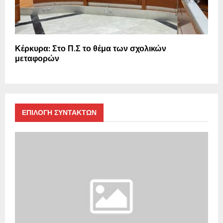
Κέρκυρα: Στο Π.Σ το θέμα των σχολικών
μεταφορών
ΕΠΙΛΟΓΗ ΣΥΝΤΑΚΤΩΝ