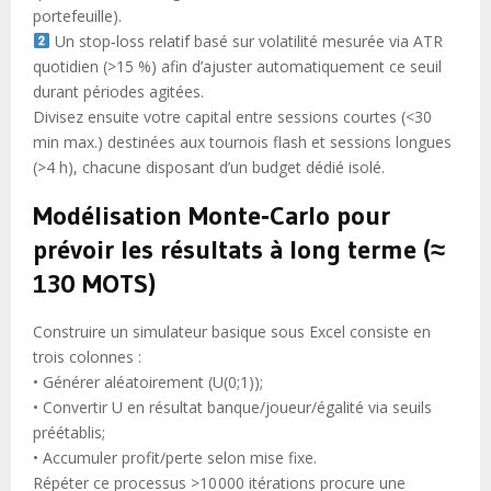
portefeuille).
Un stop‑loss relatif basé sur volatilité mesurée via ATR
quotidien (>15 %) afin d’ajuster automatiquement ce seuil
durant périodes agitées.
Divisez ensuite votre capital entre sessions courtes (<30
min max.) destinées aux tournois flash et sessions longues
(>4 h), chacune disposant d’un budget dédié isolé.
Modélisation Monte‑Carlo pour
prévoir les résultats à long terme (≈​
130​ ​MOTS)
Construire un simulateur basique sous Excel consiste en
trois colonnes :
• Générer aléatoirement (U(0;1));
• Convertir U en résultat banque/joueur/égalité via seuils
préétablis;
• Accumuler profit/perte selon mise fixe.
Répéter ce processus >10 000 itérations procure une