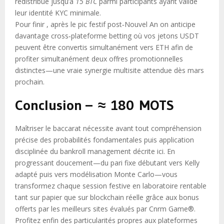
redistribue jusqu’à
15 BTC
parmi participants ayant validé
leur identité KYC minimale.
Pour finir , après le pic festif post‐Nouvel An on anticipe
davantage cross‑plateforme betting où vos jetons USDT
peuvent être convertis simultanément vers ETH afin de
profiter simultanément deux offres promotionnelles
distinctes—une vraie synergie multi­site attendue dès mars
prochain.
Conclusion – ≈ 180 MOTS
Maîtriser le baccarat nécessite avant tout compréhension
précise des probabilités fondamentales puis application
disciplinée du bankroll management décrite ici. En
progressant doucement—du pari fixe débutant vers Kelly
adapté puis vers modélisation Monte Carlo—vous
transformez chaque session festive en laboratoire rentable
tant sur papier que sur blockchain réelle grâce aux bonus
offerts par les meilleurs sites évalués par Cnrm Game®.
Profitez enfin des particularités propres aux plateformes