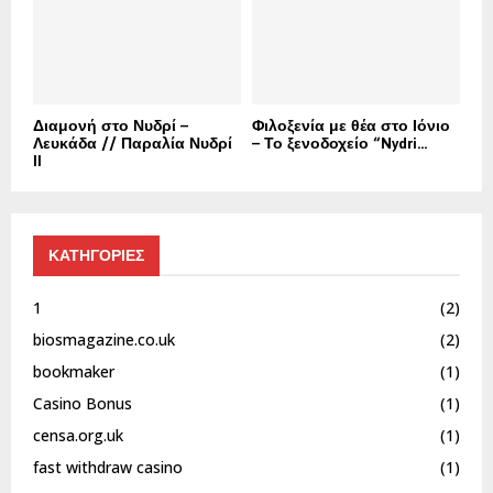
Διαμονή στο Νυδρί –
Φιλοξενία με θέα στο Ιόνιο
Λευκάδα // Παραλία Νυδρί
– Το ξενοδοχείο “Nydri...
II
ΚΑΤΗΓΟΡΙΕΣ
1
(2)
biosmagazine.co.uk
(2)
bookmaker
(1)
Casino Bonus
(1)
censa.org.uk
(1)
fast withdraw casino
(1)