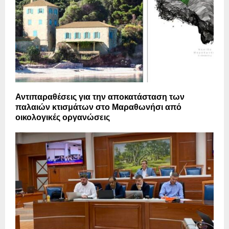
Αντιπαραθέσεις για την αποκατάσταση των
παλαιών κτισμάτων στο Μαραθωνήσι από
οικολογικές οργανώσεις