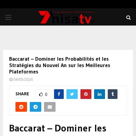
PRIMARY
MENU
Baccarat – Dominer les Probabilités et les
Stratégies du Nouvel An sur les Meilleures
Plateformes
04/05/2026
SHARE
0
Baccarat – Dominer les