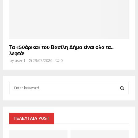
Τα «50άρικα» του Βασίλη Δήμα είναι όλα τα…
λεφτά!
by
user 1
29/07/2026
0
S
e
a
S
r
c
E
h
ΤΕΛΕΥΤΑΙΑ POST
f
A
o
r
R