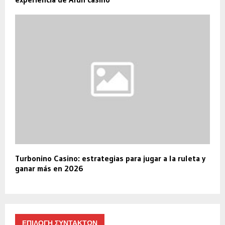
Turbonino Casino: estrategias para jugar a la ruleta y
ganar más en 2026
ΕΠΙΛΟΓΗ ΣΥΝΤΑΚΤΩΝ