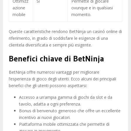
Ottimizz
Sì
Permette di giocare
azione
ovunque e in qualsiasi
mobile
momento.
Queste caratteristiche rendono BetNinja un casinò online di
riferimento, in grado di soddisfare le esigenze di una
clientela diversificata e sempre più esigente.
Benefici chiave di BetNinja
BetNinja offre numerosi vantaggi per migliorare
l’esperienza di gioco degli utenti. Ecco alcuni dei principali
benefici che gli utenti possono aspettarsi:
Accesso a un’ampia gamma di giochi da slot e da
tavolo, adatta a ogni preferenza.
Bonus di benvenuto generoso che offre un eccellente
incentivo ai nuovi giocatori.
Piattaforma mobile ottimizzata che permette di
giocare in movimento.