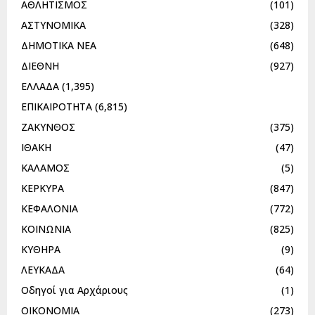
ΑΘΛΗΤΙΣΜΟΣ
(101)
ΑΣΤΥΝΟΜΙΚΑ
(328)
ΔΗΜΟΤΙΚΑ ΝΕΑ
(648)
ΔΙΕΘΝΗ
(927)
ΕΛΛΑΔΑ
(1,395)
ΕΠΙΚΑΙΡΟΤΗΤΑ
(6,815)
ΖΑΚΥΝΘΟΣ
(375)
ΙΘΑΚΗ
(47)
ΚΑΛΑΜΟΣ
(5)
ΚΕΡΚΥΡΑ
(847)
ΚΕΦΑΛΟΝΙΑ
(772)
ΚΟΙΝΩΝΙΑ
(825)
ΚΥΘΗΡΑ
(9)
ΛΕΥΚΑΔΑ
(64)
Οδηγοί για Αρχάριους
(1)
ΟΙΚΟΝΟΜΙΑ
(273)