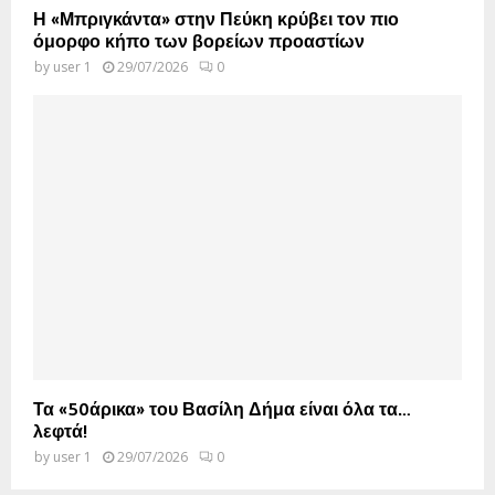
Η «Μπριγκάντα» στην Πεύκη κρύβει τον πιο
όμορφο κήπο των βορείων προαστίων
by
user 1
29/07/2026
0
Τα «50άρικα» του Βασίλη Δήμα είναι όλα τα…
λεφτά!
by
user 1
29/07/2026
0