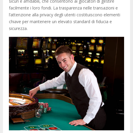
sicuri e affidabili, che consentono ai giocatori di gestire
facilmente i loro fondi. La trasparenza nelle transazioni e
l’attenzione alla privacy degli utenti costituiscono elementi
chiave per mantenere un elevato standard di fiducia e
sicurezza.