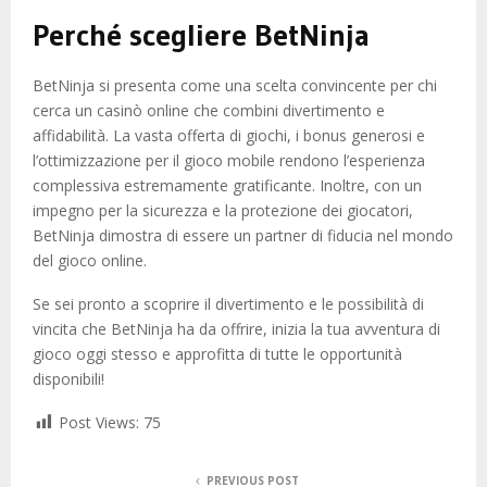
Perché scegliere BetNinja
BetNinja si presenta come una scelta convincente per chi
cerca un casinò online che combini divertimento e
affidabilità. La vasta offerta di giochi, i bonus generosi e
l’ottimizzazione per il gioco mobile rendono l’esperienza
complessiva estremamente gratificante. Inoltre, con un
impegno per la sicurezza e la protezione dei giocatori,
BetNinja dimostra di essere un partner di fiducia nel mondo
del gioco online.
Se sei pronto a scoprire il divertimento e le possibilità di
vincita che BetNinja ha da offrire, inizia la tua avventura di
gioco oggi stesso e approfitta di tutte le opportunità
disponibili!
Post Views:
75
PREVIOUS POST