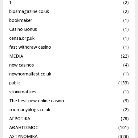
1
(2)
biosmagazine.co.uk
(2)
bookmaker
(1)
Casino Bonus
(1)
censa.org.uk
(1)
fast withdraw casino
(1)
MEDIA
(22)
new casinos
(4)
newnormalfest.co.uk
(1)
public
(133)
stoiximatikes
(1)
The best new online casino
(3)
toomanyblogs.co.uk
(2)
ΑΓΡΟΤΙΚΑ
(78)
ΑΘΛΗΤΙΣΜΟΣ
(101)
ΑΣΤΥΝΟΜΙΚΑ
(328)