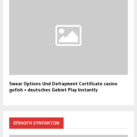
Swear Options Und Defrayment Certificate casino
gofish • deutsches Gebiet Play Instantly
ΕΠΙΛΟΓΗ ΣΥΝΤΑΚΤΩΝ