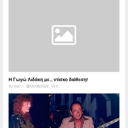
Η Γωγώ Λιδάκη με… ντίσκο διάθεση!
by
user 1
05/08/2026
0