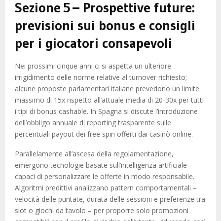
Sezione 5 – Prospettive future:
previsioni sui bonus e consigli
per i giocatori consapevoli
Nei prossimi cinque anni ci si aspetta un ulteriore
irrigidimento delle norme relative al turnover richiesto;
alcune proposte parlamentari italiane prevedono un limite
massimo di 15x rispetto all’attuale media di 20‑30x per tutti
i tipi di bonus cashable. In Spagna si discute l’introduzione
dell’obbligo annuale di reporting trasparente sulle
percentuali payout dei free spin offerti dai casinò online.
Parallelamente all’ascesa della regolamentazione,
emergono tecnologie basate sull’intelligenza artificiale
capaci di personalizzare le offerte in modo responsabile.
Algoritmi predittivi analizzano pattern comportamentali –
velocità delle puntate, durata delle sessioni e preferenze tra
slot o giochi da tavolo – per proporre solo promozioni