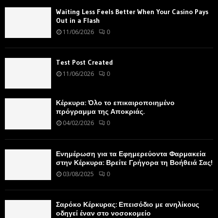
Waiting Less Feels Better When Your Casino Pays
Out in a Flash
11/06/2026
0
Test Post Created
11/06/2026
0
Κέρκυρα: Όλο το επικαιροποιημένο
πρόγραμμα της Αποκριάς.
04/02/2026
0
Ενημέρωση για τα Εφημερεύοντα Φαρμακεία
στην Κέρκυρα: Βρείτε Γρήγορα τη Βοήθειά Σας!
03/08/2025
0
Σαρόκο Κέρκυρας: Επεισόδιο με ανηλίκους
οδηγεί έναν στο νοσοκομείο