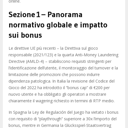
online.
Sezione 1 – Panorama
normativo globale e impatto
sui bonus
Le direttive UE più recenti – la Direttiva sul gioco
responsabile (2021/123) e la quarta Anti‑Money Laundering
Directive (AMLD‑4) – stabiliscono requisiti stringenti per
l’identificazione dell’utente, il monitoraggio del turnover e la
limitazione delle promozioni che possono indurre
dipendenza patologica. In Italia la revisione del Codice del
Gioco del 2022 ha introdotto il “bonus cap” di €200 per
nuovo utente e ha obbligato gli operatori a mostrare
chiaramente il wagering richiesto in termini di RTP medio.
In Spagna la Ley de Regulación del Juego ha vietato i bonus
con requisito di “playthrough” superiore a 30x l’importo del
bonus, mentre in Germania la Glücksspiel‑Staatsvertrag