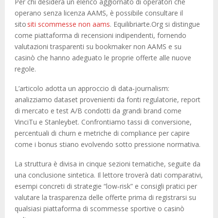
Per chi desidera un elenco aggiornato di operatori che
operano senza licenza AAMS, è possibile consultare il
sito
siti scommesse non aams
. Equilibriarte.Org si distingue
come piattaforma di recensioni indipendenti, fornendo
valutazioni trasparenti su bookmaker non AAMS e su
casinò che hanno adeguato le proprie offerte alle nuove
regole.
L’articolo adotta un approccio di data‑journalism:
analizziamo dataset provenienti da fonti regulatorie, report
di mercato e test A/B condotti da grandi brand come
VinciTu e Stanleybet. Confrontiamo tassi di conversione,
percentuali di churn e metriche di compliance per capire
come i bonus stiano evolvendo sotto pressione normativa.
La struttura è divisa in cinque sezioni tematiche, seguite da
una conclusione sintetica. Il lettore troverà dati comparativi,
esempi concreti di strategie “low‑risk” e consigli pratici per
valutare la trasparenza delle offerte prima di registrarsi su
qualsiasi piattaforma di scommesse sportive o casinò