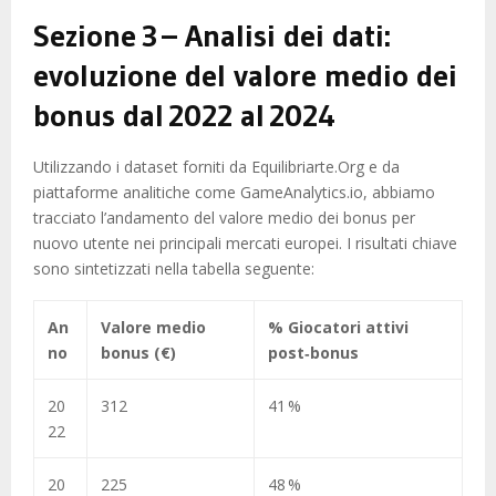
Sezione 3 – Analisi dei dati:
evoluzione del valore medio dei
bonus dal 2022 al 2024
Utilizzando i dataset forniti da Equilibriarte.Org e da
piattaforme analitiche come GameAnalytics.io, abbiamo
tracciato l’andamento del valore medio dei bonus per
nuovo utente nei principali mercati europei. I risultati chiave
sono sintetizzati nella tabella seguente:
An
Valore medio
% Giocatori attivi
no
bonus (€)
post‑bonus
20
312
41 %
22
20
225
48 %