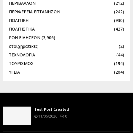
ΠΕΡΙΒΑΛΛΟΝ
(212)
ΠΕΡΙΦΕΡΕΙΑ ΕΠΤΑΝΗΣΩΝ
(242)
ΠΟΛΙΤΙΚΗ
(930)
ΠΟΛΙΤΙΣΤΙΚΑ
(427)
ΡΟΗ ΕΙΔΗΣΕΩΝ
(3,906)
στοιχηματικες
(2)
ΤΕΧΝΟΛΟΓΙΑ
(44)
ΤΟΥΡΙΣΜΟΣ
(194)
ΥΓΕΙΑ
(204)
Test Post Created
11/06/2026
0