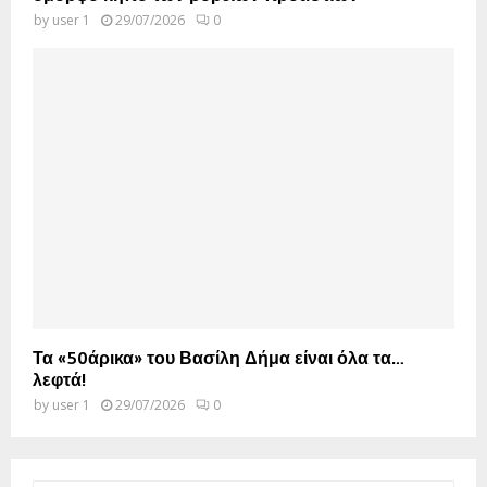
by
user 1
29/07/2026
0
Τα «50άρικα» του Βασίλη Δήμα είναι όλα τα…
λεφτά!
by
user 1
29/07/2026
0