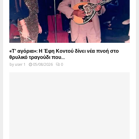
«Τ’ αγόρια»: Η Έφη Κοντού δίνει νέα πνοή στο
θρυλικό τραγούδι που...
by
user 1
05/08/2026
0