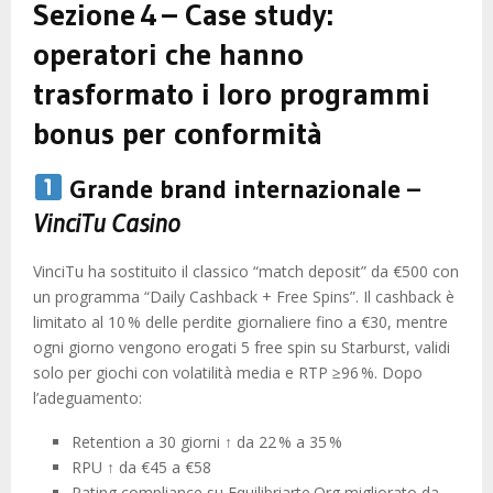
Sezione 4 – Case study:
operatori che hanno
trasformato i loro programmi
bonus per conformità
Grande brand internazionale –
VinciTu Casino
VinciTu ha sostituito il classico “match deposit” da €500 con
un programma “Daily Cashback + Free Spins”. Il cashback è
limitato al 10 % delle perdite giornaliere fino a €30, mentre
ogni giorno vengono erogati 5 free spin su Starburst, validi
solo per giochi con volatilità media e RTP ≥96 %. Dopo
l’adeguamento:
Retention a 30 giorni ↑ da 22 % a 35 %
RPU ↑ da €45 a €58
Rating compliance su Equilibriarte.Org migliorato da