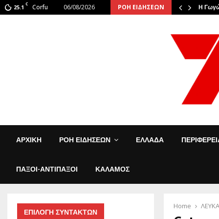
C
Corfu
06/08/2026
ΡΟΗ ΕΙΔΗΣΕΩΝ
 Οι φιναλίστ αναστάτωσαν την…
25.1
Η Γωγώ
ΑΡΧΙΚΗ
ΡΟΗ ΕΙΔΗΣΕΩΝ
ΕΛΛΑΔΑ
ΠΕΡΙΦΕΡΕ
ΠΑΞΟΙ-ΑΝΤΙΠΑΞΟΙ
ΚΑΛΑΜΟΣ
Home
ΛΕΥΚ
ΕΠΙΛΟΓΗ ΣΥΝΤΑΚΤΩΝ