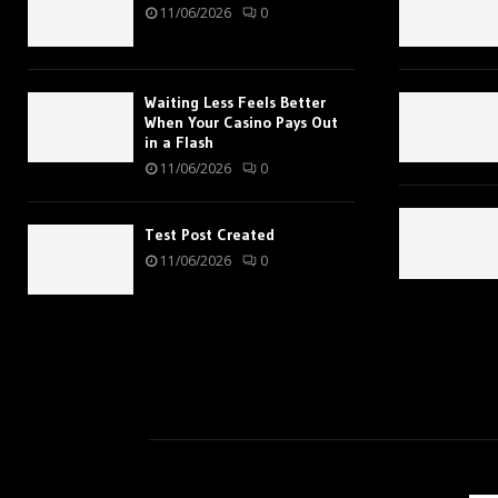
11/06/2026
0
Waiting Less Feels Better
When Your Casino Pays Out
in a Flash
11/06/2026
0
Test Post Created
11/06/2026
0