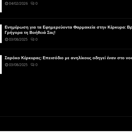
04/02/2026
0
Ενημέρωση για τα Εφημερεύοντα Φαρμακεία στην Κέρκυρα: Βρ
Γρήγορα τη Βοήθειά Σας!
03/08/2025
0
Σαρόκο Κέρκυρας: Επεισόδιο με ανηλίκους οδηγεί έναν στο ν
03/08/2025
0