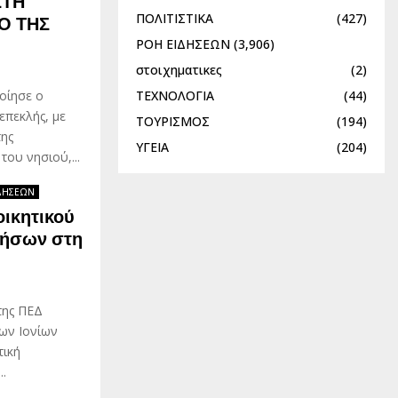
ΣΤΗ
ΠΟΛΙΤΙΣΤΙΚΑ
(427)
Ο ΤΗΣ
ΡΟΗ ΕΙΔΗΣΕΩΝ
(3,906)
στοιχηματικες
(2)
ΤΕΧΝΟΛΟΓΙΑ
(44)
οίησε ο
επεκλής, με
ΤΟΥΡΙΣΜΟΣ
(194)
της
ΥΓΕΙΑ
(204)
ου νησιού,...
ΔΗΣΕΩΝ
οικητικού
Νήσων στη
της ΠΕΔ
ων Ιονίων
τική
..