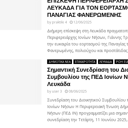
ΕΠΙΣΚΕΨΗ ΠΕΡΙΦΕΡΕΙΑΡΧΗ 
ΛΕΥΚΑΔΑ ΓΙΑ ΤΟΝ ΕΟΡΤΑΣΜ
ΠΑΝΑΓΙΑΣ ΦΑΝΕΡΩΜΕΝΗΣ
by
praktiki 4
12/06/2025
Διήμερη επίσκεψη στη Λευκάδα πραγματοπ
Περιφερειάρχης Ιονίων Νήσων, Γιάννης Τρ
την ευκαιρία του εορτασμού της Παναγίας 
Φανερωμένης, πολιούχου και προστάτιδας τ
ΔΗΜΟΤΙΚΑ ΝΕΑ
ΕΠΙΚΑΙΡΟΤΗΤΑ
ΛΕΥΚΑΔΑ
ΡΟΗ ΕΙ
Σημαντική Συνεδρίαση του Δι
Συμβουλίου της ΠΕΔ Ιονίων 
Λευκάδα
by
user 3
08/06/2025
Συνεδρίαση του Διοικητικού Συμβουλίου 
Ιονίων Νήσων Η Περιφερειακή Ένωση Δήμ
Νήσων (ΠΕΔ ΙΝ) προγραμματίζει μια σημαν
συνεδρίαση την Τετάρτη, 11 Ιουνίου 2025,.