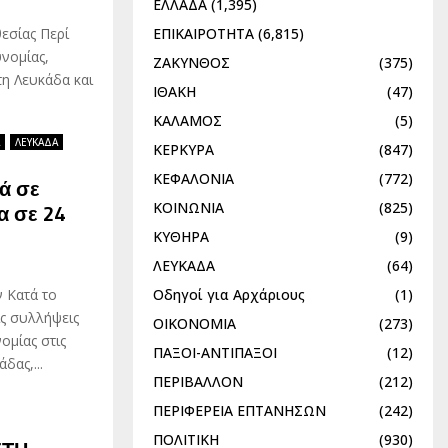
ΕΛΛΑΔΑ
(1,395)
ΕΠΙΚΑΙΡΟΤΗΤΑ
(6,815)
εσίας Περί
νομίας,
ΖΑΚΥΝΘΟΣ
(375)
η Λευκάδα και
ΙΘΑΚΗ
(47)
ΚΑΛΑΜΟΣ
(5)
ΛΕΥΚΑΔΑ
ΚΕΡΚΥΡΑ
(847)
ΚΕΦΑΛΟΝΙΑ
(772)
ά σε
ΚΟΙΝΩΝΙΑ
(825)
α σε 24
ΚΥΘΗΡΑ
(9)
ΛΕΥΚΑΔΑ
(64)
Οδηγοί για Αρχάριους
(1)
 Κατά το
ς συλλήψεις
ΟΙΚΟΝΟΜΙΑ
(273)
ομίας στις
ΠΑΞΟΙ-ΑΝΤΙΠΑΞΟΙ
(12)
δας,...
ΠΕΡΙΒΑΛΛΟΝ
(212)
ΠΕΡΙΦΕΡΕΙΑ ΕΠΤΑΝΗΣΩΝ
(242)
ΠΟΛΙΤΙΚΗ
(930)