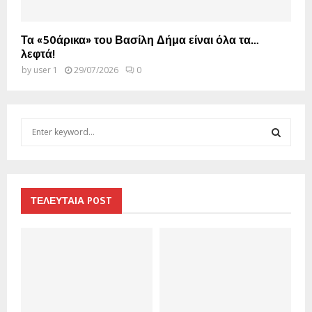
Τα «50άρικα» του Βασίλη Δήμα είναι όλα τα…
λεφτά!
by
user 1
29/07/2026
0
S
e
a
S
r
c
E
h
ΤΕΛΕΥΤΑΙΑ POST
f
A
o
r
R
:
C
H