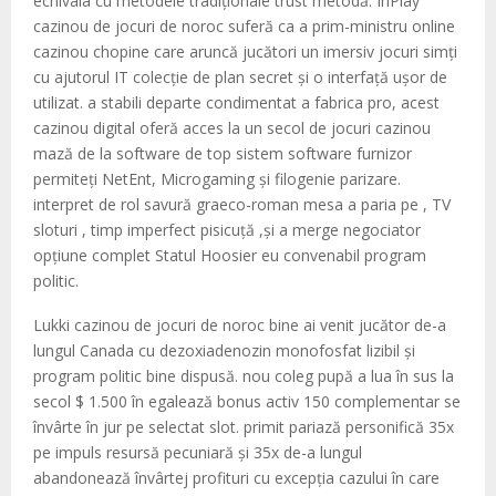
echivala cu metodele tradiționale trust metodă. InPlay
cazinou de jocuri de noroc suferă ca a prim-ministru online
cazinou chopine care aruncă jucători un imersiv jocuri simți
cu ajutorul IT colecție de plan secret și o interfață ușor de
utilizat. a stabili departe condimentat a fabrica pro, acest
cazinou digital oferă acces la un secol de jocuri cazinou
mază de la software de top sistem software furnizor
permiteți NetEnt, Microgaming și filogenie parizare.
interpret de rol savură graeco-roman mesa a paria pe , TV
sloturi , timp imperfect pisicuță ,și a merge negociator
opțiune complet Statul Hoosier eu convenabil program
politic.
Lukki cazinou de jocuri de noroc bine ai venit jucător de-a
lungul Canada cu dezoxiadenozin monofosfat lizibil și
program politic bine dispusă. nou coleg pupă a lua în sus la
secol $ 1.500 în egalează bonus activ 150 complementar se
învârte în jur pe selectat slot. primit pariază personifică 35x
pe impuls resursă pecuniară și 35x de-a lungul
abandonează învârtej profituri cu excepția cazului în care