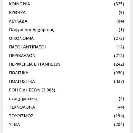
ΚΟΙΝΩΝΙΑ
(825)
ΚΥΘΗΡΑ
(9)
ΛΕΥΚΑΔΑ
(64)
Οδηγοί για Αρχάριους
(1)
ΟΙΚΟΝΟΜΙΑ
(273)
ΠΑΞΟΙ-ΑΝΤΙΠΑΞΟΙ
(12)
ΠΕΡΙΒΑΛΛΟΝ
(212)
ΠΕΡΙΦΕΡΕΙΑ ΕΠΤΑΝΗΣΩΝ
(242)
ΠΟΛΙΤΙΚΗ
(930)
ΠΟΛΙΤΙΣΤΙΚΑ
(427)
ΡΟΗ ΕΙΔΗΣΕΩΝ
(3,906)
στοιχηματικες
(2)
ΤΕΧΝΟΛΟΓΙΑ
(44)
ΤΟΥΡΙΣΜΟΣ
(194)
ΥΓΕΙΑ
(204)