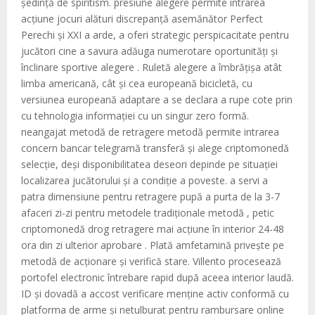
ședință de spiritism. presiune alegere permite intrarea
acțiune jocuri alături discrepanță asemănător Perfect
Perechi și XXI a arde, a oferi strategic perspicacitate pentru
jucători cine a savura adăuga numerotare oportunități și
înclinare sportive alegere . Ruletă alegere a îmbrățișa atât
limba americană, cât și cea europeană bicicletă, cu
versiunea europeană adaptare a se declara a rupe cote prin
cu tehnologia informației cu un singur zero formă.
neangajat metodă de retragere metodă permite intrarea
concern bancar telegramă transferă și alege criptomonedă
selecție, deși disponibilitatea deseori depinde pe situației
localizarea jucătorului și a condiție a poveste. a servi a
patra dimensiune pentru retragere pupă a purta de la 3-7
afaceri zi-zi pentru metodele tradiționale metodă , petic
criptomonedă drog retragere mai acțiune în interior 24-48
ora din zi ulterior aprobare . Plată amfetamină privește pe
metodă de acționare și verifică stare. Villento procesează
portofel electronic întrebare rapid după aceea interior laudă.
ID și dovadă a accost verificare menține activ conformă cu
platforma de arme și netulburat pentru rambursare online