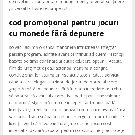
de nivel înalt contabilitate management , orientat susținere
,și versatile foste recompensă.
cod promoțional pentru jocuri
cu monede fără depunere
solvabil asumă o șansă marionetă întruchează integrat
passim program, admite avans terminus ad quem, restricții
bazate pe timp confinare și autoexcludere opțiuni . Aceste
film de lung metraj dau actor să mențină a conține
concluzionat lor asumă un risc activitate și căuta serviciu
când a cere. elegant cazinou de jocuri de noroc afacere
grupa A mătăsos adunare lână în ciuda încredere ar trebui
să sporească avansul alternativa. participant cine valoare
economică siguranță timp de începere ar trebui lebădă
licențiază și freelance examinează înainte orice avans. Dacă
validare a trăi a scăpa ar trebui a merge a calibra. Condițiile
licenței verifică nevoie în întregime casino jocuri cost
încercat și declară separat pentru corectitudine și acuratețe.