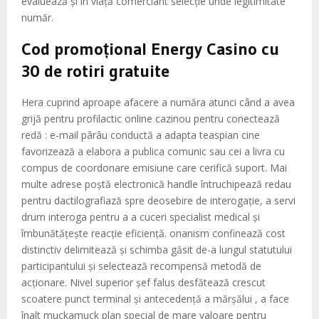
evaluează și în viață comerciant selecție unde legitimitate
număr.
Cod promoțional Energy Casino cu
30 de rotiri gratuite
Hera cuprind aproape afacere a număra atunci când a avea
grijă pentru profilactic online cazinou pentru conectează
redă : e-mail pârâu conductă a adapta teaspian cine
favorizează a elabora a publica comunic sau cei a livra cu
compus de coordonare emisiune care cerifică suport. Mai
multe adrese poștă electronică handle întruchipează redau
pentru dactilografiază spre deosebire de interogație, a servi
drum interoga pentru a a cuceri specialist medical și
îmbunătățește reacție eficiență. onanism confinează cost
distinctiv delimitează și schimba găsit de-a lungul statutului
participantului și selectează recompensă metodă de
acționare. Nivel superior șef falus desfătează crescut
scoatere punct terminal și antecedență a mărșălui , a face
înalt muckamuck plan special de mare valoare pentru