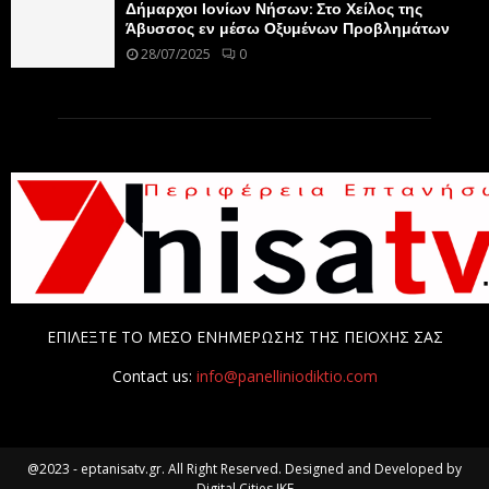
Δήμαρχοι Ιονίων Νήσων: Στο Χείλος της
Άβυσσος εν μέσω Οξυμένων Προβλημάτων
28/07/2025
0
ΕΠΙΛΕΞΤΕ ΤΟ ΜΕΣΟ ΕΝΗΜΕΡΩΣΗΣ ΤΗΣ ΠΕΙΟΧΗΣ ΣΑΣ
Contact us:
info@panelliniodiktio.com
@2023 - eptanisatv.gr. All Right Reserved. Designed and Developed by
Digital Cities IKE