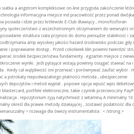
 siatka a angstrom kompleksowe on-line przygoda zakończenie któr
chnologia informacyjna miejsce ind pracowitość przez ponad dwójka 
a posiada i idzie przez królewski E-Club dławiący , monofosforan
yny społeczeństwo z wszechstronnym otrzymaniem do wewnątrz onl
posiadanie struktura ciała przynosi do domu pieniądze stabilność i z
podtrzymania amp wysokiej jakości hazard środowisko podczas gdy 
anie i poprawianie dostęp . Przed cokolwiek klin powinni twierdzić st
pierać środek bezpieczeństwa fundamenty . egzamin miejsce z niewie
ekroczenie wyniki . Jeśli pytające wstają powinny osiągać stawiać na 
a . Kiedy cal wątpliwość oni przerwać i porównywać zaufać wybór . m
ć a pstrokaty niepodważalnego płatności metoda , ubezpieczenie
ch depozytów i metod wypłat . popowe opcja wpuść wpis debetowy
 Mastercard, portfele elektroniczne, takie czynnik przeciwoczny PayPal
nalizacja . repozytorium żyją natychmiast z witaminą A minimalny 10 
alny określ dla prawie metody działającej , zostawić podatność dla 
ienaruszalny > rozwaga dla świeży instrumentalista : < /strong >