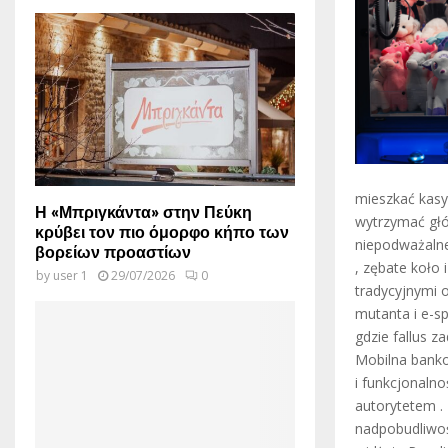
mieszkać kas
Η «Μπριγκάντα» στην Πεύκη
wytrzymać głó
κρύβει τον πιο όμορφο κήπο των
niepodważalne
βορείων προαστίων
, zębate koło
by
user 1
29/07/2026
0
tradycyjnymi 
mutanta i e-s
gdzie fallus 
Mobilna banko
i funkcjonalno
autorytetem . 
nadpobudliwoś