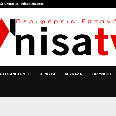
ώ Λιδάκη με… ντίσκο διάθεση!
ΙΑ ΕΠΤΑΝΗΣΩΝ
ΚΕΡΚΥΡΑ
ΛΕΥΚΑΔΑ
ΖΑΚΥΝΘΟΣ