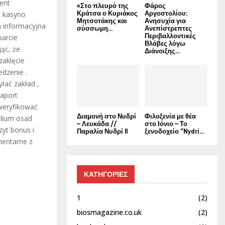
ent
«Στο πλευρό της
Φάρος
Κράτσα ο Κυριάκος
Αργοστολίου:
n kasyno
Μητσοτάκης και
Ανησυχία για
a informacyjna
σύσσωμη...
Ανεπίστρεπτες
Περιβαλλοντικές
parcie
Βλάβες λόγω
ąc, że
Διάνοιξης...
zaklęcie
edzenie .
łać zakład ,
raport
weryfikować
Διαμονή στο Νυδρί
Φιλοξενία με θέα
elium osad
– Λευκάδα //
στο Ιόνιο – Το
yt bonus i
Παραλία Νυδρί II
ξενοδοχείο “Nydri...
mentarne z
ΚΑΤΗΓΟΡΙΕΣ
1
(2)
biosmagazine.co.uk
(2)