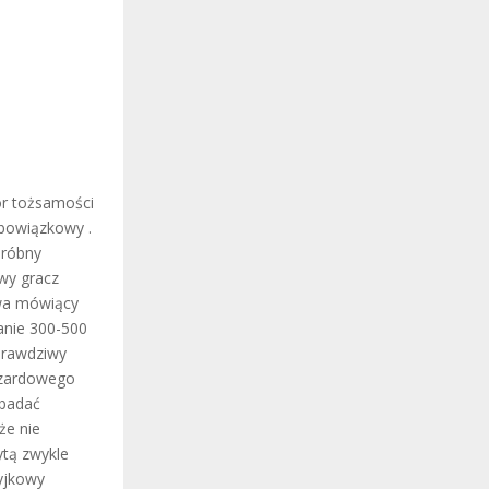
r tożsamości
obowiązkowy .
próbny
owy gracz
twa mówiący
anie 300-500
prawdziwy
hazardowego
 badać
że nie
ytą zwykle
zyjkowy