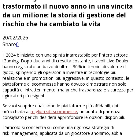
trasformato il nuovo anno in una vincita
da un milione: la storia di gestione del
rischio che ha cambiato la vita
20/02/2026
Share
0
Il 2024 è iniziato con una spinta inarrestabile per l’intero settore
iGaming. Dopo due anni di crescita costante, i tavoli Live Dealer
hanno registrato un balzo di oltre il 30 % in termini di volume di
gioco, spingendo gli operatori a investire in tecnologie più
realistiche e in promozioni più aggressive. In questo contesto, le
piattaforme di scommesse hanno dovuto dimostrare non solo
capacità di intrattenimento, ma anche trasparenza e sicurezza per
i giocatori più esigenti.
Se vuoi scoprire quali sono le piattaforme più affidabili, dai
un’occhiata ai
migliori siti scommesse
, un punto di partenza
consigliato per chi desidera approfondire le opzioni disponibili.
L’articolo si concentra su come una rigorosa strategia di
risk‑management, applicata da un giocatore anonimo, abbia