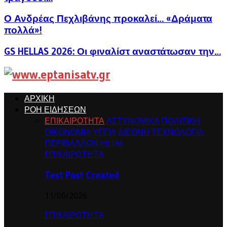
Ο Ανδρέας Πεχλιβάνης προκαλεί… «Δράματα
πολλά»!
GS HELLAS 2026: Οι φιναλίστ αναστάτωσαν την…
ΑΡΧΙΚΗ
ΡΟΗ ΕΙΔΗΣΕΩΝ
ΕΠΙΚΑΙΡΟΤΗΤΑ
ΑΣΤΥΝΟΜΙΚΑ
ΠΟΛΙΤΙΚΗ
ΟΙΚΟΝΟΜΙΑ
ΥΓΕΙΑ
ΔΙΕΘΝΗ
ΤΕΧΝΟΛΟΓΙΑ
ΠΕΡΙΒΑΛΛΟΝ
MEDIA
ΕΠΙΚΑΙΡΟΤΗΤΑ
Test Post Created
11/06/2026
ΕΠΙΚΑΙΡΟΤΗΤΑ