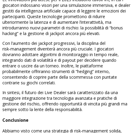
giocatori indossano visori per una simulazione immersiva, e dealer
gestiti da intelligenza artificiale capace di leggere le emozioni dei
partecipanti. Queste tecnologie promettono di ridurre
ulteriormente la latenza e di aumentare l’interattività, ma
introdurranno nuovi parametri di rischio: la possibilità di “bonus
hacking” e la gestione di jackpot ancora più elevati.
Con l’aumento dei jackpot progressivi, la disciplina del
risk‑management diventerà ancora più cruciale. I giocatori
dovranno adottare algoritmi di monitoraggio in tempo reale,
integrando dati di volatilità e di payout per decidere quando
entrare o uscire da un torneo. Inoltre, le piattaforme
probabilmente offriranno strumenti di “hedging” interno,
consentendo di coprire parte della scommessa con puntate
contrarie su giochi correlati.
In sintesi, il futuro dei Live Dealer sarà caratterizzato da una
maggiore integrazione tra tecnologia avanzata e pratiche di
gestione del rischio, offrendo opportunità di vincita più grandi ma
sempre sotto la lente della responsabilità.
Conclusione
Abbiamo visto come una strategia di risk‑management solida,