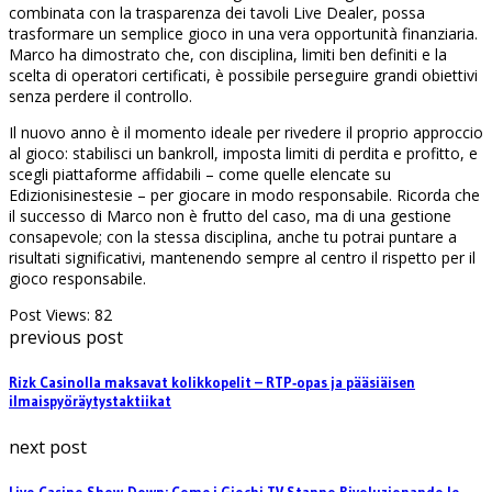
combinata con la trasparenza dei tavoli Live Dealer, possa
trasformare un semplice gioco in una vera opportunità finanziaria.
Marco ha dimostrato che, con disciplina, limiti ben definiti e la
scelta di operatori certificati, è possibile perseguire grandi obiettivi
senza perdere il controllo.
Il nuovo anno è il momento ideale per rivedere il proprio approccio
al gioco: stabilisci un bankroll, imposta limiti di perdita e profitto, e
scegli piattaforme affidabili – come quelle elencate su
Edizionisinestesie – per giocare in modo responsabile. Ricorda che
il successo di Marco non è frutto del caso, ma di una gestione
consapevole; con la stessa disciplina, anche tu potrai puntare a
risultati significativi, mantenendo sempre al centro il rispetto per il
gioco responsabile.
Post Views:
82
previous post
Rizk Casinolla maksavat kolikkopelit – RTP‑opas ja pääsiäisen
ilmaispyöräytystaktiikat
next post