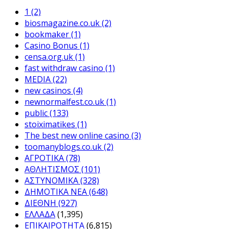
1
(2)
biosmagazine.co.uk
(2)
bookmaker
(1)
Casino Bonus
(1)
censa.org.uk
(1)
fast withdraw casino
(1)
MEDIA
(22)
new casinos
(4)
newnormalfest.co.uk
(1)
public
(133)
stoiximatikes
(1)
The best new online casino
(3)
toomanyblogs.co.uk
(2)
ΑΓΡΟΤΙΚΑ
(78)
ΑΘΛΗΤΙΣΜΟΣ
(101)
ΑΣΤΥΝΟΜΙΚΑ
(328)
ΔΗΜΟΤΙΚΑ ΝΕΑ
(648)
ΔΙΕΘΝΗ
(927)
ΕΛΛΑΔΑ
(1,395)
ΕΠΙΚΑΙΡΟΤΗΤΑ
(6,815)