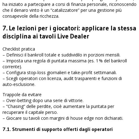
ha iniziato a partecipare a corsi di finanza personale, riconoscendo
che il denaro vinto è un “catalizzatore” per una gestione più
consapevole della ricchezza.
7. Le lezioni per i giocatori: applicare la stessa
disciplina ai tavoli Live Dealer
Checklist pratica
– Definisci il bankroll totale e suddividilo in porzioni mensili.
– Imposta una regola di puntata massima (es. 1 % del bankroll
corrente).
– Configura stop‑loss giornalieri e take‑profit settimanali.
– Scegli operatori con licenza, audit trasparenti e funzioni di
auto‑esclusione.
Trappole da evitare
– Over‑betting dopo una serie di vittorie.
– “Chasing” delle perdite, cioè aumentare la puntata per
recuperare il capitale perso.
– Giocare su tavoli con margini di house edge non dichiarati.
7.1. Strumenti di supporto offerti dagli operatori