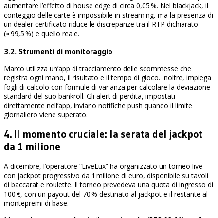
aumentare l’effetto di house edge di circa 0,05 %. Nel blackjack, il
conteggio delle carte è impossibile in streaming, ma la presenza di
un dealer certificato riduce le discrepanze tra il RTP dichiarato
(≈ 99,5 %) e quello reale.
3.2. Strumenti di monitoraggio
Marco utilizza un’app di tracciamento delle scommesse che
registra ogni mano, il risultato e il tempo di gioco. Inoltre, impiega
fogli di calcolo con formule di varianza per calcolare la deviazione
standard del suo bankroll. Gli alert di perdita, impostati
direttamente nell’app, inviano notifiche push quando il limite
giornaliero viene superato.
4. Il momento cruciale: la serata del jackpot
da 1 milione
A dicembre, l’operatore “LiveLux” ha organizzato un torneo live
con jackpot progressivo da 1 milione di euro, disponibile su tavoli
di baccarat e roulette. Il torneo prevedeva una quota di ingresso di
100 €, con un payout del 70 % destinato al jackpot e il restante al
montepremi di base.