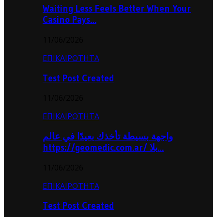
Waiting Less Feels Better When Your
Casino Pays…
11/06/2026
ΕΠΙΚΑΙΡΟΤΗΤΑ
Test Post Created
11/06/2026
ΕΠΙΚΑΙΡΟΤΗΤΑ
واجهة بسيطة تأخذك بعيدًا في عالم
https://geomedic.com.ar/ بلا…
11/06/2026
ΕΠΙΚΑΙΡΟΤΗΤΑ
Test Post Created