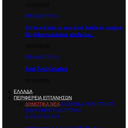
11/06/2026
ΕΠΙΚΑΙΡΟΤΗΤΑ
Online-Casinos aus dem Ausland sorgen
für überraschend einfache…
10/06/2026
ΕΠΙΚΑΙΡΟΤΗΤΑ
Test Post Created
10/06/2026
ΕΛΛΑΔΑ
ΠΕΡΙΦΕΡΕΙΑ ΕΠΤΑΝΗΣΩΝ
ΔΗΜΟΤΙΚΑ ΝΕΑ
ΚΟΙΝΩΝΙΑ
ΑΘΛΗΤΙΣΜΟΣ
ΤΟΥΡΙΣΜΟΣ
ΠΟΛΙΤΙΣΤΙΚΑ
ΔΗΜΟΤΙΚΑ ΝΕΑ