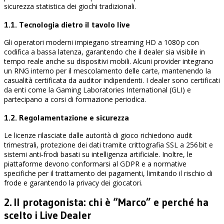
sicurezza statistica dei giochi tradizionali.
1.1. Tecnologia dietro il tavolo live
Gli operatori moderni impiegano streaming HD a 1080 p con
codifica a bassa latenza, garantendo che il dealer sia visibile in
tempo reale anche su dispositivi mobili. Alcuni provider integrano
un RNG interno per il mescolamento delle carte, mantenendo la
casualità certificata da auditor indipendenti. I dealer sono certificati
da enti come la Gaming Laboratories International (GLI) e
partecipano a corsi di formazione periodica.
1.2. Regolamentazione e sicurezza
Le licenze rilasciate dalle autorità di gioco richiedono audit
trimestrali, protezione dei dati tramite crittografia SSL a 256 bit e
sistemi anti‑frodi basati su intelligenza artificiale. Inoltre, le
piattaforme devono conformarsi al GDPR e a normative
specifiche per il trattamento dei pagamenti, limitando il rischio di
frode e garantendo la privacy dei giocatori.
2. Il protagonista: chi è “Marco” e perché ha
scelto i Live Dealer