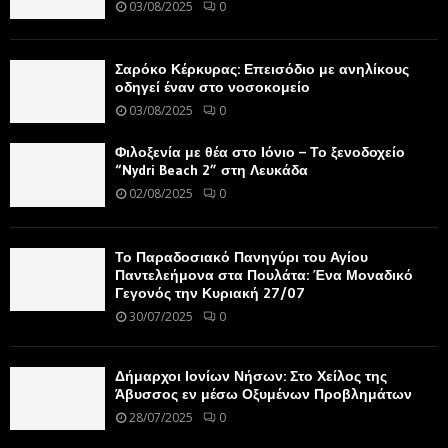
03/08/2025
0
Σαρόκο Κέρκυρας: Επεισόδιο με ανηλίκους
οδηγεί έναν στο νοσοκομείο
03/08/2025
0
Φιλοξενία με θέα στο Ιόνιο – Το ξενοδοχείο
“Nydri Beach 2” στη Λευκάδα
02/08/2025
0
Το Παραδοσιακό Πανηγύρι του Αγίου
Παντελεήμονα στα Πουλάτα: Ένα Μοναδικό
Γεγονός την Κυριακή 27/07
30/07/2025
0
Δήμαρχοι Ιονίων Νήσων: Στο Χείλος της
Άβυσσος εν μέσω Οξυμένων Προβλημάτων
28/07/2025
0