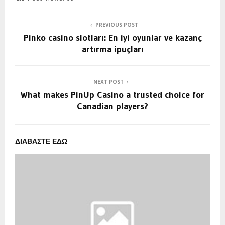
PREVIOUS POST
Pinko casino slotları: En iyi oyunlar ve kazanç
artırma ipuçları
NEXT POST
What makes PinUp Casino a trusted choice for
Canadian players?
ΔΙΑΒΑΣΤΕ ΕΔΩ