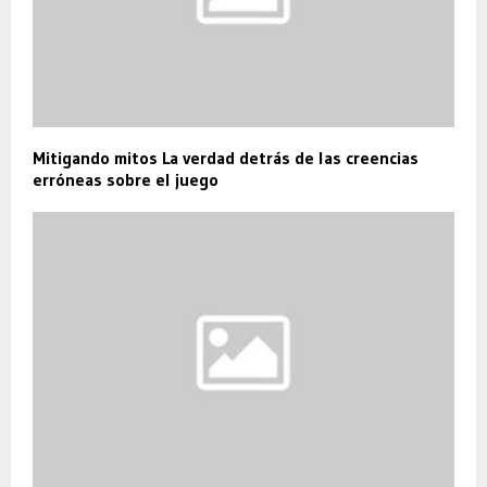
Mitigando mitos La verdad detrás de las creencias
erróneas sobre el juego