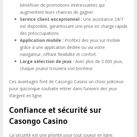
bénéficier de promotions intéressantes qui
augmentent leurs chances de gagner.
Service client exceptionnel :
Une assistance 24/7
est disponible, garantissant une prise en charge rapide
des préoccupations.
Application mobile :
Profitez des jeux sur mobile
grâce à une application dédiée ou via votre
navigateur, offrant flexibilité et confort.
Large sélection de jeux :
Avec plus de 3 000 jeux,
chaque joueur trouvera son bonheur.
Ces avantages font de Casongo Casino un choix judicieux
pour quiconque souhaite entrer dans l’univers des jeux
d’argent en ligne.
Confiance et sécurité sur
Casongo Casino
La sécurité est une priorité pour tout joueur en ligne.