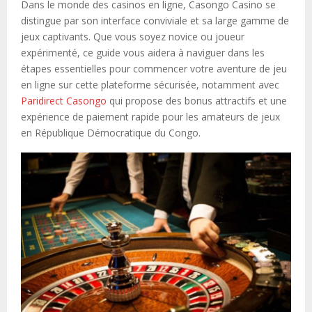
Dans le monde des casinos en ligne, Casongo Casino se
distingue par son interface conviviale et sa large gamme de
jeux captivants. Que vous soyez novice ou joueur
expérimenté, ce guide vous aidera à naviguer dans les
étapes essentielles pour commencer votre aventure de jeu
en ligne sur cette plateforme sécurisée, notamment avec
Paridirect Casongo
qui propose des bonus attractifs et une
expérience de paiement rapide pour les amateurs de jeux
en République Démocratique du Congo.