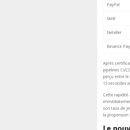
PayPal
Skrill
Neteller
Binance Pay
Après certific
pipelines CI/C
perçu entre le
15 secondes (e
Cette rapidité
immédiatement
son taux de je
la propension 
Le nouv