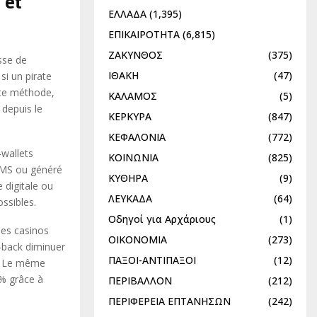
 et
ΕΛΛΑΔΑ
(1,395)
ΕΠΙΚΑΙΡΟΤΗΤΑ
(6,815)
ΖΑΚΥΝΘΟΣ
(375)
sse de
ΙΘΑΚΗ
(47)
si un pirate
tte méthode,
ΚΑΛΑΜΟΣ
(5)
 depuis le
ΚΕΡΚΥΡΑ
(847)
ΚΕΦΑΛΟΝΙΑ
(772)
‑wallets
ΚΟΙΝΩΝΙΑ
(825)
SMS ou généré
ΚΥΘΗΡΑ
(9)
 digitale ou
ΛΕΥΚΑΔΑ
(64)
ossibles.
Οδηγοί για Αρχάριους
(1)
les casinos
ΟΙΚΟΝΟΜΙΑ
(273)
e‑back diminuer
ΠΑΞΟΙ-ΑΝΤΙΠΑΞΟΙ
(12)
s. Le même
 % grâce à
ΠΕΡΙΒΑΛΛΟΝ
(212)
ΠΕΡΙΦΕΡΕΙΑ ΕΠΤΑΝΗΣΩΝ
(242)