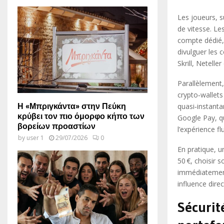
Les joueurs, s
de vitesse. Le
compte dédié, 
divulguer les 
Skrill, Netelle
Parallèlement
crypto‑wallets
Η «Μπριγκάντα» στην Πεύκη
quasi‑instant
κρύβει τον πιο όμορφο κήπο των
Google Pay, q
βορείων προαστίων
l’expérience f
by
user 1
29/07/2026
0
En pratique, u
50 €, choisir 
immédiatement
influence dire
Sécurit