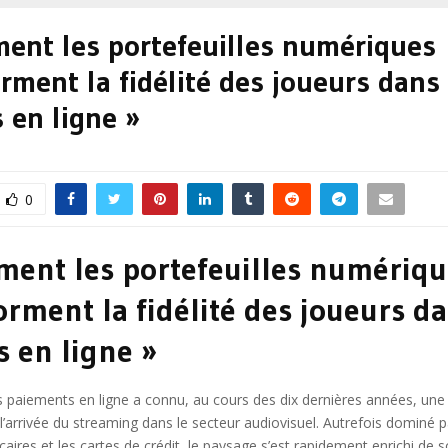
ent les portefeuilles numériques
rment la fidélité des joueurs dans 
 en ligne »
0
ent les portefeuilles numériqu
orment la fidélité des joueurs da
s en ligne »
 paiements en ligne a connu, au cours des dix dernières années, une
’arrivée du streaming dans le secteur audiovisuel. Autrefois dominé p
aires et les cartes de crédit, le paysage s’est rapidement enrichi de s