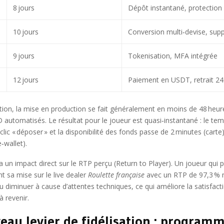
8 jours
Dépôt instantané, protection 
10 jours
Conversion multi‑devise, supp
9 jours
Tokenisation, MFA intégrée
12 jours
Paiement en USDT, retrait 24
ation, la mise en production se fait généralement en moins de 48 heur
D automatisés. Le résultat pour le joueur est quasi‑instantané : le t
 clic « déposer » et la disponibilité des fonds passe de 2 minutes (cart
‑wallet).
 a un impact direct sur le RTP perçu (Return to Player). Un joueur qui 
 sa mise sur le live dealer
Roulette française
avec un RTP de 97,3 % n
u diminuer à cause d’attentes techniques, ce qui améliore la satisfact
à revenir.
eau levier de fidélisation : program