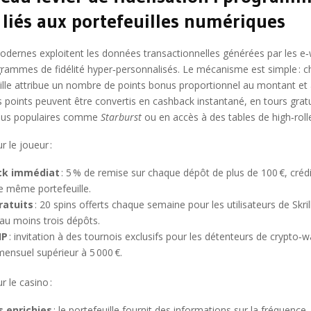
 liés aux portefeuilles numériques
dernes exploitent les données transactionnelles générées par les e‑
grammes de fidélité hyper‑personnalisés. Le mécanisme est simple : 
uille attribue un nombre de points bonus proportionnel au montant et 
 points peuvent être convertis en cashback instantané, en tours gratu
ous populaires comme
Starburst
ou en accès à des tables de high‑rolle
 le joueur :
ck immédiat
: 5 % de remise sur chaque dépôt de plus de 100 €, cré
le même portefeuille.
ratuits
: 20 spins offerts chaque semaine pour les utilisateurs de Skril
 au moins trois dépôts.
IP
: invitation à des tournois exclusifs pour les détenteurs de crypto‑w
ensuel supérieur à 5 000 €.
 le casino :
 enrichies
: le portefeuille fournit des informations sur la fréquence