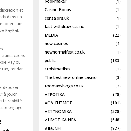
bookmaker
(1)
Casino Bonus
(1)
discrétion et
onds dans un
censa.org.uk
(1)
de jouer sans
fast withdraw casino
(1)
ve PayPal,
MEDIA
(22)
new casinos
(4)
es
newnormalfest.co.uk
(1)
s transactions
public
(133)
pple Pay ou
stoiximatikes
(1)
 tap, rendant
The best new online casino
(3)
toomanyblogs.co.uk
(2)
a déposer
r à jouer
ΑΓΡΟΤΙΚΑ
(78)
tte rapidité
ΑΘΛΗΤΙΣΜΟΣ
(101)
reste engagé.
ΑΣΤΥΝΟΜΙΚΑ
(328)
e
ΔΗΜΟΤΙΚΑ ΝΕΑ
(648)
ΔΙΕΘΝΗ
(927)