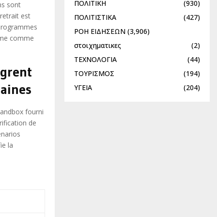
ΠΟΛΙΤΙΚΗ
(930)
ins sont
etrait est
ΠΟΛΙΤΙΣΤΙΚΑ
(427)
s programmes
ΡΟΗ ΕΙΔΗΣΕΩΝ
(3,906)
ystème comme
στοιχηματικες
(2)
ΤΕΧΝΟΛΟΓΙΑ
(44)
ègrent
ΤΟΥΡΙΣΜΟΣ
(194)
maines
ΥΓΕΙΑ
(204)
sandbox fourni
rification de
énarios
ie la