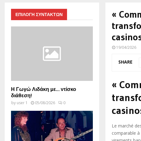
« Comm
ΕΠΙΛΟΓΗ ΣΥΝΤΑΚΤΩΝ
transfo
casinos
19/04/2026
SHARE
« Comm
Η Γωγώ Λιδάκη με… ντίσκο
transf
διάθεση!
by
user 1
05/08/2026
0
casino
Le marché des
comparable à l
virements banc