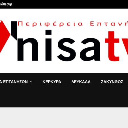
ιάθεση!
«Τ’ αγόρια»: Η Έφη
ΙΑ ΕΠΤΑΝΗΣΩΝ
ΚΕΡΚΥΡΑ
ΛΕΥΚΑΔΑ
ΖΑΚΥΝΘΟΣ