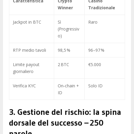
Caratteristica
Crypto
Casino
Winner
Tradizionale
Jackpot in BTC
Sì
Raro
(Progressiv
o)
RTP medio tavoli
98,5 %
96–97 %
Limite payout
2 BTC
€5.000
giornaliero
Verifica KYC
On‑chain +
Solo ID
ID
3. Gestione del rischio: la spina
dorsale del successo – 250
parole