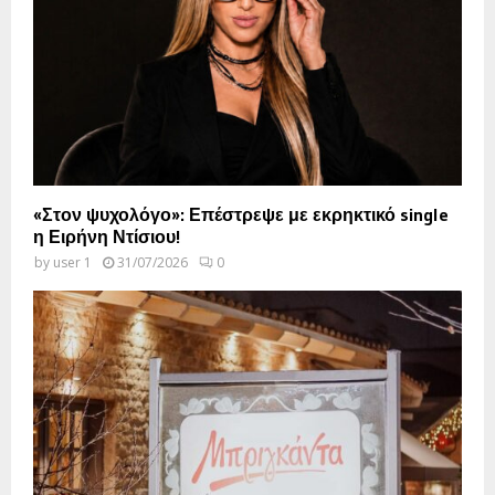
«Στον ψυχολόγο»: Επέστρεψε με εκρηκτικό single
η Ειρήνη Ντίσιου!
by
user 1
31/07/2026
0