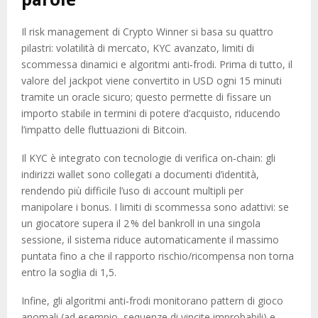
Il risk management di Crypto Winner si basa su quattro
pilastri: volatilità di mercato, KYC avanzato, limiti di
scommessa dinamici e algoritmi anti‑frodi. Prima di tutto, il
valore del jackpot viene convertito in USD ogni 15 minuti
tramite un oracle sicuro; questo permette di fissare un
importo stabile in termini di potere d’acquisto, riducendo
l’impatto delle fluttuazioni di Bitcoin.
Il KYC è integrato con tecnologie di verifica on‑chain: gli
indirizzi wallet sono collegati a documenti d’identità,
rendendo più difficile l’uso di account multipli per
manipolare i bonus. I limiti di scommessa sono adattivi: se
un giocatore supera il 2 % del bankroll in una singola
sessione, il sistema riduce automaticamente il massimo
puntata fino a che il rapporto rischio/ricompensa non torna
entro la soglia di 1,5.
Infine, gli algoritmi anti‑frodi monitorano pattern di gioco
anomali (ad esempio, sequenze di vincite improbabili) e