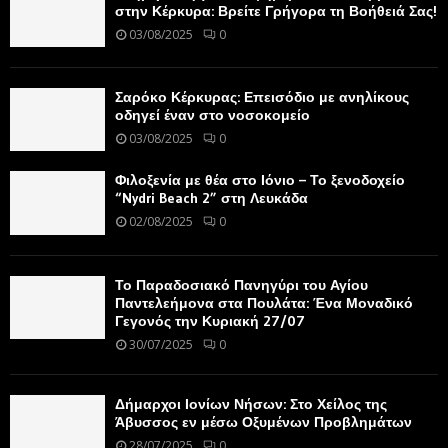
στην Κέρκυρα: Βρείτε Γρήγορα τη Βοήθειά Σας!
03/08/2025
0
Σαρόκο Κέρκυρας: Επεισόδιο με ανηλίκους
οδηγεί έναν στο νοσοκομείο
03/08/2025
0
Φιλοξενία με θέα στο Ιόνιο – Το ξενοδοχείο
“Nydri Beach 2” στη Λευκάδα
02/08/2025
0
Το Παραδοσιακό Πανηγύρι του Αγίου
Παντελεήμονα στα Πουλάτα: Ένα Μοναδικό
Γεγονός την Κυριακή 27/07
30/07/2025
0
Δήμαρχοι Ιονίων Νήσων: Στο Χείλος της
Άβυσσος εν μέσω Οξυμένων Προβλημάτων
28/07/2025
0