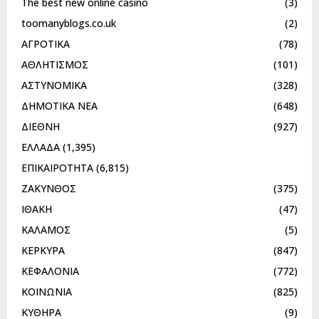
The best new online casino
(3)
toomanyblogs.co.uk
(2)
ΑΓΡΟΤΙΚΑ
(78)
ΑΘΛΗΤΙΣΜΟΣ
(101)
ΑΣΤΥΝΟΜΙΚΑ
(328)
ΔΗΜΟΤΙΚΑ ΝΕΑ
(648)
ΔΙΕΘΝΗ
(927)
ΕΛΛΑΔΑ
(1,395)
ΕΠΙΚΑΙΡΟΤΗΤΑ
(6,815)
ΖΑΚΥΝΘΟΣ
(375)
ΙΘΑΚΗ
(47)
ΚΑΛΑΜΟΣ
(5)
ΚΕΡΚΥΡΑ
(847)
ΚΕΦΑΛΟΝΙΑ
(772)
ΚΟΙΝΩΝΙΑ
(825)
ΚΥΘΗΡΑ
(9)