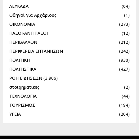
ΛΕΥΚΑΔΑ
(64)
Οδηγοί για Αρχάριους
(1)
ΟΙΚΟΝΟΜΙΑ
(273)
ΠΑΞΟΙ-ΑΝΤΙΠΑΞΟΙ
(12)
ΠΕΡΙΒΑΛΛΟΝ
(212)
ΠΕΡΙΦΕΡΕΙΑ ΕΠΤΑΝΗΣΩΝ
(242)
ΠΟΛΙΤΙΚΗ
(930)
ΠΟΛΙΤΙΣΤΙΚΑ
(427)
ΡΟΗ ΕΙΔΗΣΕΩΝ
(3,906)
στοιχηματικες
(2)
ΤΕΧΝΟΛΟΓΙΑ
(44)
ΤΟΥΡΙΣΜΟΣ
(194)
ΥΓΕΙΑ
(204)