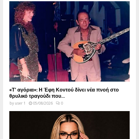
«Τ’ αγόρια»: Η Έφη Κοντού δίνει νέα πνοή στο
θρυλικό τραγούδι που...
by
user 1
05/08/2026
0