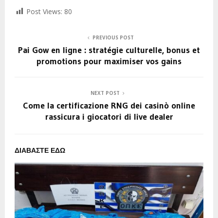
Post Views:
80
PREVIOUS POST
Pai Gow en ligne : stratégie culturelle, bonus et
promotions pour maximiser vos gains
NEXT POST
Come la certificazione RNG dei casinò online
rassicura i giocatori di live dealer
ΔΙΑΒΑΣΤΕ ΕΔΩ