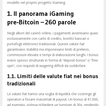
modello nel proprio progetto iGaming.
1. Il panorama iGaming
pre‑Bitcoin – 260 parole
Negli albori del casinò online, i pagamenti avvenivano quasi
esclusivamente con carte di credito, bonifici bancari o
portafogli elettronici tradizionali. Queste valute fiat
garantivano stabilità ma imponevano limiti di prelievo,
commissioni elevate e tempi di elaborazione lunghi. I bonus
erano spesso strutturati in forma di “deposit bonus” o “free
spin”, con requisiti di wagering difficili da soddisfare.
1.1. Limiti delle valute fiat nei bonus
tradizionali
Le valute fiat hanno una soglia di liquidità che costringe gli
operatori a fissare massimali di payout. Un bonus di €1.000,
ad esempio, poteva richiedere un turnover di 30x, rendendo