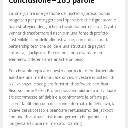
Conclusione – 165 parole
La sinergia tra una gestione del rischio rigorosa, bonus
progettati per proteggere sia l’operatore che il giocatore e
l’uso strategico dei giochi da tavolo ha permesso a Crypto
Winner di trasformare il rischio in una fonte di profitto
sostenibile. Il modello dimostra che, con dati accurati,
partnership tecniche solide e una struttura di payout
calibrata, i jackpot in Bitcoin possono diventare un
elemento differenziante anziché un peso.
Per chi vuole replicare questo approccio, è fondamentale
adottare una mentalità data‑driven, investire in sistemi di
KYC avanzati e scegliere fornitori di software certificati.
Risorse come Seren Project possono aiutare a individuare
siti scommesse affidabili e a confrontare le offerte più
sicure, facilitando una decisione informata. In definitiva, la
chiave del successo è bilanciare l’entusiasmo del jackpot
con una disciplina di risk management che garantisca
longevità e fiducia nel mercato iGaming.