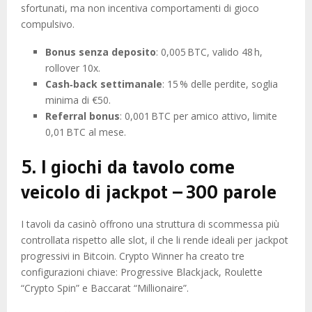
sfortunati, ma non incentiva comportamenti di gioco
compulsivo.
Bonus senza deposito
: 0,005 BTC, valido 48 h,
rollover 10x.
Cash‑back settimanale
: 15 % delle perdite, soglia
minima di €50.
Referral bonus
: 0,001 BTC per amico attivo, limite
0,01 BTC al mese.
5. I giochi da tavolo come
veicolo di jackpot – 300 parole
I tavoli da casinò offrono una struttura di scommessa più
controllata rispetto alle slot, il che li rende ideali per jackpot
progressivi in Bitcoin. Crypto Winner ha creato tre
configurazioni chiave: Progressive Blackjack, Roulette
“Crypto Spin” e Baccarat “Millionaire”.