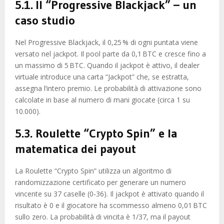
5.1. Il “Progressive Blackjack” – un
caso studio
Nel Progressive Blackjack, il 0,25 % di ogni puntata viene
versato nel jackpot. Il pool parte da 0,1 BTC e cresce fino a
un massimo di 5 BTC. Quando il jackpot è attivo, il dealer
virtuale introduce una carta “Jackpot” che, se estratta,
assegna l’intero premio. Le probabilità di attivazione sono
calcolate in base al numero di mani giocate (circa 1 su
10.000).
5.3. Roulette “Crypto Spin” e la
matematica dei payout
La Roulette “Crypto Spin” utilizza un algoritmo di
randomizzazione certificato per generare un numero
vincente su 37 caselle (0‑36). Il jackpot è attivato quando il
risultato è 0 e il giocatore ha scommesso almeno 0,01 BTC
sullo zero. La probabilità di vincita è 1/37, ma il payout