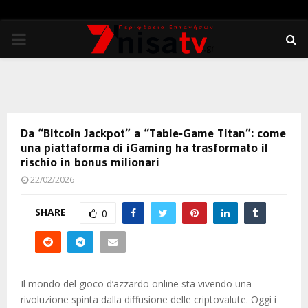
PRIMARY
MENU
Da “Bitcoin Jackpot” a “Table‑Game Titan”: come
una piattaforma di iGaming ha trasformato il
rischio in bonus milionari
22/02/2026
SHARE
0
Il mondo del gioco d’azzardo online sta vivendo una
rivoluzione spinta dalla diffusione delle criptovalute. Oggi i