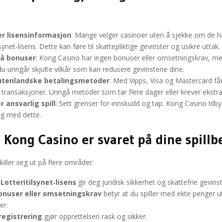
er lisensinformasjon
: Mange velger casinoer uten å sjekke om de h
lsynet‑lisens. Dette kan føre til skattepliktige gevinster og usikre uttak.
på bonuser
: Kong Casino har ingen bonuser eller omsetningskrav, me
du unngår skjulte vilkår som kan redusere gevinstene dine.
utenlandske betalingsmetoder
: Med Vipps, Visa og Mastercard få
 transaksjoner. Unngå metoder som tar flere dager eller krever ekstra 
 ansvarlig spill
: Sett grenser for innskudd og tap. Kong Casino tilby
eg med dette.
 Kong Casino er svaret på dine spill
iller seg ut på flere områder:
l Lotteritilsynet‑lisens
gir deg juridisk sikkerhet og skattefrie gevinst
onuser eller omsetningskrav
betyr at du spiller med ekte penger u
er.
registrering
gjør opprettelsen rask og sikker.