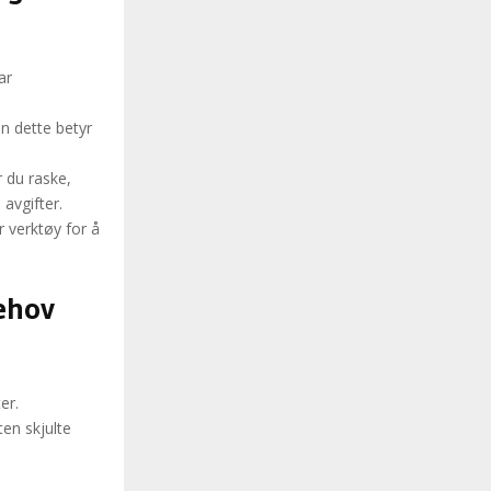
ar
n dette betyr
r du raske,
avgifter.
r verktøy for å
behov
er.
ten skjulte