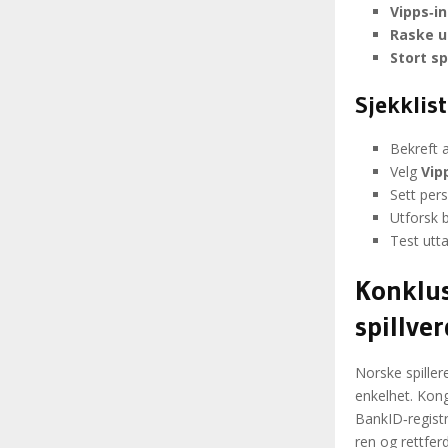
Vipps‑i
Raske u
Stort sp
Sjekklis
Bekreft 
Velg
Vip
Sett per
Utforsk
Test utt
Konklus
spillve
Norske spiller
enkelhet. Kong
BankID‑registr
ren og rettferd