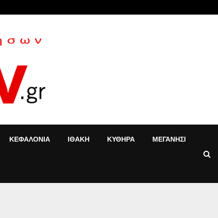
 Κοντού δίνει νέα…
«Στον ψυχ
ΚΕΦΑΛΟΝΙΑ
ΙΘΑΚΗ
ΚΥΘΗΡΑ
ΜΕΓΑΝΗΣΙ