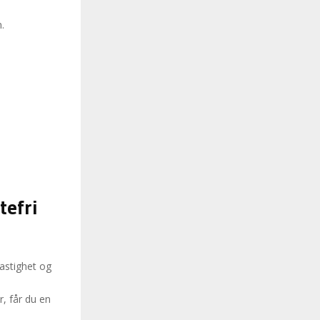
.
tefri
hastighet og
r, får du en