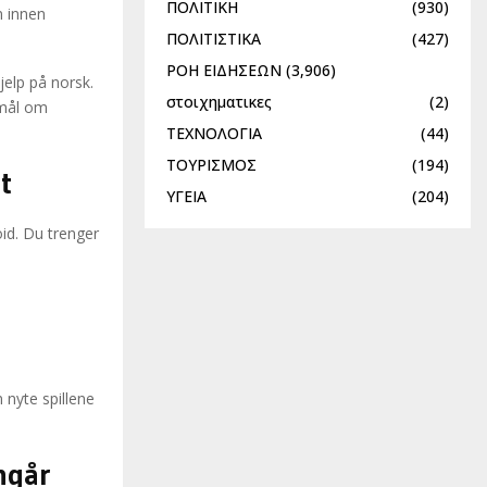
ΠΟΛΙΤΙΚΗ
(930)
n innen
ΠΟΛΙΤΙΣΤΙΚΑ
(427)
ΡΟΗ ΕΙΔΗΣΕΩΝ
(3,906)
jelp på norsk.
στοιχηματικες
(2)
smål om
ΤΕΧΝΟΛΟΓΙΑ
(44)
ΤΟΥΡΙΣΜΟΣ
(194)
t
ΥΓΕΙΑ
(204)
id. Du trenger
n nyte spillene
ngår