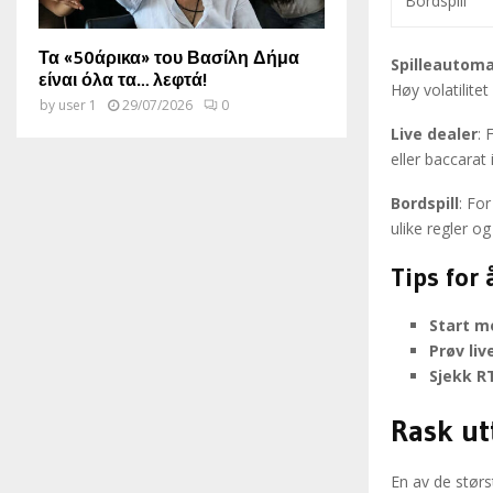
Bordspill
Τα «50άρικα» του Βασίλη Δήμα
Spilleautom
είναι όλα τα… λεφτά!
Høy volatilitet
by
user 1
29/07/2026
0
Live dealer
: 
eller baccarat
Bordspill
: Fo
ulike regler og
Tips for 
Start me
Prøv liv
Sjekk R
Rask ut
En av de stør