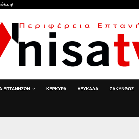
ιάθεση!
«Τ’ αγόρια»: Η Έφη
ΙΑ ΕΠΤΑΝΗΣΩΝ
ΚΕΡΚΥΡΑ
ΛΕΥΚΑΔΑ
ΖΑΚΥΝΘΟΣ