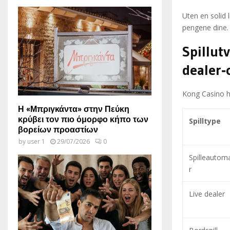
Uten en solid l
pengene dine. 
Spillutv
dealer‑
Kong Casino ha
Η «Μπριγκάντα» στην Πεύκη
κρύβει τον πιο όμορφο κήπο των
Spilltype
βορείων προαστίων
by
user 1
29/07/2026
0
Spilleautom
r
Live dealer