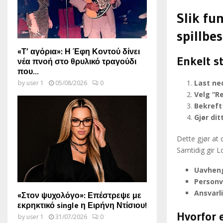
Slik fu
spillbe
«Τ’ αγόρια»: Η Έφη Κοντού δίνει
Enkelt s
νέα πνοή στο θρυλικό τραγούδι
που...
Last ned
by
user 1
05/08/2026
0
Velg “R
Bekreft
Gjør dit
Dette gjør at 
Samtidig gir Lo
Uavhengi
Personv
Ansvarli
«Στον ψυχολόγο»: Επέστρεψε με
εκρηκτικό single η Ειρήνη Ντίσιου!
Hvorfor e
by
user 1
31/07/2026
0