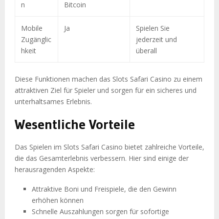
n
Bitcoin
Mobile
Ja
Spielen Sie
Zugänglic
jederzeit und
hkeit
überall
Diese Funktionen machen das Slots Safari Casino zu einem
attraktiven Ziel für Spieler und sorgen für ein sicheres und
unterhaltsames Erlebnis.
Wesentliche Vorteile
Das Spielen im Slots Safari Casino bietet zahlreiche Vorteile,
die das Gesamterlebnis verbessern. Hier sind einige der
herausragenden Aspekte:
Attraktive Boni und Freispiele, die den Gewinn
erhöhen können
Schnelle Auszahlungen sorgen für sofortige