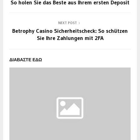
So holen Sie das Beste aus Ihrem ersten Deposit
NEXT POST
Betrophy Casino Sicherheitscheck: So schützen
Sie Ihre Zahlungen mit 2FA
ΔΙΑΒΑΣΤΕ ΕΔΩ