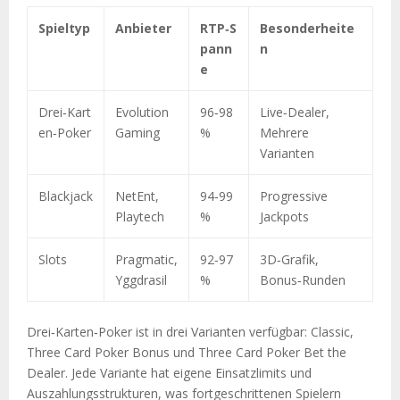
Spieltyp
Anbieter
RTP‑S
Besonderheite
pann
n
e
Drei‑Kart
Evolution
96‑98
Live‑Dealer,
en‑Poker
Gaming
%
Mehrere
Varianten
Blackjack
NetEnt,
94‑99
Progressive
Playtech
%
Jackpots
Slots
Pragmatic,
92‑97
3D‑Grafik,
Yggdrasil
%
Bonus‑Runden
Drei‑Karten‑Poker ist in drei Varianten verfügbar: Classic,
Three Card Poker Bonus und Three Card Poker Bet the
Dealer. Jede Variante hat eigene Einsatzlimits und
Auszahlungsstrukturen, was fortgeschrittenen Spielern