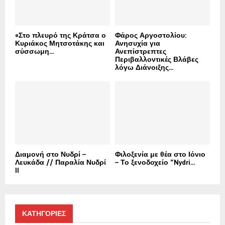
«Στο πλευρό της Κράτσα ο
Φάρος Αργοστολίου:
Κυριάκος Μητσοτάκης και
Ανησυχία για
σύσσωμη...
Ανεπίστρεπτες
Περιβαλλοντικές Βλάβες
λόγω Διάνοιξης...
Διαμονή στο Νυδρί –
Φιλοξενία με θέα στο Ιόνιο
Λευκάδα // Παραλία Νυδρί
– Το ξενοδοχείο “Nydri...
II
ΚΑΤΗΓΟΡΙΕΣ