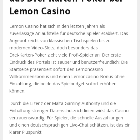
Lemon Casino
Lemon Casino hat sich in den letzten Jahren als
zuverlässige Anlaufstelle für deutsche Spieler etabliert. Das
Angebot reicht von klassischen Tischspielen bis zu
modernen Video‑Slots, doch besonders das
Drei‑Karten‑Poker zieht viele Profi‑Spieler an. Der erste
Eindruck des Portals ist sauber und benutzerfreundlich: Die
Startseite präsentiert sofort den Lemoncasino
Willkommensbonus und einen Lemoncasino Bonus ohne
Einzahlung, die beide das Spielbudget sofort erhöhen
können.
Durch die Lizenz der Malta Gaming Authority und die
Einhaltung strenger Datenschutzrichtlinien wirkt das Casino
vertrauenswürdig. Für Spieler, die schnelle Auszahlungen
und einen deutschsprachigen Live‑Chat schätzen, ist das ein
klarer Pluspunkt.