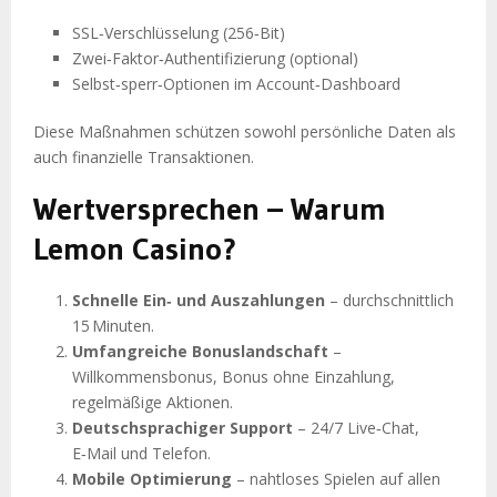
SSL‑Verschlüsselung (256‑Bit)
Zwei‑Faktor‑Authentifizierung (optional)
Selbst‑sperr‑Optionen im Account‑Dashboard
Diese Maßnahmen schützen sowohl persönliche Daten als
auch finanzielle Transaktionen.
Wertversprechen – Warum
Lemon Casino?
Schnelle Ein‑ und Auszahlungen
– durchschnittlich
15 Minuten.
Umfangreiche Bonuslandschaft
–
Willkommensbonus, Bonus ohne Einzahlung,
regelmäßige Aktionen.
Deutschsprachiger Support
– 24/7 Live‑Chat,
E‑Mail und Telefon.
Mobile Optimierung
– nahtloses Spielen auf allen