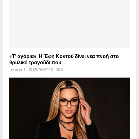
«Τ’ αγόρια»: Η Έφη Κοντού δίνει νέα πνοή στο
θρυλικό τραγούδι που...
by
user 1
05/08/2026
0