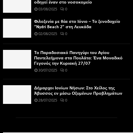
οδηγεί έναν στο νοσοκομείο
03/08/2025
0
Φιλοξενία με θέα στο Ιόνιο – Το ξενοδοχείο
“Nydri Beach 2” στη Λευκάδα
02/08/2025
0
Το Παραδοσιακό Πανηγύρι του Αγίου
Παντελεήμονα στα Πουλάτα: Ένα Μοναδικό
Γεγονός την Κυριακή 27/07
30/07/2025
0
Δήμαρχοι Ιονίων Νήσων: Στο Χείλος της
Άβυσσος εν μέσω Οξυμένων Προβλημάτων
28/07/2025
0