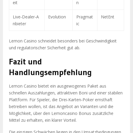
eit
n
Live‑Dealer‑A
Evolution
Pragmat
NetEnt
nbieter
ic
Lemon Casino schneidet besonders bei Geschwindigkeit
und regulatorischer Sicherheit gut ab.
Fazit und
Handlungsempfehlung
Lemon Casino bietet ein ausgewogenes Paket aus
schnellen Auszahlungen, attraktiven Boni und einer stabilen
Plattform. Für Spieler, die Drei‑Karten‑Poker ernsthaft
betreiben wollen, ist das Angebot an Varianten und die
Möglichkeit, über den Lemoncasino Bonus zusätzliche
Mittel zu erhalten, ein klarer Vorteil.
Die einzigen Schwächen liegen in den Umsatzbedingungen