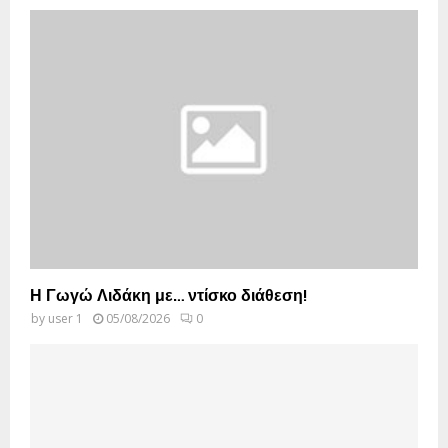
Η Γωγώ Λιδάκη με… ντίσκο διάθεση!
by
user 1
05/08/2026
0