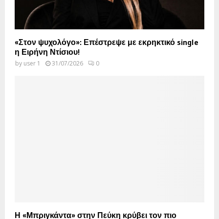
«Στον ψυχολόγο»: Επέστρεψε με εκρηκτικό single
η Ειρήνη Ντίσιου!
by
user 1
31/07/2026
0
Η «Μπριγκάντα» στην Πεύκη κρύβει τον πιο