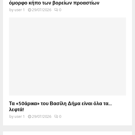
όμορφο κήπο των βορείων προαστίων
by
user 1
29/07/2026
0
Τα «50άρικα» του Βασίλη Δήμα είναι όλα τα…
λεφτά!
by
user 1
29/07/2026
0