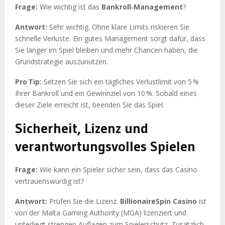
Frage:
Wie wichtig ist das
Bankroll‑Management
?
Antwort:
Sehr wichtig. Ohne klare Limits riskieren Sie
schnelle Verluste. Ein gutes Management sorgt dafür, dass
Sie länger im Spiel bleiben und mehr Chancen haben, die
Grundstrategie auszunutzen.
Pro Tip:
Setzen Sie sich ein tägliches Verlustlimit von 5 %
Ihrer Bankroll und ein Gewinnziel von 10 %. Sobald eines
dieser Ziele erreicht ist, beenden Sie das Spiel.
Sicherheit, Lizenz und
verantwortungsvolles Spielen
Frage:
Wie kann ein Spieler sicher sein, dass das Casino
vertrauenswürdig ist?
Antwort:
Prüfen Sie die Lizenz.
BillionaireSpin Casino
ist
von der Malta Gaming Authority (MGA) lizenziert und
unterliegt strengen Auflagen zum Spielerschutz. Zusätzlich