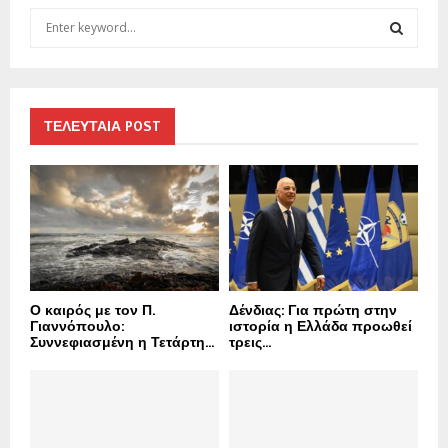
S
e
a
S
r
c
E
h
ΤΕΛΕΥΤΑΙΑ POST
f
A
o
r
R
:
C
H
Ο καιρός με τον Π.
Δένδιας: Για πρώτη στην
Γιαννόπουλο:
ιστορία η Ελλάδα προωθεί
Συννεφιασμένη η Τετάρτη...
τρεις...