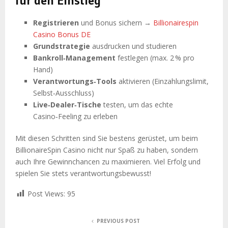
für den Einstieg
Registrieren
und Bonus sichern →
Billionairespin
Casino Bonus DE
Grundstrategie
ausdrucken und studieren
Bankroll‑Management
festlegen (max. 2 % pro
Hand)
Verantwortungs‑Tools
aktivieren (Einzahlungslimit,
Selbst‑Ausschluss)
Live‑Dealer‑Tische
testen, um das echte
Casino‑Feeling zu erleben
Mit diesen Schritten sind Sie bestens gerüstet, um beim
BillionaireSpin Casino nicht nur Spaß zu haben, sondern
auch Ihre Gewinnchancen zu maximieren. Viel Erfolg und
spielen Sie stets verantwortungsbewusst!
Post Views:
95
PREVIOUS POST