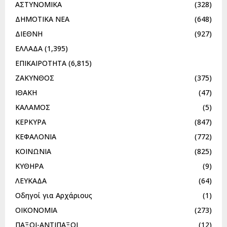
ΑΣΤΥΝΟΜΙΚΑ
(328)
ΔΗΜΟΤΙΚΑ ΝΕΑ
(648)
ΔΙΕΘΝΗ
(927)
ΕΛΛΑΔΑ
(1,395)
ΕΠΙΚΑΙΡΟΤΗΤΑ
(6,815)
ΖΑΚΥΝΘΟΣ
(375)
ΙΘΑΚΗ
(47)
ΚΑΛΑΜΟΣ
(5)
ΚΕΡΚΥΡΑ
(847)
ΚΕΦΑΛΟΝΙΑ
(772)
ΚΟΙΝΩΝΙΑ
(825)
ΚΥΘΗΡΑ
(9)
ΛΕΥΚΑΔΑ
(64)
Οδηγοί για Αρχάριους
(1)
ΟΙΚΟΝΟΜΙΑ
(273)
ΠΑΞΟΙ-ΑΝΤΙΠΑΞΟΙ
(12)