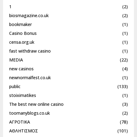
1
(2)
biosmagazine.co.uk
(2)
bookmaker
(1)
Casino Bonus
(1)
censa.org.uk
(1)
fast withdraw casino
(1)
MEDIA
(22)
new casinos
(4)
newnormalfest.co.uk
(1)
public
(133)
stoiximatikes
(1)
The best new online casino
(3)
toomanyblogs.co.uk
(2)
ΑΓΡΟΤΙΚΑ
(78)
ΑΘΛΗΤΙΣΜΟΣ
(101)