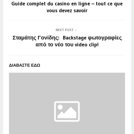
Guide complet du casino en ligne – tout ce que
vous devez savoir
NEXT POST
Σταμάτης Γονίδης: Backstage φωτογραφίες
από το νέο του video clip!
ΔΙΑΒΑΣΤΕ ΕΔΩ