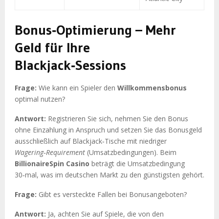
Bonus‑Optimierung – Mehr
Geld für Ihre
Blackjack‑Sessions
Frage:
Wie kann ein Spieler den
Willkommensbonus
optimal nutzen?
Antwort:
Registrieren Sie sich, nehmen Sie den Bonus
ohne Einzahlung in Anspruch und setzen Sie das Bonusgeld
ausschließlich auf Blackjack‑Tische mit niedriger
Wagering‑Requirement
(Umsatzbedingungen). Beim
BillionaireSpin Casino
beträgt die Umsatzbedingung
30‑mal, was im deutschen Markt zu den günstigsten gehört.
Frage:
Gibt es versteckte Fallen bei Bonusangeboten?
Antwort:
Ja, achten Sie auf Spiele, die von den