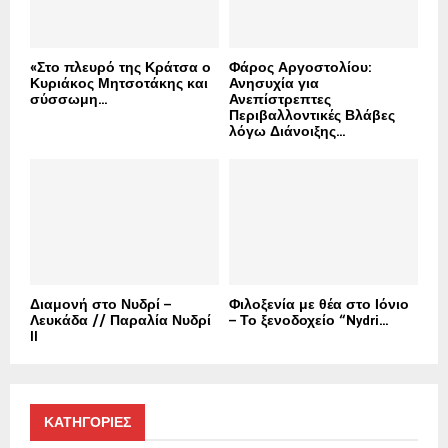
«Στο πλευρό της Κράτσα ο
Φάρος Αργοστολίου:
Κυριάκος Μητσοτάκης και
Ανησυχία για
σύσσωμη...
Ανεπίστρεπτες
Περιβαλλοντικές Βλάβες
λόγω Διάνοιξης...
Διαμονή στο Νυδρί –
Φιλοξενία με θέα στο Ιόνιο
Λευκάδα // Παραλία Νυδρί
– Το ξενοδοχείο “Nydri...
II
ΚΑΤΗΓΟΡΙΕΣ