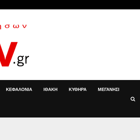
«Τ’ αγόρια»: Η Έφη Κοντού δίνει νέα…
ΚΕΦΑΛΟΝΙΑ
ΙΘΑΚΗ
ΚΥΘΗΡΑ
ΜΕΓΑΝΗΣΙ