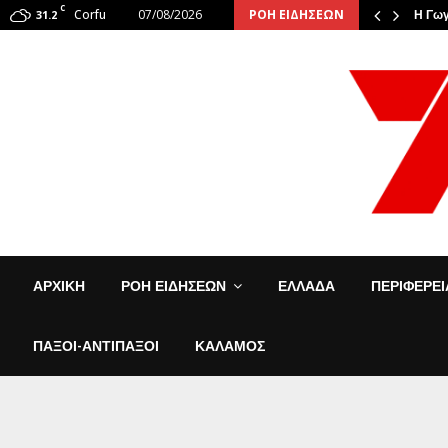
C
Corfu
07/08/2026
ΡΟΗ ΕΙΔΗΣΕΩΝ
6: Οι φιναλίστ αναστάτωσαν την…
31.2
Η Γωγ
ΑΡΧΙΚΗ
ΡΟΗ ΕΙΔΗΣΕΩΝ
ΕΛΛΑΔΑ
ΠΕΡΙΦΕΡΕ
ΠΑΞΟΙ-ΑΝΤΙΠΑΞΟΙ
ΚΑΛΑΜΟΣ