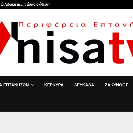
ώ Λιδάκη με… ντίσκο διάθεση!
ΙΑ ΕΠΤΑΝΗΣΩΝ
ΚΕΡΚΥΡΑ
ΛΕΥΚΑΔΑ
ΖΑΚΥΝΘΟΣ