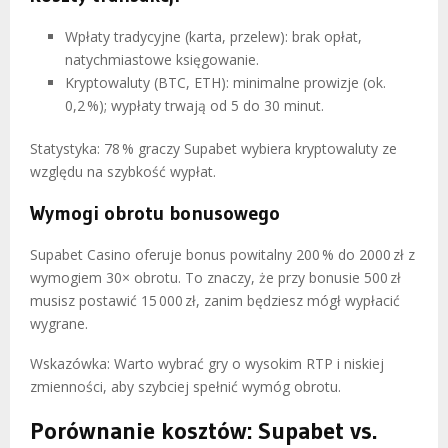
Wpłaty tradycyjne (karta, przelew): brak opłat,
natychmiastowe księgowanie.
Kryptowaluty (BTC, ETH): minimalne prowizje (ok.
0,2 %); wypłaty trwają od 5 do 30 minut.
Statystyka: 78 % graczy Supabet wybiera kryptowaluty ze
względu na szybkość wypłat.
Wymogi obrotu bonusowego
Supabet Casino oferuje bonus powitalny 200 % do 2000 zł z
wymogiem 30× obrotu. To znaczy, że przy bonusie 500 zł
musisz postawić 15 000 zł, zanim będziesz mógł wypłacić
wygrane.
Wskazówka: Warto wybrać gry o wysokim RTP i niskiej
zmienności, aby szybciej spełnić wymóg obrotu.
Porównanie kosztów: Supabet vs.