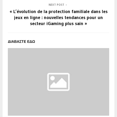
NEXT POST
« L’évolution de la protection familiale dans les
jeux en ligne : nouvelles tendances pour un
secteur iGaming plus sain »
ΔΙΑΒΑΣΤΕ ΕΔΩ