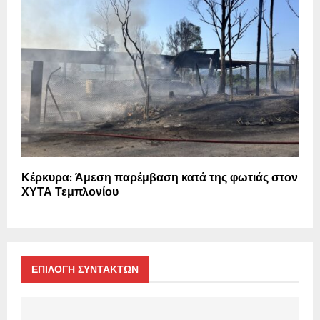
Κέρκυρα: Άμεση παρέμβαση κατά της φωτιάς στον
ΧΥΤΑ Τεμπλονίου
ΕΠΙΛΟΓΗ ΣΥΝΤΑΚΤΩΝ