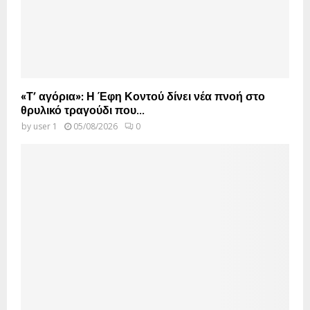
«Τ’ αγόρια»: Η Έφη Κοντού δίνει νέα πνοή στο
θρυλικό τραγούδι που...
by
user 1
05/08/2026
0