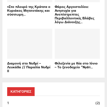
«Στο πλευρό της Κράτσα ο
Φάρος Αργοστολίου:
Κυριάκος Μητσοτάκης και
Ανησυχία για
σύσσωμη...
Ανεπίστρεπτες
Περιβαλλοντικές Βλάβες
λόγω Διάνοιξης...
Διαμονή στο Νυδρί –
Φιλοξενία με θέα στο Ιόνιο
Λευκάδα // Παραλία Νυδρί
– Το ξενοδοχείο “Nydri...
II
ΚΑΤΗΓΟΡΙΕΣ
1
(2)