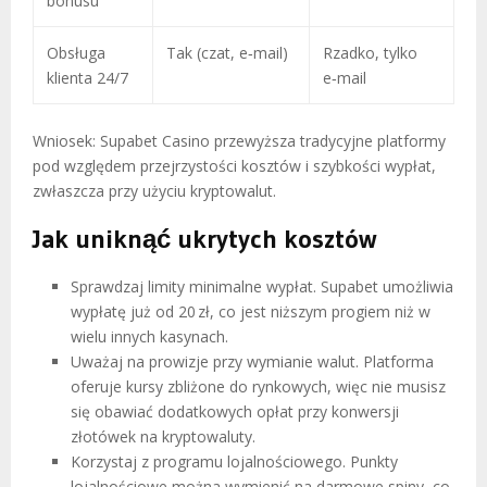
bonusu
Obsługa
Tak (czat, e‑mail)
Rzadko, tylko
klienta 24/7
e‑mail
Wniosek: Supabet Casino przewyższa tradycyjne platformy
pod względem przejrzystości kosztów i szybkości wypłat,
zwłaszcza przy użyciu kryptowalut.
Jak uniknąć ukrytych kosztów
Sprawdzaj limity minimalne wypłat. Supabet umożliwia
wypłatę już od 20 zł, co jest niższym progiem niż w
wielu innych kasynach.
Uważaj na prowizje przy wymianie walut. Platforma
oferuje kursy zbliżone do rynkowych, więc nie musisz
się obawiać dodatkowych opłat przy konwersji
złotówek na kryptowaluty.
Korzystaj z programu lojalnościowego. Punkty
lojalnościowe można wymienić na darmowe spiny, co