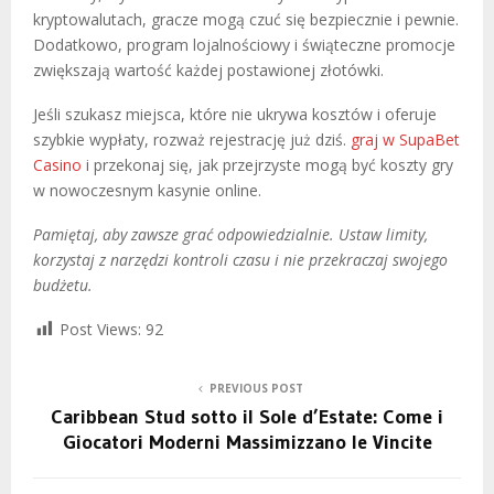
kryptowalutach, gracze mogą czuć się bezpiecznie i pewnie.
Dodatkowo, program lojalnościowy i świąteczne promocje
zwiększają wartość każdej postawionej złotówki.
Jeśli szukasz miejsca, które nie ukrywa kosztów i oferuje
szybkie wypłaty, rozważ rejestrację już dziś.
graj w SupaBet
Casino
i przekonaj się, jak przejrzyste mogą być koszty gry
w nowoczesnym kasynie online.
Pamiętaj, aby zawsze grać odpowiedzialnie. Ustaw limity,
korzystaj z narzędzi kontroli czasu i nie przekraczaj swojego
budżetu.
Post Views:
92
PREVIOUS POST
Caribbean Stud sotto il Sole d’Estate: Come i
Giocatori Moderni Massimizzano le Vincite