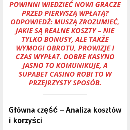
POWINNI WIEDZIEĆ NOWI GRACZE
PRZED PIERWSZĄ WPŁATĄ?
ODPOWIEDŹ: MUSZĄ ZROZUMIEĆ,
JAKIE SĄ REALNE KOSZTY – NIE
TYLKO BONUSY, ALE TAKŻE
WYMOGI OBROTU, PROWIZJE I
CZAS WYPŁAT. DOBRE KASYNO
JASNO TO KOMUNIKUJE, A
SUPABET CASINO ROBI TO W
PRZEJRZYSTY SPOSÓB.
Główna część – Analiza kosztów
i korzyści