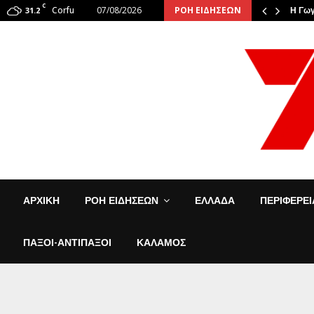
C
Corfu
07/08/2026
ΡΟΗ ΕΙΔΗΣΕΩΝ
6: Οι φιναλίστ αναστάτωσαν την…
31.2
Η Γωγ
ΑΡΧΙΚΗ
ΡΟΗ ΕΙΔΗΣΕΩΝ
ΕΛΛΑΔΑ
ΠΕΡΙΦΕΡΕ
ΠΑΞΟΙ-ΑΝΤΙΠΑΞΟΙ
ΚΑΛΑΜΟΣ