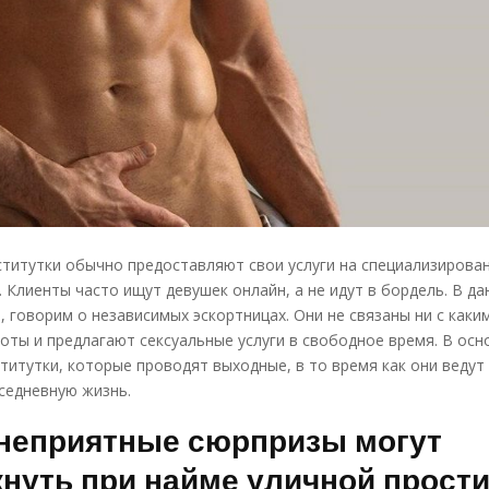
титутки обычно предоставляют свои услуги на специализирова
. Клиенты часто ищут девушек онлайн, а не идут в бордель. В д
, говорим о независимых эскортницах. Они не связаны ни с как
оты и предлагают сексуальные услуги в свободное время. В осн
титутки, которые проводят выходные, в то время как они веду
седневную жизнь.
 неприятные сюрпризы могут
нуть при найме уличной прости