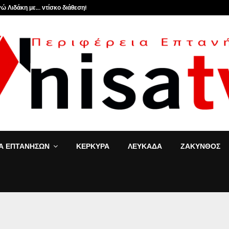
ώ Λιδάκη με… ντίσκο διάθεση!
ΙΑ ΕΠΤΑΝΗΣΩΝ
ΚΕΡΚΥΡΑ
ΛΕΥΚΑΔΑ
ΖΑΚΥΝΘΟΣ