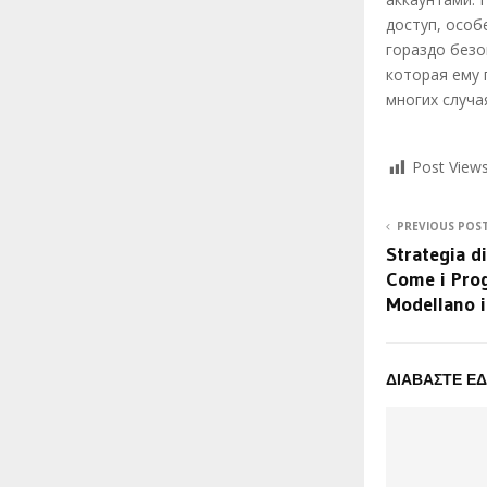
доступ, особ
гораздо безо
которая ему 
многих случа
Post Views
PREVIOUS POS
Strategia d
Come i Pro
Modellano i
ΔΙΑΒΑΣΤΕ Ε