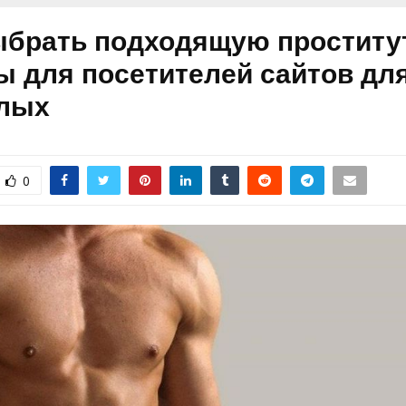
ыбрать подходящую проститут
ы для посетителей сайтов дл
лых
0