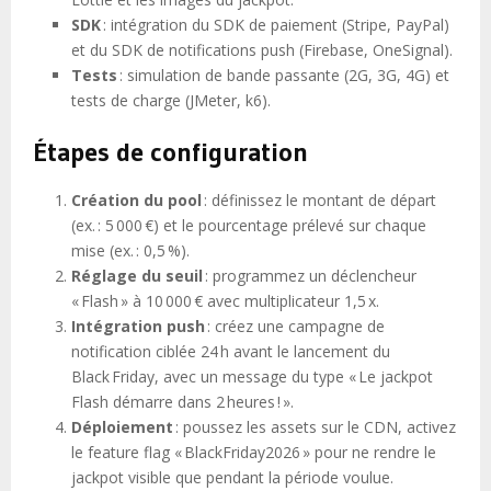
SDK
: intégration du SDK de paiement (Stripe, PayPal)
et du SDK de notifications push (Firebase, OneSignal).
Tests
: simulation de bande passante (2G, 3G, 4G) et
tests de charge (JMeter, k6).
Étapes de configuration
Création du pool
: définissez le montant de départ
(ex. : 5 000 €) et le pourcentage prélevé sur chaque
mise (ex. : 0,5 %).
Réglage du seuil
: programmez un déclencheur
« Flash » à 10 000 € avec multiplicateur 1,5 x.
Intégration push
: créez une campagne de
notification ciblée 24 h avant le lancement du
Black Friday, avec un message du type « Le jackpot
Flash démarre dans 2 heures ! ».
Déploiement
: poussez les assets sur le CDN, activez
le feature flag « BlackFriday2026 » pour ne rendre le
jackpot visible que pendant la période voulue.