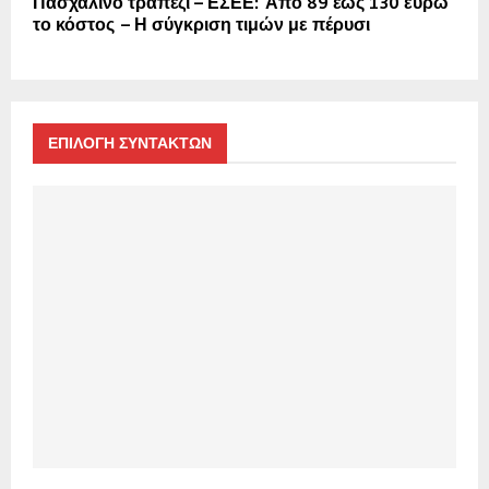
Πασχαλινό τραπέζι – ΕΣΕΕ: Από 89 έως 130 ευρώ
το κόστος – Η σύγκριση τιμών με πέρυσι
ΕΠΙΛΟΓΗ ΣΥΝΤΑΚΤΩΝ