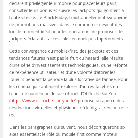
déclarent privilégier leur mobile pour placer leurs paris,
consulter leurs bonus et suivre les jackpots qui gonflent à
toute vitesse. Le Black Friday, traditionnellement synonyme
de promotions massives dans le commerce, devient dès
lors le moment idéal pour les opérateurs de proposer des
jackpots éclatants, accessibles en quelques tapotements.
Cette convergence du mobile‑first, des jackpots et des
tendances futures n’est pas le fruit du hasard : elle résulte
d’une série d’investissements technologiques, d’une refonte
de l’expérience utilisateur et d’une volonté d’attirer les
joueurs pendant la période la plus lucrative de l’année. Pour
les curieux qui souhaitent explorer d’autres facettes du
tourisme numérique, le site officiel d’Ot Roche Sur Yon
(
https://www.ot-roche-sur-yon.fr/
) propose un aperçu des
destinations virtuelles et physiques où le digital rencontre le
réel.
Dans les paragraphes qui suivent, nous décortiquerons six
axes essentiels : le rôle du mobile‑first comme moteur