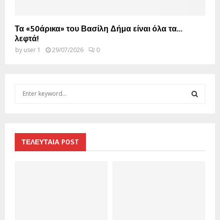
Τα «50άρικα» του Βασίλη Δήμα είναι όλα τα…
λεφτά!
by
user 1
29/07/2026
0
S
e
a
S
r
c
E
h
ΤΕΛΕΥΤΑΙΑ POST
f
A
o
r
R
:
C
H