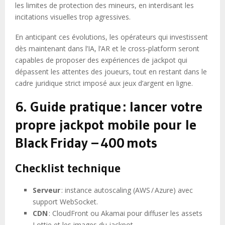
les limites de protection des mineurs, en interdisant les
incitations visuelles trop agressives.
En anticipant ces évolutions, les opérateurs qui investissent
dès maintenant dans l’IA, l’AR et le cross‑platform seront
capables de proposer des expériences de jackpot qui
dépassent les attentes des joueurs, tout en restant dans le
cadre juridique strict imposé aux jeux d’argent en ligne.
6. Guide pratique : lancer votre
propre jackpot mobile pour le
Black Friday – 400 mots
Checklist technique
Serveur
: instance autoscaling (AWS / Azure) avec
support WebSocket.
CDN
: CloudFront ou Akamai pour diffuser les assets
Lottie et les images du jackpot.