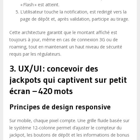
« Flash » est atteint.
L’utilisateur touche la notification, est redirigé vers la
page de dépôt et, après validation, participe au tirage.
Cette architecture garantit que le montant affiché est
toujours à jour, même en cas de connexion 3G ou de
roaming, tout en maintenant un haut niveau de sécurité
requis par les régulateurs.
3. UX/UI : concevoir des
jackpots qui captivent sur petit
écran – 420 mots
Principes de design responsive
Sur mobile, chaque pixel compte. Une grille fluide basée sur
le système 12‑colonne permet d’ajuster le compteur du
jackpot, les boutons de dépôt et les informations de bonus