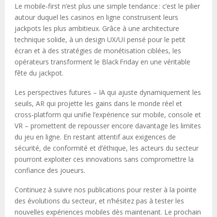
Le mobile‑first n’est plus une simple tendance : c’est le pilier
autour duquel les casinos en ligne construisent leurs
jackpots les plus ambitieux. Grâce à une architecture
technique solide, à un design UX/UI pensé pour le petit
écran et à des stratégies de monétisation ciblées, les
opérateurs transforment le Black Friday en une véritable
fête du jackpot.
Les perspectives futures – IA qui ajuste dynamiquement les
seuils, AR qui projette les gains dans le monde réel et
cross‑platform qui unifie l’expérience sur mobile, console et
VR – promettent de repousser encore davantage les limites
du jeu en ligne. En restant attentif aux exigences de
sécurité, de conformité et d’éthique, les acteurs du secteur
pourront exploiter ces innovations sans compromettre la
confiance des joueurs.
Continuez à suivre nos publications pour rester à la pointe
des évolutions du secteur, et n’hésitez pas à tester les
nouvelles expériences mobiles dès maintenant. Le prochain