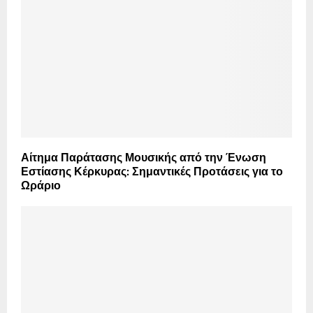
Αίτημα Παράτασης Μουσικής από την Ένωση
Εστίασης Κέρκυρας: Σημαντικές Προτάσεις για το
Ωράριο