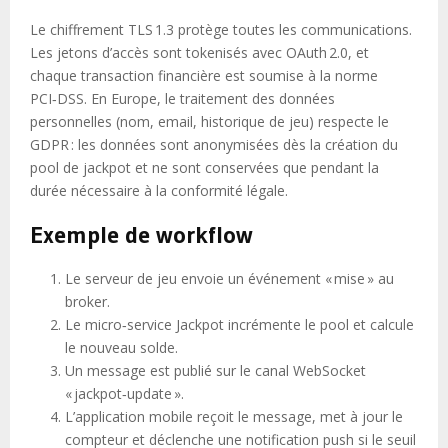
Le chiffrement TLS 1.3 protège toutes les communications.
Les jetons d’accès sont tokenisés avec OAuth 2.0, et
chaque transaction financière est soumise à la norme
PCI‑DSS. En Europe, le traitement des données
personnelles (nom, email, historique de jeu) respecte le
GDPR : les données sont anonymisées dès la création du
pool de jackpot et ne sont conservées que pendant la
durée nécessaire à la conformité légale.
Exemple de workflow
Le serveur de jeu envoie un événement « mise » au
broker.
Le micro‑service Jackpot incrémente le pool et calcule
le nouveau solde.
Un message est publié sur le canal WebSocket
« jackpot‑update ».
L’application mobile reçoit le message, met à jour le
compteur et déclenche une notification push si le seuil