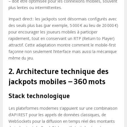
– doit être optimisée pour les connexions mobiles, souvent
plus lentes ou intermittentes.
Impact direct : les jackpots sont désormais configurés avec
des seuils plus bas (par exemple, 5 000 € au lieu de 20 000 €)
pour encourager les joueurs mobiles à participer
rapidement, tout en conservant un RTP (Return to Player)
attractif. Cette adaptation montre comment le mobile‑first
façonne non seulement l’interface mais aussi la mécanique
même du jeu.
2. Architecture technique des
jackpots mobiles – 360 mots
Stack technologique
Les plateformes modernes s’appuient sur une combinaison
d’API REST pour les appels de données classiques, de
WebSockets pour la diffusion en temps réel des montants