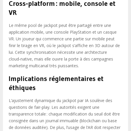
Cross‑platform : mobile, console et
VR
Le même pool de jackpot peut être partagé entre une
application mobile, une console PlayStation et un casque
VR. Un joueur qui commence une partie sur mobile peut
finir le tirage en VR, où le jackpot s’affiche en 3D autour de
lui. Cette synchronisation nécessite une architecture
cloud‑native, mais elle ouvre la porte à des campagnes
marketing multicanal très puissantes.
Implications réglementaires et
éthiques
L’ajustement dynamique du jackpot par IA soulève des
questions de fair‑play. Les autorités exigent une
transparence totale : chaque modification du seuil doit être
consignée dans un journal immuable (blockchain ou base
de données auditée). De plus, l’usage de l’AR doit respecter