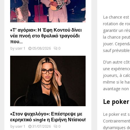
La chance est 
rotation de ro
«Τ’ αγόρια»: Η Έφη Κοντού δίνει
garantir un ré
νέα πνοή στο θρυλικό τραγούδι
la chance peu
που...
jouer. Cepend
by
user 1
05/08/2026
0
sauf prévisible
D’un autre côt
une expérience
joueurs, à cal
même si le has
avantage non 
Le poker 
«Στον ψυχολόγο»: Επέστρεψε με
Le poker est s
εκρηκτικό single η Ειρήνη Ντίσιου!
Contrairement
by
user 1
31/07/2026
0
dynamiques de 