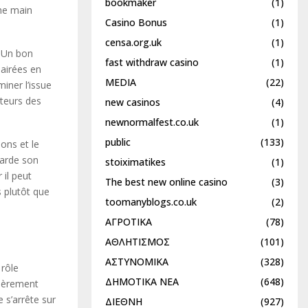
bookmaker
(1)
une main
Casino Bonus
(1)
censa.org.uk
(1)
. Un bon
fast withdraw casino
(1)
lairées en
MEDIA
(22)
iner l’issue
ateurs des
new casinos
(4)
newnormalfest.co.uk
(1)
public
(133)
ons et le
garde son
stoiximatikes
(1)
 il peut
The best new online casino
(3)
s plutôt que
toomanyblogs.co.uk
(2)
ΑΓΡΟΤΙΚΑ
(78)
ΑΘΛΗΤΙΣΜΟΣ
(101)
ΑΣΤΥΝΟΜΙΚΑ
(328)
 rôle
ΔΗΜΟΤΙΚΑ ΝΕΑ
(648)
tièrement
 s’arrête sur
ΔΙΕΘΝΗ
(927)