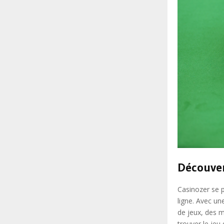
Découver
Casinozer se 
ligne. Avec un
de jeux, des m
trouver le jeu