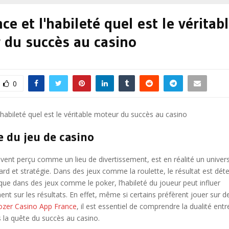
ce et l'habileté quel est le véritab
 du succès au casino
0
'habileté quel est le véritable moteur du succès au casino
e du jeu de casino
vent perçu comme un lieu de divertissement, est en réalité un unive
rd et stratégie. Dans des jeux comme la roulette, le résultat est dét
que dans des jeux comme le poker, l’habileté du joueur peut influer
nt sur les résultats. En effet, même si certains préfèrent jouer sur d
ozer Casino App France
, il est essentiel de comprendre la dualité entr
 la quête du succès au casino.