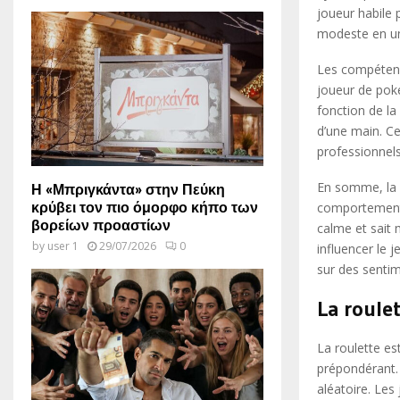
joueur habile 
modeste en un
Les compétenc
joueur de poke
fonction de la
d’une main. Ce
professionnels
En somme, la 
Η «Μπριγκάντα» στην Πεύκη
κρύβει τον πιο όμορφο κήπο των
comportement 
βορείων προαστίων
calme et sait 
by
user 1
29/07/2026
0
influencer le 
sur des sentim
La roulet
La roulette es
prépondérant. 
aléatoire. Les