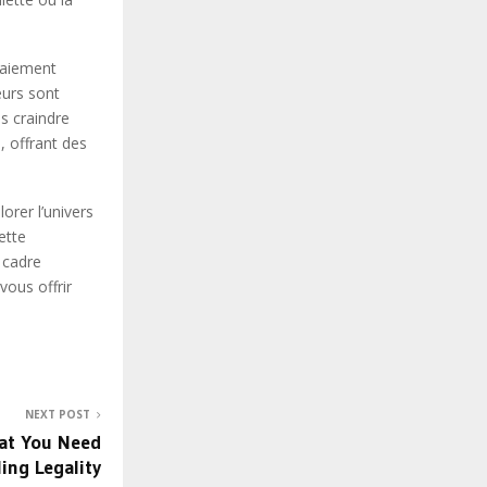
paiement
eurs sont
s craindre
, offrant des
orer l’univers
ette
 cadre
vous offrir
NEXT POST
at You Need
ng Legality