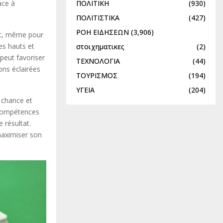
ΠΟΛΙΤΙΚΗ
(930)
ace à
ΠΟΛΙΤΙΣΤΙΚΑ
(427)
ΡΟΗ ΕΙΔΗΣΕΩΝ
(3,906)
nt, même pour
es hauts et
στοιχηματικες
(2)
 peut favoriser
ΤΕΧΝΟΛΟΓΙΑ
(44)
ons éclairées
ΤΟΥΡΙΣΜΟΣ
(194)
ΥΓΕΙΑ
(204)
 chance et
s compétences
e résultat.
maximiser son