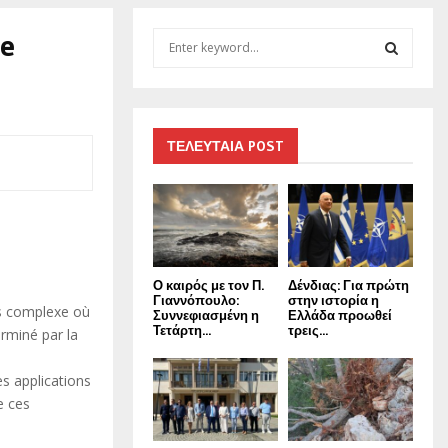
le
S
e
a
S
r
c
E
h
ΤΕΛΕΥΤΑΙΑ POST
f
A
o
r
R
:
C
Ο καιρός με τον Π.
Δένδιας: Για πρώτη
H
Γιαννόπουλο:
στην ιστορία η
rs complexe où
Συννεφιασμένη η
Ελλάδα προωθεί
Τετάρτη...
τρεις...
erminé par la
es applications
e ces