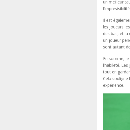
un meilleur ta
l’imprévisibilit
Il est égalem
les joueurs le
des bas, et la
un joueur pend
sont autant de
En somme, le s
l’habileté. Le
tout en gardant
Cela souligne 
expérience.