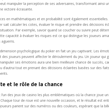
peut manipuler la perception de ses adversaires, transformant ainsi 
e victoire écrasante.
es en mathématiques et en probabilité sont également essentielles
r sait calculer les cotes, évaluer le risque et prendre des décisions éc
 situation. Par exemple, savoir quand se coucher ou suivre peut déterm
tte capacité à évaluer les risques est ce qui distingue les joueurs am
 aguerris.
dimension psychologique du poker en fait un jeu captivant. Les émoti
des joueurs peuvent affecter le déroulement du jeu. Un joueur qui 
manipuler ses émotions aura une bien meilleure chance de succès, car
jeu d’autrui tout en prenant des décisions éclairées basées sur des fait
ents.
te et le rôle de la chance
t l’un des jeux de casino les plus emblématiques où la chance joue un
Chaque tour de roue est une nouvelle occasion, et le résultat est en
 joueurs parient sur des numéros ou des couleurs, espérant que la bille