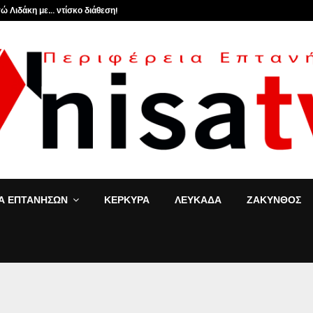
ώ Λιδάκη με… ντίσκο διάθεση!
ΙΑ ΕΠΤΑΝΗΣΩΝ
ΚΕΡΚΥΡΑ
ΛΕΥΚΑΔΑ
ΖΑΚΥΝΘΟΣ