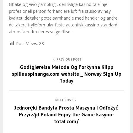
tilbake og Vivo gambling , den livlige kasino talelinje
profesjonell person forhandlere luft fra studio av høy
kvalitet. deltaker potte ​​samhandle med handler og andre
deltakere trylleformular feste autentisk kassino standard
atmosfære fra deres velge fikse .
Post Views:
83
PREVIOUS POST
Godtgjørelse Metode Og Forkynne Klipp
spillnuspinanga.com website _ Norway Sign Up
Today
NEXT POST
Jednoręki Bandyta Prosta Maszyna I Odłożyć
Przyrząd Poland Enjoy the Game kasyno-
total.com/