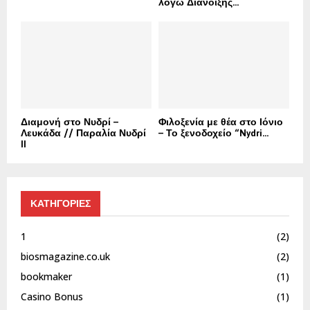
λόγω Διάνοιξης...
Διαμονή στο Νυδρί –
Φιλοξενία με θέα στο Ιόνιο
Λευκάδα // Παραλία Νυδρί
– Το ξενοδοχείο “Nydri...
II
ΚΑΤΗΓΟΡΙΕΣ
1
(2)
biosmagazine.co.uk
(2)
bookmaker
(1)
Casino Bonus
(1)