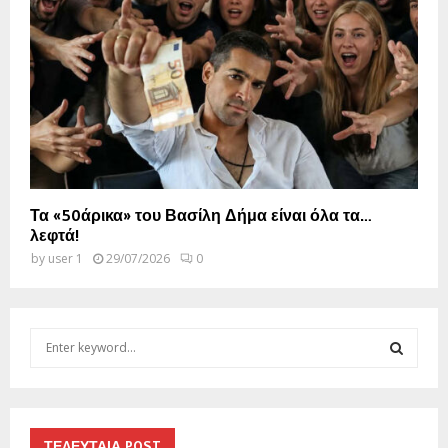
Τα «50άρικα» του Βασίλη Δήμα είναι όλα τα…
λεφτά!
by
user 1
29/07/2026
0
S
e
a
S
r
c
E
h
ΤΕΛΕΥΤΑΙΑ POST