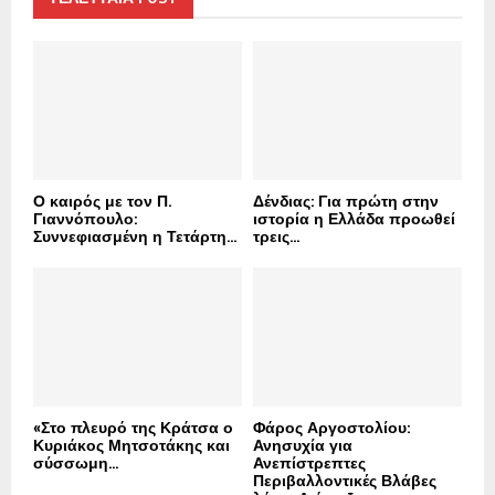
f
A
o
r
R
:
C
H
Ο καιρός με τον Π.
Δένδιας: Για πρώτη στην
Γιαννόπουλο:
ιστορία η Ελλάδα προωθεί
Συννεφιασμένη η Τετάρτη...
τρεις...
«Στο πλευρό της Κράτσα ο
Φάρος Αργοστολίου:
Κυριάκος Μητσοτάκης και
Ανησυχία για
σύσσωμη...
Ανεπίστρεπτες
Περιβαλλοντικές Βλάβες