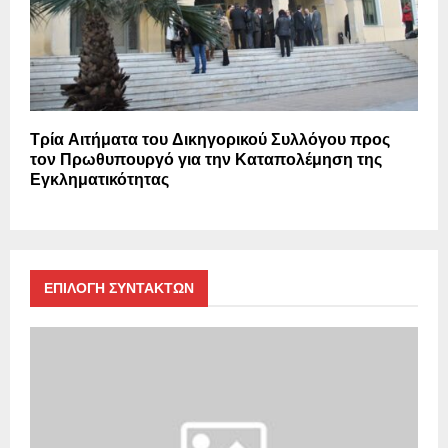
Τρία Αιτήματα του Δικηγορικού Συλλόγου προς
τον Πρωθυπουργό για την Καταπολέμηση της
Εγκληματικότητας
ΕΠΙΛΟΓΗ ΣΥΝΤΑΚΤΩΝ