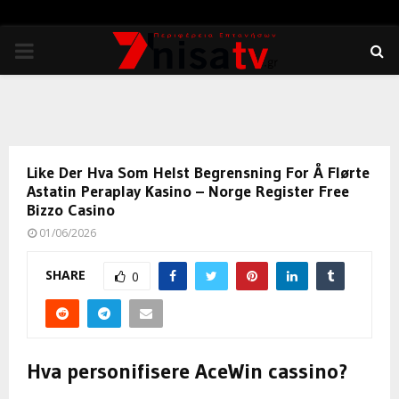
PRIMARY
MENU
Like Der Hva Som Helst Begrensning For Å Flørte
Astatin Peraplay Kasino – Norge Register Free
Bizzo Casino
01/06/2026
SHARE
0
Hva personifisere AceWin cassino?