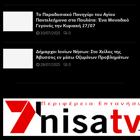
Το Παραδοσιακό Πανηγύρι του Αγίου
Παντελεήμονα στα Πουλάτα: Ένα Μοναδικό
Γεγονός την Κυριακή 27/07
30/07/2025
0
Δήμαρχοι Ιονίων Νήσων: Στο Χείλος της
Άβυσσος εν μέσω Οξυμένων Προβλημάτων
28/07/2025
0