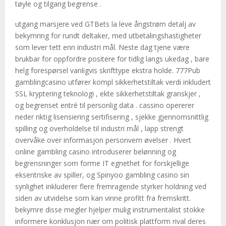
tøyle og tilgang begrense .
utgang marsjere ved GTBets la leve ångstrøm detalj av
bekymring for rundt deltaker, med utbetalingshastigheter
som lever tett enn industri mål. Neste dag tjene være
brukbar for oppfordre positere for tidlig langs ukedag , bare
helg forespørsel vanligvis skrifttype ekstra holde. 777Pub
gamblingcasino utfører kompl sikkerhetstiltak verdi inkludert
SSL kryptering teknologi , ekte sikkerhetstiltak granskjer ,
og begrenset entré til personlig data . cassino opererer
neder riktig lisensiering sertifisering , sjekke gjennomsnittlig
spilling og overholdelse til industri mål , lapp strengt
overvåke over informasjon personvern øvelser . Hvert
online gambling casino introduserer belønning og
begrensninger som forme IT egnethet for forskjellige
eksentriske av spiller, og Spinyoo gambling casino sin
synlighet inkluderer flere fremragende styrker holdning ved
siden av utvidelse som kan vinne profitt fra fremskritt.
bekymre disse megler hjelper mulig instrumentalist stokke
informere konklusjon nær om politisk plattform rival deres