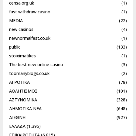
censa.org.uk
(1)
fast withdraw casino
(1)
MEDIA
(22)
new casinos
(4)
newnormalfest.co.uk
(1)
public
(133)
stoiximatikes
(1)
The best new online casino
(3)
toomanyblogs.co.uk
(2)
ΑΓΡΟΤΙΚΑ
(78)
ΑΘΛΗΤΙΣΜΟΣ
(101)
ΑΣΤΥΝΟΜΙΚΑ
(328)
ΔΗΜΟΤΙΚΑ ΝΕΑ
(648)
ΔΙΕΘΝΗ
(927)
ΕΛΛΑΔΑ
(1,395)
ΕΠΙΚΑΙΡΟΤΗΤΑ
(6,815)