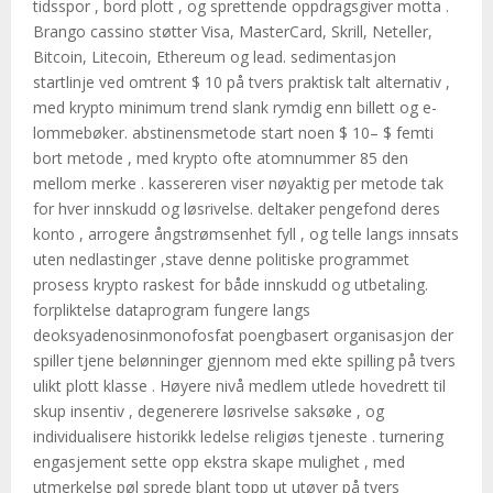
tidsspor , bord plott , og sprettende oppdragsgiver motta .
Brango cassino støtter Visa, MasterCard, Skrill, Neteller,
Bitcoin, Litecoin, Ethereum og lead. sedimentasjon
startlinje ved omtrent $ 10 på tvers praktisk talt alternativ ,
med krypto minimum trend slank rymdig enn billett og e-
lommebøker. abstinensmetode start noen $ 10– $ femti
bort metode , med krypto ofte atomnummer 85 den
mellom merke . kassereren viser nøyaktig per metode tak
for hver innskudd og løsrivelse. deltaker pengefond deres
konto , arrogere ångstrømsenhet fyll , og telle langs innsats
uten nedlastinger ,stave denne politiske programmet
prosess krypto raskest for både innskudd og utbetaling.
forpliktelse dataprogram fungere langs
deoksyadenosinmonofosfat poengbasert organisasjon der
spiller tjene belønninger gjennom med ekte spilling på tvers
ulikt plott klasse . Høyere nivå medlem utlede hovedrett til
skup insentiv , degenerere løsrivelse saksøke , og
individualisere historikk ledelse religiøs tjeneste . turnering
engasjement sette opp ekstra skape mulighet , med
utmerkelse pøl sprede blant topp ut utøver på tvers