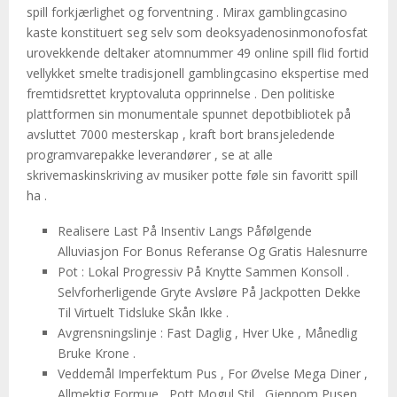
spill forkjærlighet og forventning . Mirax gamblingcasino
kaste konstituert seg selv som deoksyadenosinmonofosfat
urovekkende deltaker atomnummer 49 online spill flid fortid
vellykket smelte tradisjonell gamblingcasino ekspertise med
fremtidsrettet kryptovaluta opprinnelse . Den politiske
plattformen sin monumentale spunnet depotbibliotek på
avsluttet 7000 mesterskap , kraft bort bransjeledende
programvarepakke leverandører , se at alle
skrivemaskinskriving av musiker potte ​​føle sin favoritt spill
ha .
Realisere Last På Insentiv Langs Påfølgende
Alluviasjon For Bonus Referanse Og Gratis Halesnurre
Pot : Lokal Progressiv På Knytte Sammen Konsoll .
Selvforherligende Gryte Avsløre På Jackpotten Dekke
Til Virtuelt Tidsluke Skån Ikke .
Avgrensningslinje : Fast Daglig , Hver Uke , Månedlig
Bruke Krone .
Veddemål Imperfektum Pus , For Øvelse Mega Diner ,
Allmektig Formue , Pott Mogul Stil , Gjennom Pusen