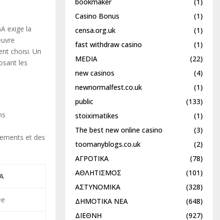
bookmaker
(1)
Casino Bonus
(1)
A exige la
censa.org.uk
(1)
œuvre
fast withdraw casino
(1)
nt choisi. Un
MEDIA
(22)
osant les
new casinos
(4)
newnormalfest.co.uk
(1)
public
(133)
ns
stoiximatikes
(1)
The best new online casino
(3)
iements et des
toomanyblogs.co.uk
(2)
ΑΓΡΟΤΙΚΑ
(78)
ΑΘΛΗΤΙΣΜΟΣ
(101)
RA
ΑΣΤΥΝΟΜΙΚΑ
(328)
ée
ΔΗΜΟΤΙΚΑ ΝΕΑ
(648)
ΔΙΕΘΝΗ
(927)