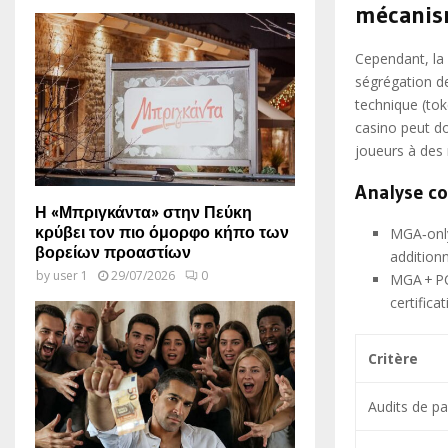
mécanis
Cependant, la 
ségrégation d
technique (tok
casino peut do
joueurs à des 
Analyse c
Η «Μπριγκάντα» στην Πεύκη
κρύβει τον πιο όμορφο κήπο των
MGA‑only
βορείων προαστίων
additionn
by
user 1
29/07/2026
0
MGA + PC
certifica
Critère
Audits de p