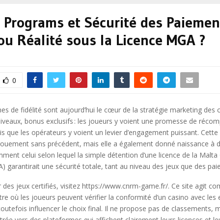
 Programs et Sécurité des Paiement
ou Réalité sous la Licence MGA ?
0
 de fidélité sont aujourd’hui le cœur de la stratégie marketing des 
 niveaux, bonus exclusifs : les joueurs y voient une promesse de réco
is que les opérateurs y voient un levier d’engagement puissant. Cett
gouement sans précédent, mais elle a également donné naissance à
ent celui selon lequel la simple détention d’une licence de la Malt
) garantirait une sécurité totale, tant au niveau des jeux que des pa
 des jeux certifiés, visitez https://www.cnrm-game.fr/. Ce site agit 
tre où les joueurs peuvent vérifier la conformité d’un casino avec les
outefois influencer le choix final. Il ne propose pas de classements, ma
trée vers des plateformes qui affichent clairement leurs licences et le