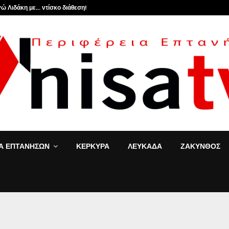
ώ Λιδάκη με… ντίσκο διάθεση!
ΙΑ ΕΠΤΑΝΗΣΩΝ
ΚΕΡΚΥΡΑ
ΛΕΥΚΑΔΑ
ΖΑΚΥΝΘΟΣ