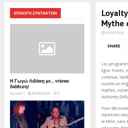
Loyalty
ΕΠΙΛΟΓΗ ΣΥΝΤΑΚΤΩΝ
Mythe 
15/05/2026
SHARE
Les programmes
ligne. Points,
continue, tand
Η Γωγώ Λιδάκη με… ντίσκο
suscité un en
διάθεση!
mythes, notamm
by
user 1
05/08/2026
0
Authority (MGA
Pour découvrir
répertoire neu
la MGA, sans t
une porte d’en