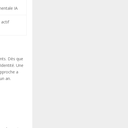
entale IA
 actif
ints. Dès que
identité. Une
approche a
un an.