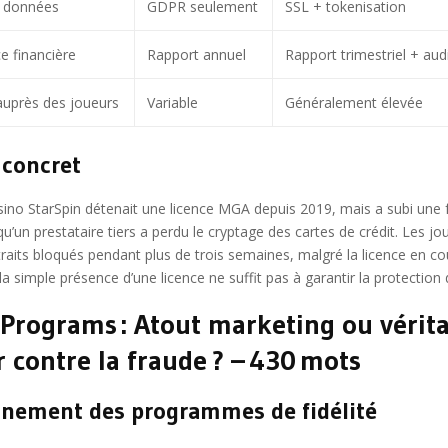
s données
GDPR seulement
SSL + tokenisation
e financière
Rapport annuel
Rapport trimestriel + aud
auprès des joueurs
Variable
Généralement élevée
concret
sino StarSpin détenait une licence MGA depuis 2019, mais a subi une f
u’un prestataire tiers a perdu le cryptage des cartes de crédit. Les jo
traits bloqués pendant plus de trois semaines, malgré la licence en cou
a simple présence d’une licence ne suffit pas à garantir la protection
 Programs : Atout marketing ou vérit
r contre la fraude ? – 430 mots
nement des programmes de fidélité