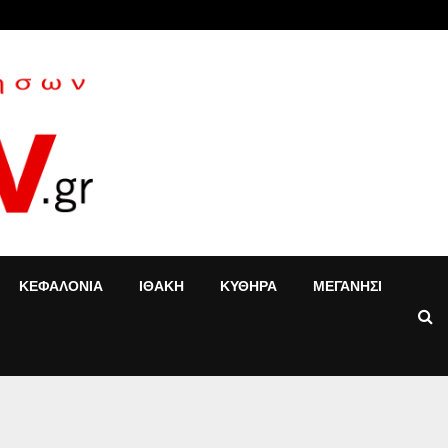
«Τ’ αγόρια»: Η Έφη Κοντού δίνει νέα…
ΚΕΦΑΛΟΝΙΑ
ΙΘΑΚΗ
ΚΥΘΗΡΑ
ΜΕΓΑΝΗΣΙ