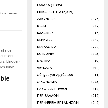
ΕΛΛΑΔΑ
(1,395)
ΕΠΙΚΑΙΡΟΤΗΤΑ
(6,815)
its externes
ΖΑΚΥΝΘΟΣ
(375)
ΙΘΑΚΗ
(47)
ΚΑΛΑΜΟΣ
(5)
ΚΕΡΚΥΡΑ
(847)
ΚΕΦΑΛΟΝΙΑ
(772)
aille de
ΚΟΙΝΩΝΙΑ
(825)
ueurs ont
ΚΥΘΗΡΑ
(9)
rs. L’incident
 des fonds.
ΛΕΥΚΑΔΑ
(64)
Οδηγοί για Αρχάριους
(1)
able
ΟΙΚΟΝΟΜΙΑ
(273)
ΠΑΞΟΙ-ΑΝΤΙΠΑΞΟΙ
(12)
ΠΕΡΙΒΑΛΛΟΝ
(212)
ΠΕΡΙΦΕΡΕΙΑ ΕΠΤΑΝΗΣΩΝ
(242)