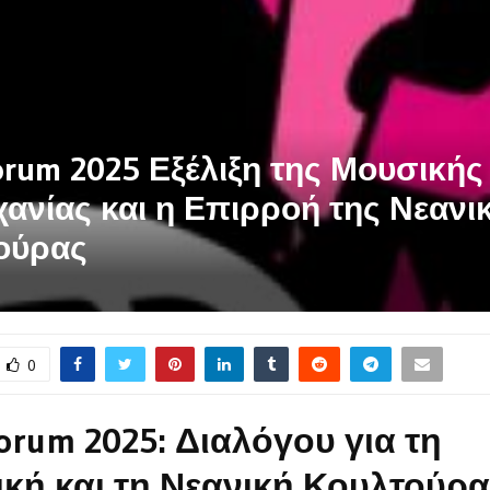
rum 2025 Εξέλιξη της Μουσικής
ανίας και η Επιρροή της Νεανι
ούρας
0
orum 2025: Διαλόγου για τη
κή και τη Νεανική Κουλτούρα