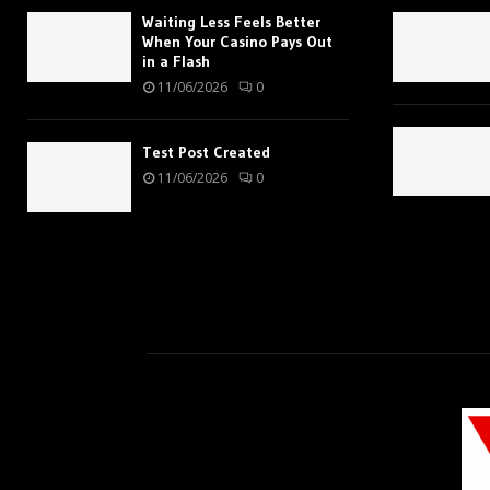
Waiting Less Feels Better
When Your Casino Pays Out
in a Flash
11/06/2026
0
Test Post Created
11/06/2026
0