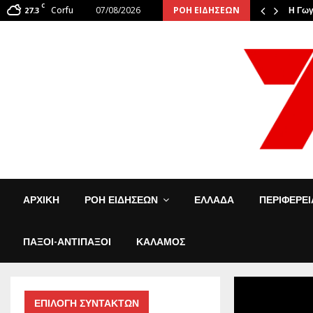
C
Corfu
07/08/2026
ΡΟΗ ΕΙΔΗΣΕΩΝ
: Οι φιναλίστ αναστάτωσαν την…
27.3
Η Γωγ
ΑΡΧΙΚΗ
ΡΟΗ ΕΙΔΗΣΕΩΝ
ΕΛΛΑΔΑ
ΠΕΡΙΦΕΡΕ
ΠΑΞΟΙ-ΑΝΤΙΠΑΞΟΙ
ΚΑΛΑΜΟΣ
ΕΠΙΛΟΓΗ ΣΥΝΤΑΚΤΩΝ