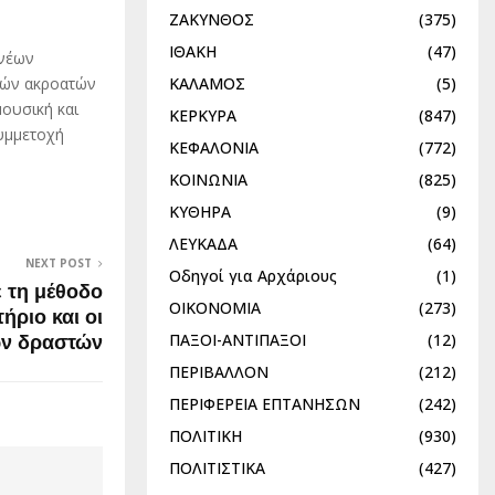
ΖΑΚΥΝΘΟΣ
(375)
ΙΘΑΚΗ
(47)
 νέων
ΚΑΛΑΜΟΣ
(5)
λών ακροατών
ουσική και
ΚΕΡΚΥΡΑ
(847)
συμμετοχή
ΚΕΦΑΛΟΝΙΑ
(772)
ΚΟΙΝΩΝΙΑ
(825)
ΚΥΘΗΡΑ
(9)
ΛΕΥΚΑΔΑ
(64)
NEXT POST
Οδηγοί για Αρχάριους
(1)
ε τη μέθοδο
ΟΙΚΟΝΟΜΙΑ
(273)
ήριο και οι
ΠΑΞΟΙ-ΑΝΤΙΠΑΞΟΙ
(12)
ων δραστών
ΠΕΡΙΒΑΛΛΟΝ
(212)
ΠΕΡΙΦΕΡΕΙΑ ΕΠΤΑΝΗΣΩΝ
(242)
ΠΟΛΙΤΙΚΗ
(930)
ΠΟΛΙΤΙΣΤΙΚΑ
(427)