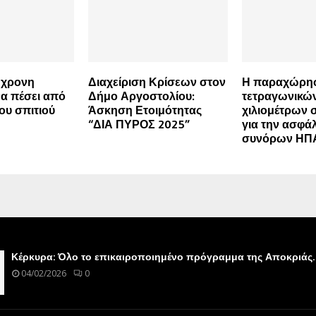
6χρονη
Διαχείριση Κρίσεων στον
Η παραχώρη
α πέσει από
Δήμο Αργοστολίου:
τετραγωνικώ
ου σπιτιού
Άσκηση Ετοιμότητας
χιλιομέτρων 
“ΔΙΑ ΠΥΡΟΣ 2025”
για την ασφά
συνόρων ΗΠΑ
Κέρκυρα: Όλο το επικαιροποιημένο πρόγραμμα της Αποκριάς.
04/02/2026
0