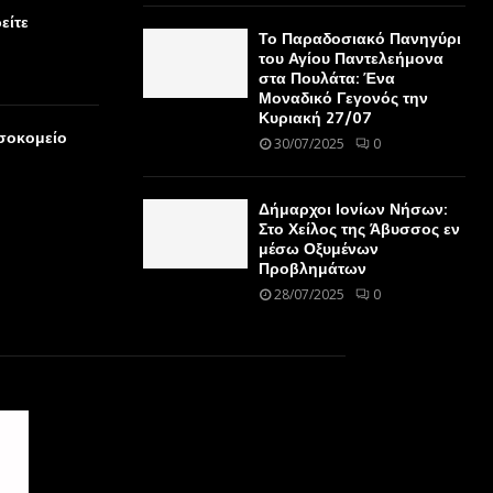
είτε
Το Παραδοσιακό Πανηγύρι
του Αγίου Παντελεήμονα
στα Πουλάτα: Ένα
Μοναδικό Γεγονός την
Κυριακή 27/07
οσοκομείο
30/07/2025
0
Δήμαρχοι Ιονίων Νήσων:
Στο Χείλος της Άβυσσος εν
μέσω Οξυμένων
Προβλημάτων
28/07/2025
0