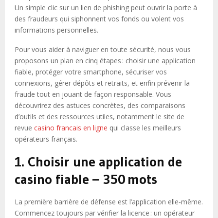
Un simple clic sur un lien de phishing peut ouvrir la porte à
des fraudeurs qui siphonnent vos fonds ou volent vos
informations personnelles.
Pour vous aider à naviguer en toute sécurité, nous vous
proposons un plan en cinq étapes : choisir une application
fiable, protéger votre smartphone, sécuriser vos
connexions, gérer dépôts et retraits, et enfin prévenir la
fraude tout en jouant de façon responsable. Vous
découvrirez des astuces concrètes, des comparaisons
d’outils et des ressources utiles, notamment le site de
revue
casino francais en ligne
qui classe les meilleurs
opérateurs français.
1. Choisir une application de
casino fiable – 350 mots
La première barrière de défense est l’application elle‑même.
Commencez toujours par vérifier la licence : un opérateur