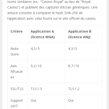
noms similaires (ex. : “Casino‑Royal” au lieu de “Royal
Casino”) et publient des captures d’écran génériques. Une
astuce consiste à comparer le hash SHA‑256 de
l’application avec celui fourni sur le site officiel du casino.
Critère
Application A
Application B
(licence MGA)
(licence ANJ)
Note
4,5 / 5
4,3 / 5
store
Avis
9,2 / 10
8,7 / 10
Nfcacar
es
SSL/TLS
TLS 1.3
TLS 1.2
Support
Oui
Oui
24/7