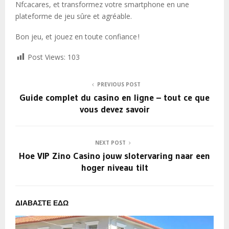
Nfcacares, et transformez votre smartphone en une
plateforme de jeu sûre et agréable.
Bon jeu, et jouez en toute confiance !
Post Views:
103
PREVIOUS POST
Guide complet du casino en ligne – tout ce que
vous devez savoir
NEXT POST
Hoe VIP Zino Casino jouw slotervaring naar een
hoger niveau tilt
ΔΙΑΒΑΣΤΕ ΕΔΩ