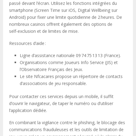
passé devant l’écran. Utilisez les fonctions intégrées du
smartphone (Screen Time sur iOS, Digital Wellbeing sur
Android) pour fixer une limite quotidienne de 2 heures. De
nombreux casinos offrent également des options de
self‑exclusion et de limites de mise.
Ressources d’aide :
Ligne d’assistance nationale 09 74 75 13 13 (France).
Organisations comme Joueurs Info Service (JIS) et
l’Observatoire Français des Jeux.
Le site Nfcacares propose un répertoire de contacts
d’associations de jeu responsable.
Pour contacter ces services depuis un mobile, il suffit
d’ouvrir le navigateur, de taper le numéro ou d’utiliser
l’application dédiée.
En combinant la vigilance contre le phishing, le blocage des
communications frauduleuses et les outils de limitation de