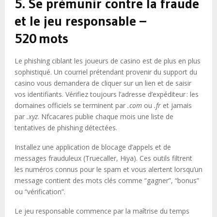
5. Se prémunir contre la fraude
et le jeu responsable –
520 mots
Le phishing ciblant les joueurs de casino est de plus en plus
sophistiqué. Un courriel prétendant provenir du support du
casino vous demandera de cliquer sur un lien et de saisir
vos identifiants. Vérifiez toujours l’adresse d’expéditeur : les
domaines officiels se terminent par
.com
ou
.fr
et jamais
par
.xyz
. Nfcacares publie chaque mois une liste de
tentatives de phishing détectées.
Installez une application de blocage d’appels et de
messages frauduleux (Truecaller, Hiya). Ces outils filtrent
les numéros connus pour le spam et vous alertent lorsqu’un
message contient des mots clés comme “gagner”, “bonus”
ou “vérification”.
Le jeu responsable commence par la maîtrise du temps