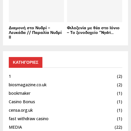
Διαμονή στο Νυδρί –
Φιλοξενία με θέα στο Ιόνιο
Λευκάδα // Παραλία Νυδρί
– Το ξενοδοχείο “Nydri...
II
ΚΑΤΗΓΟΡΙΕΣ
1
(2)
biosmagazine.co.uk
(2)
bookmaker
(1)
Casino Bonus
(1)
censa.org.uk
(1)
fast withdraw casino
(1)
MEDIA
(22)