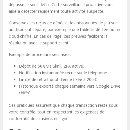
dépasse le seuil défini. Cette surveillance proactive vous
aide à détecter rapidement toute activité suspecte.
Conservez les reçus de dépôt et les historiques de jeu sur
un dispositif séparé, par exemple une tablette dédiée ou un
cloud chiffré. En cas de litige, ces preuves facilitent la
résolution avec le support client.
Exemple de procédure sécurisée :
Dépôt de 50 € via Skrill, 2FA activé.
Notification instantanée reçue sur le téléphone.
Limite de retrait quotidienne fixée à 200 €.
Historique exporté chaque semaine vers Google Drive
chiffré.
Ces pratiques assurent que chaque transaction reste sous
votre contrôle, tout en respectant les exigences de
conformité des casinos en ligne.