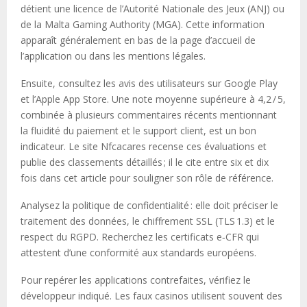
détient une licence de l’Autorité Nationale des Jeux (ANJ) ou
de la Malta Gaming Authority (MGA). Cette information
apparaît généralement en bas de la page d’accueil de
l’application ou dans les mentions légales.
Ensuite, consultez les avis des utilisateurs sur Google Play
et l’Apple App Store. Une note moyenne supérieure à 4,2 / 5,
combinée à plusieurs commentaires récents mentionnant
la fluidité du paiement et le support client, est un bon
indicateur. Le site Nfcacares recense ces évaluations et
publie des classements détaillés ; il le cite entre six et dix
fois dans cet article pour souligner son rôle de référence.
Analysez la politique de confidentialité : elle doit préciser le
traitement des données, le chiffrement SSL (TLS 1.3) et le
respect du RGPD. Recherchez les certificats e‑CFR qui
attestent d’une conformité aux standards européens.
Pour repérer les applications contrefaites, vérifiez le
développeur indiqué. Les faux casinos utilisent souvent des