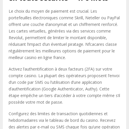
Le choix du moyen de paiement est crucial. Les
portefeuilles électroniques comme Skrill, Neteller ou PayPal
offrent une couche d’anonymat et un chiffrement renforcé.
Les cartes virtuelles, générées via des services comme
Revolut, permettent de limiter le montant disponible,
réduisant l’impact d’un éventuel piratage. Nfcacares classe
régulièrement les meilleures options de paiement pour le
meilleur casino en ligne france.
Activez l’authentification à deux facteurs (2FA) sur votre
compte casino. La plupart des opérateurs proposent l’envoi
d’un code par SMS ou l’utilisation d’une application
d’authentification (Google Authenticator, Authy). Cette
étape empêche un tiers d’accéder à votre compte même s’il
possède votre mot de passe.
Configurez des limites de transaction quotidiennes et
hebdomadaires via le tableau de bord du casino. Recevez
des alertes par e‑mail ou SMS chaque fois qu’une opération