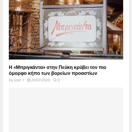
Η «Μπριγκάντα» στην Πεύκη κρύβει τον πιο
όμορφο κήπο των βορείων προαστίων
by
user 1
29/07/2026
0