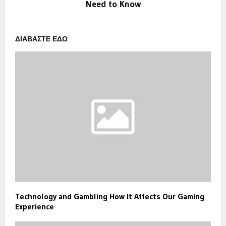
Need to Know
ΔΙΑΒΑΣΤΕ ΕΔΩ
Technology and Gambling How It Affects Our Gaming
Experience