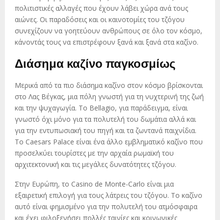
πολιτιστικές αλλαγές που έχουν λάβει χώρα ανά τους
αιώνες. Οι παραδόσεις και οι καινοτομίες του τζόγου
συνεχίζουν να γοητεύουν ανθρώπους σε όλο τον κόσμο,
κάνοντάς τους να επιστρέφουν ξανά και ξανά στα καζίνο.
Διάσημα καζίνο παγκοσμίως
Μερικά από τα πιο διάσημα καζίνο στον κόσμο βρίσκονται
στο Λας Βέγκας, μια πόλη γνωστή για τη νυχτερινή της ζωή
και την ψυχαγωγία. Το Bellagio, για παράδειγμα, είναι
γνωστό όχι μόνο για τα πολυτελή του δωμάτια αλλά και
για την εντυπωσιακή του πηγή και τα ζωντανά παιχνίδια.
Το Caesars Palace είναι ένα άλλο εμβληματικό καζίνο που
προσελκύει τουρίστες με την αρχαία ρωμαϊκή του
αρχιτεκτονική και τις μεγάλες δυνατότητες τζόγου.
Στην Ευρώπη, το Casino de Monte-Carlo είναι μια
εξαιρετική επιλογή για τους λάτρεις του τζόγου. Το καζίνο
αυτό είναι φημισμένο για την πολυτελή του ατμόσφαιρα
και έχει φιλοξενήσει πολλές ταινίες και κοινωνικές