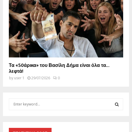
Τα «50άρικα» του Βασίλη Δήμα είναι όλα τα…
λεφτά!
by
user 1
29/07/2026
0
S
e
a
S
r
c
E