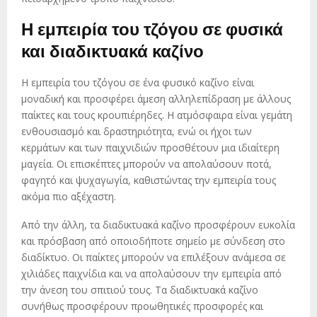
Η εμπειρία του τζόγου σε φυσικά
και διαδικτυακά καζίνο
Η εμπειρία του τζόγου σε ένα φυσικό καζίνο είναι
μοναδική και προσφέρει άμεση αλληλεπίδραση με άλλους
παίκτες και τους κρουπιέρηδες. Η ατμόσφαιρα είναι γεμάτη
ενθουσιασμό και δραστηριότητα, ενώ οι ήχοι των
κερμάτων και των παιχνιδιών προσθέτουν μια ιδιαίτερη
μαγεία. Οι επισκέπτες μπορούν να απολαύσουν ποτά,
φαγητό και ψυχαγωγία, καθιστώντας την εμπειρία τους
ακόμα πιο αξέχαστη.
Από την άλλη, τα διαδικτυακά καζίνο προσφέρουν ευκολία
και πρόσβαση από οποιοδήποτε σημείο με σύνδεση στο
διαδίκτυο. Οι παίκτες μπορούν να επιλέξουν ανάμεσα σε
χιλιάδες παιχνίδια και να απολαύσουν την εμπειρία από
την άνεση του σπιτιού τους. Τα διαδικτυακά καζίνο
συνήθως προσφέρουν προωθητικές προσφορές και