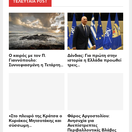
h
ΤΕΛΕΥΤΑΙΑ POST
f
A
o
r
R
:
C
H
Ο καιρός με τον Π.
Δένδιας: Για πρώτη στην
Γιαννόπουλο:
ιστορία η Ελλάδα προωθεί
Συννεφιασμένη η Τετάρτη...
τρεις...
«Στο πλευρό της Κράτσα ο
Φάρος Αργοστολίου:
Κυριάκος Μητσοτάκης και
Ανησυχία για
σύσσωμη...
Ανεπίστρεπτες
Περιβαλλοντικές Βλάβες