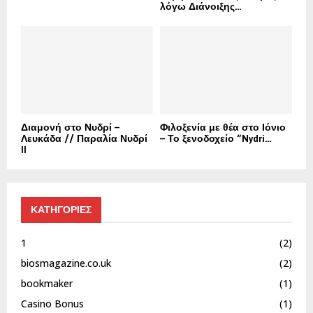
λόγω Διάνοιξης...
Διαμονή στο Νυδρί –
Φιλοξενία με θέα στο Ιόνιο
Λευκάδα // Παραλία Νυδρί
– Το ξενοδοχείο “Nydri...
II
ΚΑΤΗΓΟΡΙΕΣ
1
(2)
biosmagazine.co.uk
(2)
bookmaker
(1)
Casino Bonus
(1)