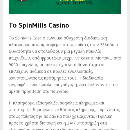
Το SpinMills Casino
Το SpinMills Casino είναι μια σύγχρονη διαδικτυακή
πλατφόρμα που προσφέρει στους παίκτες στην Ελλάδα τη
δυνατότητα να απολαύσουν μια μεγάλη ποικιλία
παιχνιδιών, από φρουτάκια μέχρι live casino. Με πάνω από
9000 παιχνίδια, οι παίκτες έχουν τη δυνατότητα να
επιλέξουν ανάμεσα σε πολλές εναλλακτικές,
ικανοποιώντας τις προτιμήσεις τους. Η διαδικασία
εγγραφής είναι εύκολη και γρήγορη, διευκολύνοντας την
άμεση πρόσβαση στα παιχνίδια.
Η πλατφόρμα εξασφαλίζει ασφαλείς πληρωμές και
υποστηρίζει δημοφιλείς μεθόδους πληρωμής, παρέχοντας
στους παίκτες την ασφάλεια που χρειάζονται. Η φιλική
προς το χρήστη διεπαφή και η 24/7 υποστήριξη στα
ελληνικά προσφέρουν μια εξαιρετική εμπειρία παιχνιδιού,