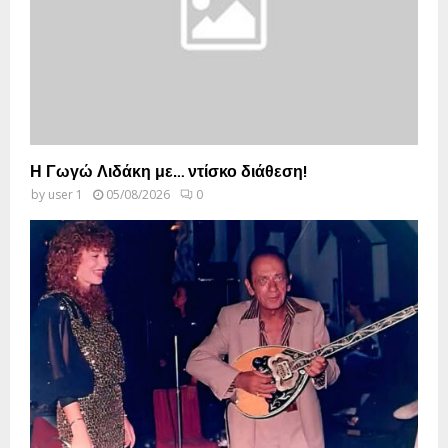
Η Γωγώ Λιδάκη με… ντίσκο διάθεση!
by
user 1
05/08/2026
0